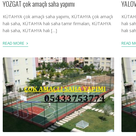
YOZGAT çok amaçlı saha yapımı
YALOV
KÜTAHYA çok amaçlı saha yapımı, KÜTAHYA çok amaçlı
KÜTAHY
halı saha, KÜTAHYA halı saha tamir firmaları, KÜTAHYA
halı sa
halı saha, KÜTAHYA halı […]
halı sa
›
READ MORE
READ 