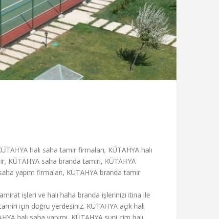
ÜTAHYA halı saha tamir firmaları, KÜTAHYA halı
mir, KÜTAHYA saha branda tamiri, KÜTAHYA
saha yapım firmaları, KÜTAHYA branda tamir
at işleri ve halı haha branda işlerinizi itina ile
tamiri için doğru yerdesiniz. KÜTAHYA açık halı
AHYA halı saha yapımı, KÜTAHYA suni çim halı