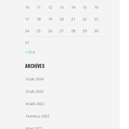
10
11
12
13
14
15
16
17
18
19
20
21
22
23
24
25
26
27
28
29
30
31
« Oca
ARCHIVES
Ocak 2024
Ocak 2023
Aralık 2022
Temmuz 2022
Mart 2022