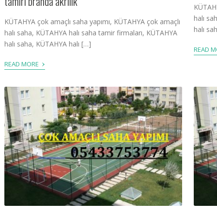
tamiri branda akrilik
KÜTAHY
halı sa
KÜTAHYA çok amaçlı saha yapımı, KÜTAHYA çok amaçlı
halı sa
halı saha, KÜTAHYA halı saha tamir firmaları, KÜTAHYA
halı saha, KÜTAHYA halı […]
READ 
›
READ MORE