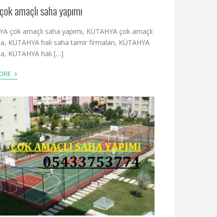
çok amaçlı saha yapımı
A çok amaçlı saha yapımı, KÜTAHYA çok amaçlı
ha, KÜTAHYA halı saha tamir firmaları, KÜTAHYA
ha, KÜTAHYA halı […]
›
MORE