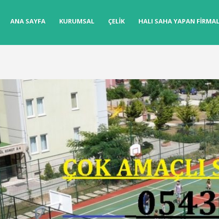
ANA SAYFA
KURUMSAL
ÇELIK
HALI SAHA YAPAN FIRMA