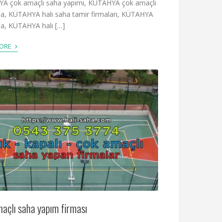
A çok amaçlı saha yapımı, KÜTAHYA çok amaçlı
ha, KÜTAHYA halı saha tamir firmaları, KÜTAHYA
ha, KÜTAHYA halı […]
›
MORE
açlı saha yapım firması