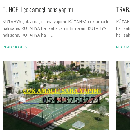
TUNCELİ çok amaçlı saha yapımı
TRABZ
KÜTAHYA çok amaçlı saha yapımı, KÜTAHYA çok amaçlı
KÜTAHY
halı saha, KÜTAHYA halı saha tamir firmaları, KÜTAHYA
halı sa
halı saha, KÜTAHYA halı […]
halı sa
›
READ MORE
READ 