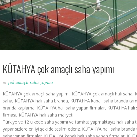
KÜTAHYA çok amaçlı saha yapımı
in
çok amaçlı saha yapımı
KÜTAHYA çok amaçlı saha yapımı, KÜTAHYA çok amaçlı halı saha, K
saha, KÜTAHYA halı saha branda, KÜTAHYA kapalı saha branda ta
branda kaplama, KÜTAHYA halı saha yapan firmalar, KÜTAHYA halı 
firması, KÜTAHYA halı saha maliyeti,
Türkiye ve 12 ülkede saha yapımı ve tamirat yapmaktayız halı saha tamir
yapar sızlere en iyi şekilde teslim ederiz. KÜTAHYA halı saha branda 
saha yapan firmalar. KÜTAHYA kapalı halı saha yapan firmalar, KÜT