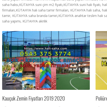
saha halısı,KÜTAHYA suni çim m2 fiyatı,KÜTAHYA suni halı fiyatı, ha
firmaları,KÜTAHYA halı saha tamir firmaları, KÜTAHYA halı saha, h
tamir, KÜTAHYA saha branda tamiri,KÜTAHYA anahtar teslim halı sa
saha yapımı, KÜTAHYA akrilik
Kauçuk Zemin Fiyatları 2019 2020
Poliür