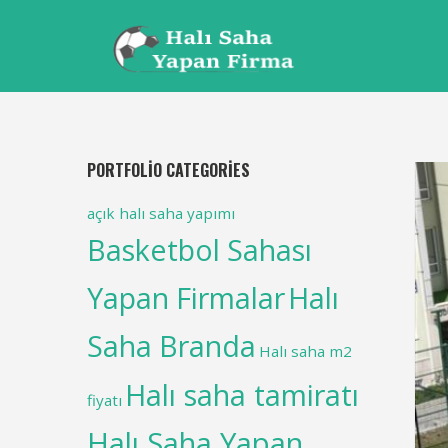
PORTFOLIO CATEGORIES
açık halı saha yapımı
Basketbol Sahası
Yapan Firmalar
Halı
Saha Branda
Halı saha m2
Halı saha tamiratı
fiyatı
Halı Saha Yapan