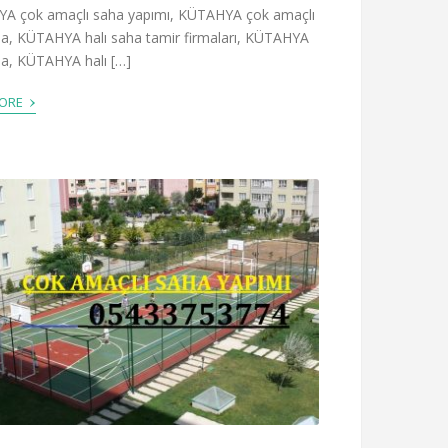
A çok amaçlı saha yapımı, KÜTAHYA çok amaçlı
ha, KÜTAHYA halı saha tamir firmaları, KÜTAHYA
ha, KÜTAHYA halı […]
›
MORE