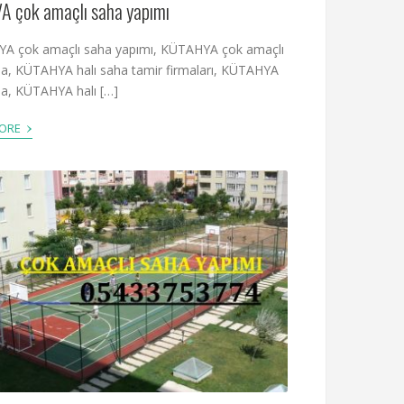
A çok amaçlı saha yapımı
A çok amaçlı saha yapımı, KÜTAHYA çok amaçlı
ha, KÜTAHYA halı saha tamir firmaları, KÜTAHYA
ha, KÜTAHYA halı […]
›
MORE