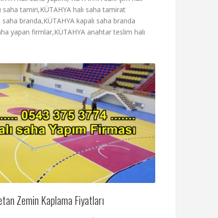
lı saha tamiri,KÜTAHYA halı saha tamirat
alı saha branda,KÜTAHYA kapalı saha branda
ha yapan firmlar,KÜTAHYA anahtar teslim halı
etan Zemin Kaplama Fiyatları