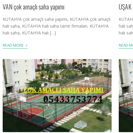
VAN çok amaçlı saha yapımı
UŞAK 
KÜTAHYA çok amaçlı saha yapımı, KÜTAHYA çok amaçlı
KÜTAHY
halı saha, KÜTAHYA halı saha tamir firmaları, KÜTAHYA
halı sa
halı saha, KÜTAHYA halı […]
halı sa
›
READ MORE
READ 