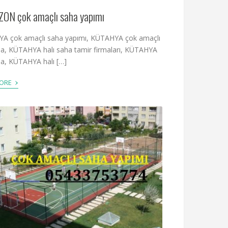
ON çok amaçlı saha yapımı
A çok amaçlı saha yapımı, KÜTAHYA çok amaçlı
ha, KÜTAHYA halı saha tamir firmaları, KÜTAHYA
ha, KÜTAHYA halı […]
›
MORE