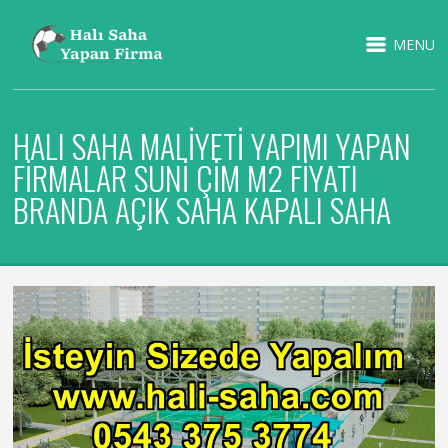
MENU
HALI SAHA MALIYETI YAPIMI YAPAN
FIRMALAR SUNI ÇIM M2 FIYATI
BRANDA AÇIK SAHA KAPALI SAHA