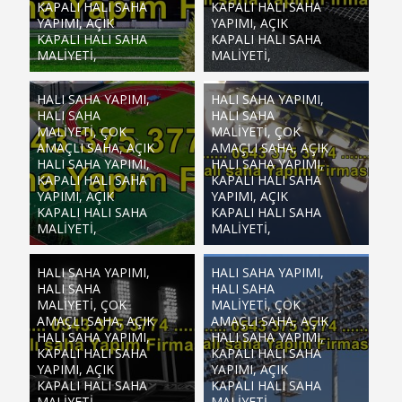
KAPALI HALI SAHA
KAPALI HALI SAHA
YAPIMI, AÇIK
YAPIMI, AÇIK
KAPALI HALI SAHA
KAPALI HALI SAHA
MALIYETI,
MALIYETI,
HALI SAHA YAPIMI,
HALI SAHA YAPIMI,
HALI SAHA
HALI SAHA
MALIYETI, ÇOK
MALIYETI, ÇOK
AMAÇLI SAHA, AÇIK
AMAÇLI SAHA, AÇIK
HALI SAHA YAPIMI,
HALI SAHA YAPIMI,
KAPALI HALI SAHA
KAPALI HALI SAHA
YAPIMI, AÇIK
YAPIMI, AÇIK
KAPALI HALI SAHA
KAPALI HALI SAHA
MALIYETI,
MALIYETI,
HALI SAHA YAPIMI,
HALI SAHA YAPIMI,
HALI SAHA
HALI SAHA
MALIYETI, ÇOK
MALIYETI, ÇOK
AMAÇLI SAHA, AÇIK
AMAÇLI SAHA, AÇIK
HALI SAHA YAPIMI,
HALI SAHA YAPIMI,
KAPALI HALI SAHA
KAPALI HALI SAHA
YAPIMI, AÇIK
YAPIMI, AÇIK
KAPALI HALI SAHA
KAPALI HALI SAHA
MALIYETI,
MALIYETI,