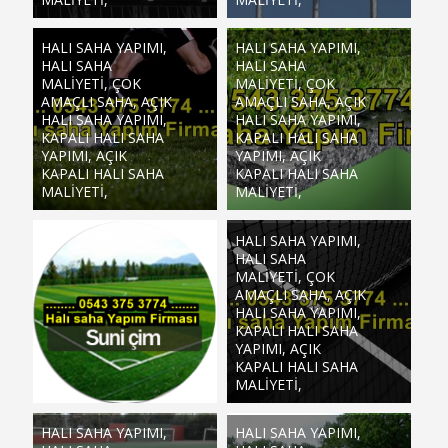
HALI SAHA YAPIMI,
HALI SAHA YAPIMI,
HALI SAHA
HALI SAHA
MALIYETI, ÇOK
MALIYETI, ÇOK
AMAÇLI SAHA, AÇIK
AMAÇLI SAHA, AÇIK
HALI SAHA YAPIMI,
HALI SAHA YAPIMI,
KAPALI HALI SAHA
KAPALI HALI SAHA
YAPIMI, AÇIK
YAPIMI, AÇIK
KAPALI HALI SAHA
KAPALI HALI SAHA
MALIYETI,
MALIYETI,
HALI SAHA YAPIMI,
HALI SAHA
MALIYETI, ÇOK
AMAÇLI SAHA, AÇIK
HALI SAHA YAPIMI,
KAPALI HALI SAHA
YAPIMI, AÇIK
KAPALI HALI SAHA
MALIYETI,
HALI SAHA YAPIMI,
HALI SAHA YAPIMI,