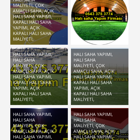
MALIYETI, ÇOK
AMAÇLI SAHA, AÇIK
HALI SAHA YAPIMI,
KAPALI HALI SAHA
YAPIMI, AÇIK
KAPALI HALI SAHA
MALIYETI,
HALI SAHA YAPIMI,
HALI SAHA YAPIMI,
HALI SAHA
HALI SAHA
MALIYETI, ÇOK
MALIYETI, ÇOK
AMAÇLI SAHA, AÇIK
AMAÇLI SAHA, AÇIK
HALI SAHA YAPIMI,
HALI SAHA YAPIMI,
KAPALI HALI SAHA
KAPALI HALI SAHA
YAPIMI, AÇIK
YAPIMI, AÇIK
KAPALI HALI SAHA
KAPALI HALI SAHA
MALIYETI,
MALIYETI,
HALI SAHA YAPIMI,
HALI SAHA YAPIMI,
HALI SAHA
HALI SAHA
MALIYETI, ÇOK
MALIYETI, ÇOK
AMAÇLI SAHA, AÇIK
AMAÇLI SAHA, AÇIK
HALI SAHA YAPIMI,
HALI SAHA YAPIMI,