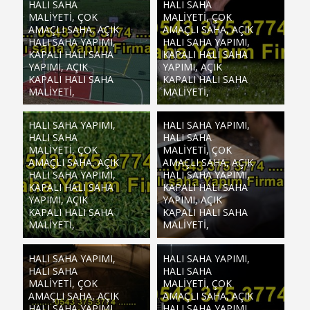
HALI SAHA
HALI SAHA
MALIYETI, ÇOK
MALIYETI, ÇOK
AMAÇLI SAHA, AÇIK
AMAÇLI SAHA, AÇIK
HALI SAHA YAPIMI,
HALI SAHA YAPIMI,
KAPALI HALI SAHA
KAPALI HALI SAHA
YAPIMI, AÇIK
YAPIMI, AÇIK
KAPALI HALI SAHA
KAPALI HALI SAHA
MALIYETI,
MALIYETI,
HALI SAHA YAPIMI,
HALI SAHA YAPIMI,
HALI SAHA
HALI SAHA
MALIYETI, ÇOK
MALIYETI, ÇOK
AMAÇLI SAHA, AÇIK
AMAÇLI SAHA, AÇIK
HALI SAHA YAPIMI,
HALI SAHA YAPIMI,
KAPALI HALI SAHA
KAPALI HALI SAHA
YAPIMI, AÇIK
YAPIMI, AÇIK
KAPALI HALI SAHA
KAPALI HALI SAHA
MALIYETI,
MALIYETI,
HALI SAHA YAPIMI,
HALI SAHA YAPIMI,
HALI SAHA
HALI SAHA
MALIYETI, ÇOK
MALIYETI, ÇOK
AMAÇLI SAHA, AÇIK
AMAÇLI SAHA, AÇIK
HALI SAHA YAPIMI,
HALI SAHA YAPIMI,