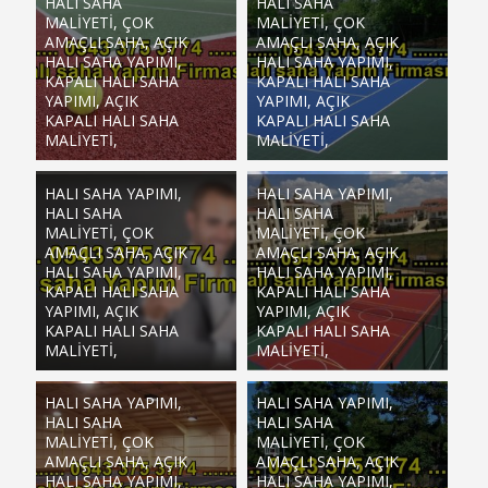
HALI SAHA
HALI SAHA
MALIYETI, ÇOK
MALIYETI, ÇOK
AMAÇLI SAHA, AÇIK
AMAÇLI SAHA, AÇIK
HALI SAHA YAPIMI,
HALI SAHA YAPIMI,
KAPALI HALI SAHA
KAPALI HALI SAHA
YAPIMI, AÇIK
YAPIMI, AÇIK
KAPALI HALI SAHA
KAPALI HALI SAHA
MALIYETI,
MALIYETI,
HALI SAHA YAPIMI,
HALI SAHA YAPIMI,
HALI SAHA
HALI SAHA
MALIYETI, ÇOK
MALIYETI, ÇOK
AMAÇLI SAHA, AÇIK
AMAÇLI SAHA, AÇIK
HALI SAHA YAPIMI,
HALI SAHA YAPIMI,
KAPALI HALI SAHA
KAPALI HALI SAHA
YAPIMI, AÇIK
YAPIMI, AÇIK
KAPALI HALI SAHA
KAPALI HALI SAHA
MALIYETI,
MALIYETI,
HALI SAHA YAPIMI,
HALI SAHA YAPIMI,
HALI SAHA
HALI SAHA
MALIYETI, ÇOK
MALIYETI, ÇOK
AMAÇLI SAHA, AÇIK
AMAÇLI SAHA, AÇIK
HALI SAHA YAPIMI,
HALI SAHA YAPIMI,