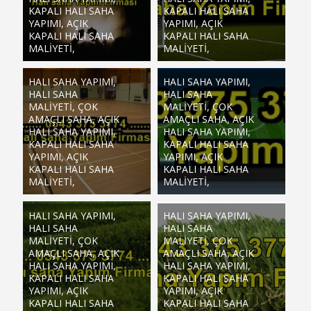
KAPALI HALI SAHA
KAPALI HALI SAHA
YAPIMI, AÇIK
YAPIMI, AÇIK
KAPALI HALI SAHA
KAPALI HALI SAHA
MALIYETI,
MALIYETI,
HALI SAHA YAPIMI,
HALI SAHA YAPIMI,
HALI SAHA
HALI SAHA
MALIYETI, ÇOK
MALIYETI, ÇOK
AMAÇLI SAHA, AÇIK
AMAÇLI SAHA, AÇIK
HALI SAHA YAPIMI,
HALI SAHA YAPIMI,
KAPALI HALI SAHA
KAPALI HALI SAHA
YAPIMI, AÇIK
YAPIMI, AÇIK
KAPALI HALI SAHA
KAPALI HALI SAHA
MALIYETI,
MALIYETI,
HALI SAHA YAPIMI,
HALI SAHA YAPIMI,
HALI SAHA
HALI SAHA
MALIYETI, ÇOK
MALIYETI, ÇOK
AMAÇLI SAHA, AÇIK
AMAÇLI SAHA, AÇIK
HALI SAHA YAPIMI,
HALI SAHA YAPIMI,
KAPALI HALI SAHA
KAPALI HALI SAHA
YAPIMI, AÇIK
YAPIMI, AÇIK
KAPALI HALI SAHA
KAPALI HALI SAHA