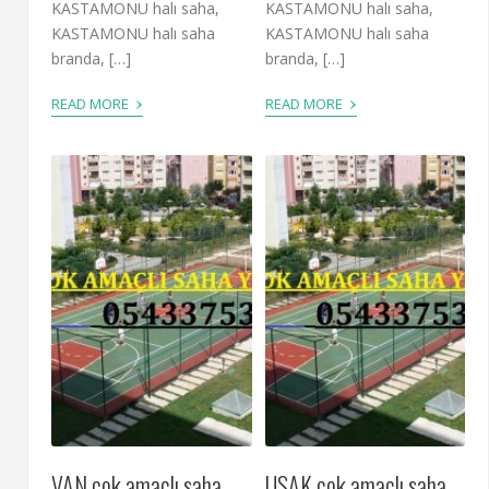
KASTAMONU halı saha,
KASTAMONU halı saha,
KASTAMONU halı saha
KASTAMONU halı saha
branda, […]
branda, […]
›
›
READ MORE
READ MORE
VAN çok amaçlı saha
UŞAK çok amaçlı saha