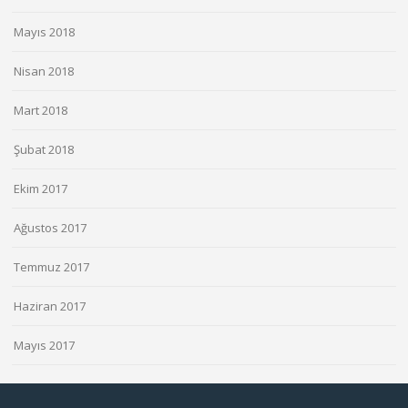
Mayıs 2018
Nisan 2018
Mart 2018
Şubat 2018
Ekim 2017
Ağustos 2017
Temmuz 2017
Haziran 2017
Mayıs 2017