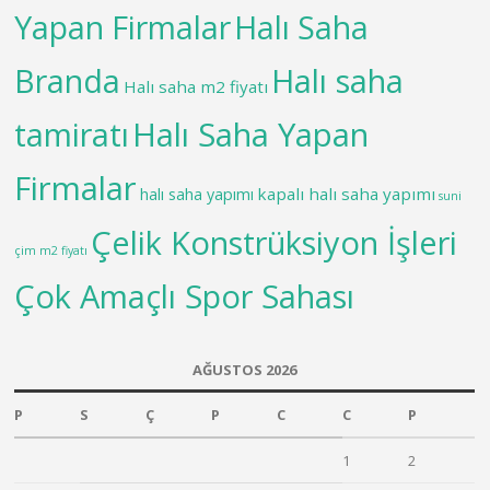
Yapan Firmalar
Halı Saha
Branda
Halı saha
Halı saha m2 fiyatı
tamiratı
Halı Saha Yapan
Firmalar
kapalı halı saha yapımı
halı saha yapımı
suni
Çelik Konstrüksiyon İşleri
çim m2 fiyatı
Çok Amaçlı Spor Sahası
AĞUSTOS 2026
P
S
Ç
P
C
C
P
1
2