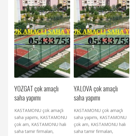
YOZGAT çok amaçlı
YALOVA çok amaçlı
saha yapımı
saha yapımı
KASTAMONU çok amaçlı
KASTAMONU çok amaçlı
saha yapımı, KASTAMONU
saha yapımı, KASTAMONU
çok am, KASTAMONU halı
çok am, KASTAMONU halı
saha tamir firmaları,
saha tamir firmaları,