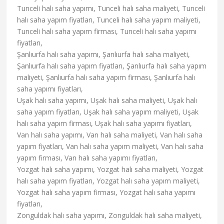
Tunceli halı saha yapımı, Tunceli halı saha maliyeti, Tunceli
halı saha yapım fiyatları, Tunceli halı saha yapım maliyeti,
Tunceli halı saha yapım firması, Tunceli halı saha yapımı
fiyatları,
Şanlıurfa halı saha yapımı, Şanlıurfa halı saha maliyeti,
Şanlıurfa halı saha yapım fiyatları, Şanlıurfa halı saha yapım
maliyeti, Şanlıurfa halı saha yapım firması, Şanlıurfa halı
saha yapımı fiyatları,
Uşak halı saha yapımı, Uşak halı saha maliyeti, Uşak halı
saha yapım fiyatları, Uşak halı saha yapım maliyeti, Uşak
halı saha yapım firması, Uşak halı saha yapımı fiyatları,
Van halı saha yapımı, Van halı saha maliyeti, Van halı saha
yapım fiyatları, Van halı saha yapım maliyeti, Van halı saha
yapım firması, Van halı saha yapımı fiyatları,
Yozgat halı saha yapımı, Yozgat halı saha maliyeti, Yozgat
halı saha yapım fiyatları, Yozgat halı saha yapım maliyeti,
Yozgat halı saha yapım firması, Yozgat halı saha yapımı
fiyatları,
Zonguldak halı saha yapımı, Zonguldak halı saha maliyeti,