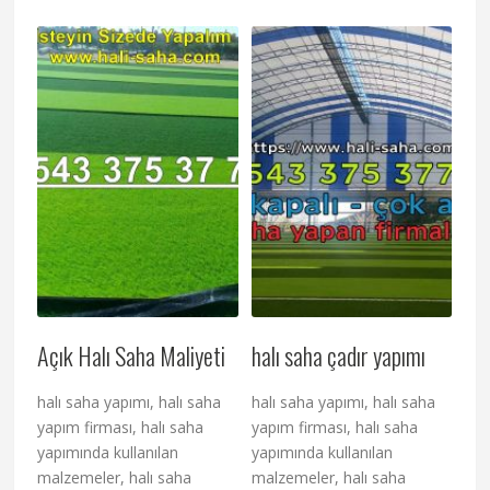
Açık Halı Saha Maliyeti
halı saha çadır yapımı
halı saha yapımı, halı saha
halı saha yapımı, halı saha
yapım firması, halı saha
yapım firması, halı saha
yapımında kullanılan
yapımında kullanılan
malzemeler, halı saha
malzemeler, halı saha