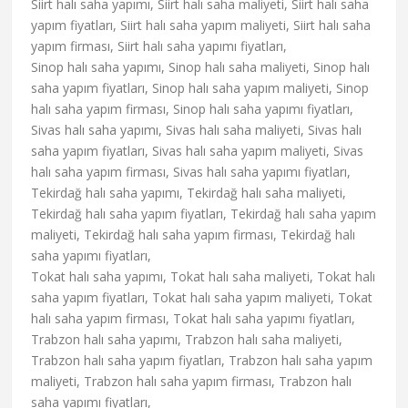
Siirt halı saha yapımı, Siirt halı saha maliyeti, Siirt halı saha
yapım fiyatları, Siirt halı saha yapım maliyeti, Siirt halı saha
yapım firması, Siirt halı saha yapımı fiyatları,
Sinop halı saha yapımı, Sinop halı saha maliyeti, Sinop halı
saha yapım fiyatları, Sinop halı saha yapım maliyeti, Sinop
halı saha yapım firması, Sinop halı saha yapımı fiyatları,
Sivas halı saha yapımı, Sivas halı saha maliyeti, Sivas halı
saha yapım fiyatları, Sivas halı saha yapım maliyeti, Sivas
halı saha yapım firması, Sivas halı saha yapımı fiyatları,
Tekirdağ halı saha yapımı, Tekirdağ halı saha maliyeti,
Tekirdağ halı saha yapım fiyatları, Tekirdağ halı saha yapım
maliyeti, Tekirdağ halı saha yapım firması, Tekirdağ halı
saha yapımı fiyatları,
Tokat halı saha yapımı, Tokat halı saha maliyeti, Tokat halı
saha yapım fiyatları, Tokat halı saha yapım maliyeti, Tokat
halı saha yapım firması, Tokat halı saha yapımı fiyatları,
Trabzon halı saha yapımı, Trabzon halı saha maliyeti,
Trabzon halı saha yapım fiyatları, Trabzon halı saha yapım
maliyeti, Trabzon halı saha yapım firması, Trabzon halı
saha yapımı fiyatları,