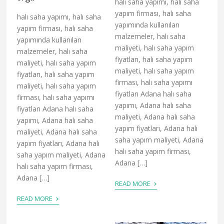
halı saha yapımı, halı saha
yapım firması, halı saha
halı saha yapımı, halı saha
yapımında kullanılan
yapım firması, halı saha
malzemeler, halı saha
yapımında kullanılan
maliyeti, halı saha yapım
malzemeler, halı saha
fiyatları, halı saha yapım
maliyeti, halı saha yapım
maliyeti, halı saha yapım
fiyatları, halı saha yapım
firması, halı saha yapımı
maliyeti, halı saha yapım
fiyatları Adana halı saha
firması, halı saha yapımı
yapımı, Adana halı saha
fiyatları Adana halı saha
maliyeti, Adana halı saha
yapımı, Adana halı saha
yapım fiyatları, Adana halı
maliyeti, Adana halı saha
saha yapım maliyeti, Adana
yapım fiyatları, Adana halı
halı saha yapım firması,
saha yapım maliyeti, Adana
Adana […]
halı saha yapım firması,
Adana […]
›
READ MORE
›
READ MORE