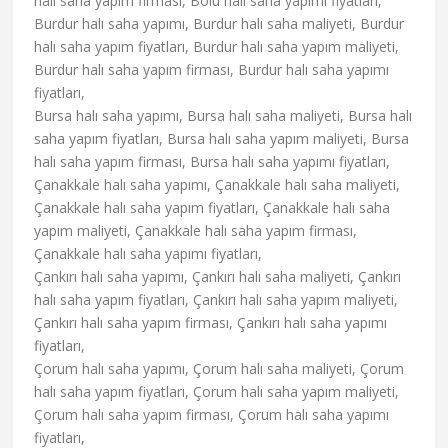
halı saha yapım firması, Bolu halı saha yapımı fiyatları,
Burdur halı saha yapımı, Burdur halı saha maliyeti, Burdur
halı saha yapım fiyatları, Burdur halı saha yapım maliyeti,
Burdur halı saha yapım firması, Burdur halı saha yapımı
fiyatları,
Bursa halı saha yapımı, Bursa halı saha maliyeti, Bursa halı
saha yapım fiyatları, Bursa halı saha yapım maliyeti, Bursa
halı saha yapım firması, Bursa halı saha yapımı fiyatları,
Çanakkale halı saha yapımı, Çanakkale halı saha maliyeti,
Çanakkale halı saha yapım fiyatları, Çanakkale halı saha
yapım maliyeti, Çanakkale halı saha yapım firması,
Çanakkale halı saha yapımı fiyatları,
Çankırı halı saha yapımı, Çankırı halı saha maliyeti, Çankırı
halı saha yapım fiyatları, Çankırı halı saha yapım maliyeti,
Çankırı halı saha yapım firması, Çankırı halı saha yapımı
fiyatları,
Çorum halı saha yapımı, Çorum halı saha maliyeti, Çorum
halı saha yapım fiyatları, Çorum halı saha yapım maliyeti,
Çorum halı saha yapım firması, Çorum halı saha yapımı
fiyatları,