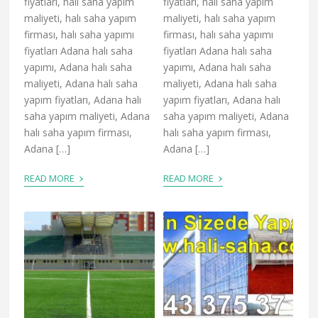
fiyatları, halı saha yapım
fiyatları, halı saha yapım
maliyeti, halı saha yapım
maliyeti, halı saha yapım
firması, halı saha yapımı
firması, halı saha yapımı
fiyatları Adana halı saha
fiyatları Adana halı saha
yapımı, Adana halı saha
yapımı, Adana halı saha
maliyeti, Adana halı saha
maliyeti, Adana halı saha
yapım fiyatları, Adana halı
yapım fiyatları, Adana halı
saha yapım maliyeti, Adana
saha yapım maliyeti, Adana
halı saha yapım firması,
halı saha yapım firması,
Adana […]
Adana […]
›
›
READ MORE
READ MORE