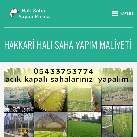
MENU
HAKKARİ HALI SAHA YAPIM MALIYETI