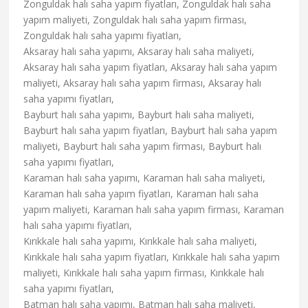
Zonguldak halı saha yapım fiyatları, Zonguldak halı saha
yapım maliyeti, Zonguldak halı saha yapım firması,
Zonguldak halı saha yapımı fiyatları,
Aksaray halı saha yapımı, Aksaray halı saha maliyeti,
Aksaray halı saha yapım fiyatları, Aksaray halı saha yapım
maliyeti, Aksaray halı saha yapım firması, Aksaray halı
saha yapımı fiyatları,
Bayburt halı saha yapımı, Bayburt halı saha maliyeti,
Bayburt halı saha yapım fiyatları, Bayburt halı saha yapım
maliyeti, Bayburt halı saha yapım firması, Bayburt halı
saha yapımı fiyatları,
Karaman halı saha yapımı, Karaman halı saha maliyeti,
Karaman halı saha yapım fiyatları, Karaman halı saha
yapım maliyeti, Karaman halı saha yapım firması, Karaman
halı saha yapımı fiyatları,
Kırıkkale halı saha yapımı, Kırıkkale halı saha maliyeti,
Kırıkkale halı saha yapım fiyatları, Kırıkkale halı saha yapım
maliyeti, Kırıkkale halı saha yapım firması, Kırıkkale halı
saha yapımı fiyatları,
Batman halı saha yapımı, Batman halı saha maliyeti,