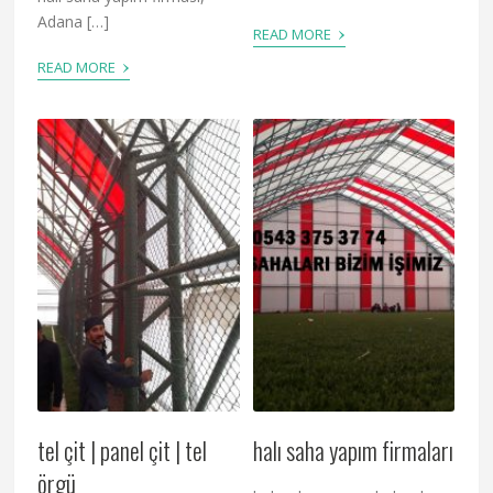
Adana […]
›
READ MORE
›
READ MORE
tel çit | panel çit | tel
halı saha yapım firmaları
örgü