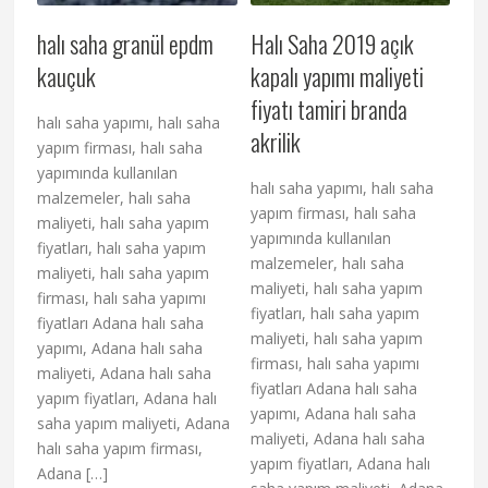
halı saha granül epdm
Halı Saha 2019 açık
kauçuk
kapalı yapımı maliyeti
fiyatı tamiri branda
halı saha yapımı, halı saha
akrilik
yapım firması, halı saha
yapımında kullanılan
halı saha yapımı, halı saha
malzemeler, halı saha
yapım firması, halı saha
maliyeti, halı saha yapım
yapımında kullanılan
fiyatları, halı saha yapım
malzemeler, halı saha
maliyeti, halı saha yapım
maliyeti, halı saha yapım
firması, halı saha yapımı
fiyatları, halı saha yapım
fiyatları Adana halı saha
maliyeti, halı saha yapım
yapımı, Adana halı saha
firması, halı saha yapımı
maliyeti, Adana halı saha
fiyatları Adana halı saha
yapım fiyatları, Adana halı
yapımı, Adana halı saha
saha yapım maliyeti, Adana
maliyeti, Adana halı saha
halı saha yapım firması,
yapım fiyatları, Adana halı
Adana […]