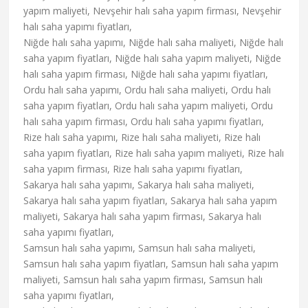
yapım maliyeti, Nevşehir halı saha yapım firması, Nevşehir
halı saha yapımı fiyatları,
Niğde halı saha yapımı, Niğde halı saha maliyeti, Niğde halı
saha yapım fiyatları, Niğde halı saha yapım maliyeti, Niğde
halı saha yapım firması, Niğde halı saha yapımı fiyatları,
Ordu halı saha yapımı, Ordu halı saha maliyeti, Ordu halı
saha yapım fiyatları, Ordu halı saha yapım maliyeti, Ordu
halı saha yapım firması, Ordu halı saha yapımı fiyatları,
Rize halı saha yapımı, Rize halı saha maliyeti, Rize halı
saha yapım fiyatları, Rize halı saha yapım maliyeti, Rize halı
saha yapım firması, Rize halı saha yapımı fiyatları,
Sakarya halı saha yapımı, Sakarya halı saha maliyeti,
Sakarya halı saha yapım fiyatları, Sakarya halı saha yapım
maliyeti, Sakarya halı saha yapım firması, Sakarya halı
saha yapımı fiyatları,
Samsun halı saha yapımı, Samsun halı saha maliyeti,
Samsun halı saha yapım fiyatları, Samsun halı saha yapım
maliyeti, Samsun halı saha yapım firması, Samsun halı
saha yapımı fiyatları,