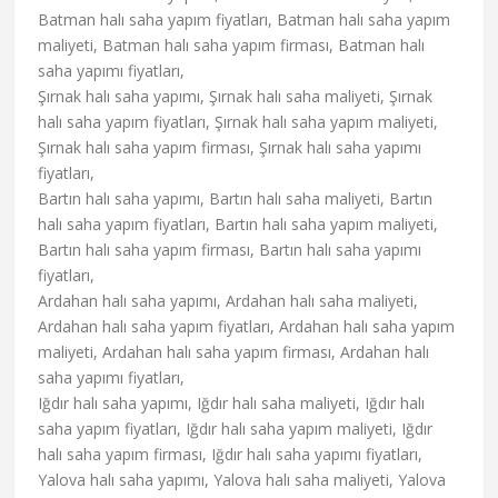
Batman halı saha yapım fiyatları, Batman halı saha yapım
maliyeti, Batman halı saha yapım firması, Batman halı
saha yapımı fiyatları,
Şırnak halı saha yapımı, Şırnak halı saha maliyeti, Şırnak
halı saha yapım fiyatları, Şırnak halı saha yapım maliyeti,
Şırnak halı saha yapım firması, Şırnak halı saha yapımı
fiyatları,
Bartın halı saha yapımı, Bartın halı saha maliyeti, Bartın
halı saha yapım fiyatları, Bartın halı saha yapım maliyeti,
Bartın halı saha yapım firması, Bartın halı saha yapımı
fiyatları,
Ardahan halı saha yapımı, Ardahan halı saha maliyeti,
Ardahan halı saha yapım fiyatları, Ardahan halı saha yapım
maliyeti, Ardahan halı saha yapım firması, Ardahan halı
saha yapımı fiyatları,
Iğdır halı saha yapımı, Iğdır halı saha maliyeti, Iğdır halı
saha yapım fiyatları, Iğdır halı saha yapım maliyeti, Iğdır
halı saha yapım firması, Iğdır halı saha yapımı fiyatları,
Yalova halı saha yapımı, Yalova halı saha maliyeti, Yalova