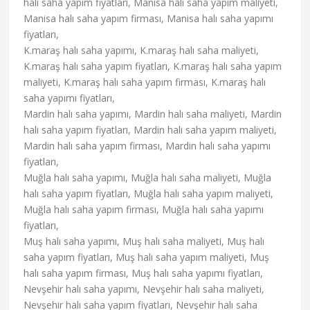
halı saha yapım fiyatları, Manisa halı saha yapım maliyeti,
Manisa halı saha yapım firması, Manisa halı saha yapımı
fiyatları,
K.maraş halı saha yapımı, K.maraş halı saha maliyeti,
K.maraş halı saha yapım fiyatları, K.maraş halı saha yapım
maliyeti, K.maraş halı saha yapım firması, K.maraş halı
saha yapımı fiyatları,
Mardin halı saha yapımı, Mardin halı saha maliyeti, Mardin
halı saha yapım fiyatları, Mardin halı saha yapım maliyeti,
Mardin halı saha yapım firması, Mardin halı saha yapımı
fiyatları,
Muğla halı saha yapımı, Muğla halı saha maliyeti, Muğla
halı saha yapım fiyatları, Muğla halı saha yapım maliyeti,
Muğla halı saha yapım firması, Muğla halı saha yapımı
fiyatları,
Muş halı saha yapımı, Muş halı saha maliyeti, Muş halı
saha yapım fiyatları, Muş halı saha yapım maliyeti, Muş
halı saha yapım firması, Muş halı saha yapımı fiyatları,
Nevşehir halı saha yapımı, Nevşehir halı saha maliyeti,
Nevşehir halı saha yapım fiyatları, Nevşehir halı saha