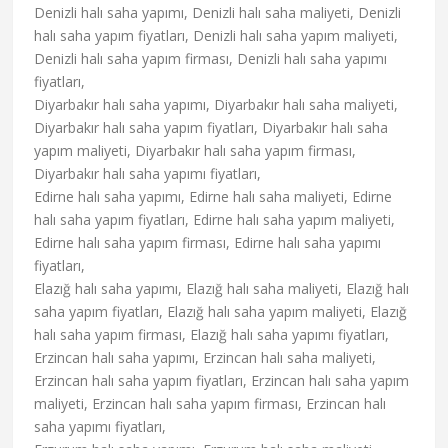
Denizli halı saha yapımı, Denizli halı saha maliyeti, Denizli
halı saha yapım fiyatları, Denizli halı saha yapım maliyeti,
Denizli halı saha yapım firması, Denizli halı saha yapımı
fiyatları,
Diyarbakır halı saha yapımı, Diyarbakır halı saha maliyeti,
Diyarbakır halı saha yapım fiyatları, Diyarbakır halı saha
yapım maliyeti, Diyarbakır halı saha yapım firması,
Diyarbakır halı saha yapımı fiyatları,
Edirne halı saha yapımı, Edirne halı saha maliyeti, Edirne
halı saha yapım fiyatları, Edirne halı saha yapım maliyeti,
Edirne halı saha yapım firması, Edirne halı saha yapımı
fiyatları,
Elazığ halı saha yapımı, Elazığ halı saha maliyeti, Elazığ halı
saha yapım fiyatları, Elazığ halı saha yapım maliyeti, Elazığ
halı saha yapım firması, Elazığ halı saha yapımı fiyatları,
Erzincan halı saha yapımı, Erzincan halı saha maliyeti,
Erzincan halı saha yapım fiyatları, Erzincan halı saha yapım
maliyeti, Erzincan halı saha yapım firması, Erzincan halı
saha yapımı fiyatları,