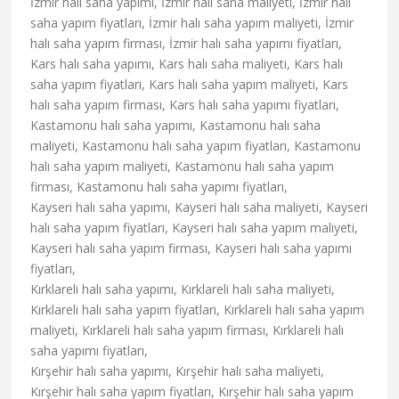
İzmir halı saha yapımı, İzmir halı saha maliyeti, İzmir halı
saha yapım fiyatları, İzmir halı saha yapım maliyeti, İzmir
halı saha yapım firması, İzmir halı saha yapımı fiyatları,
Kars halı saha yapımı, Kars halı saha maliyeti, Kars halı
saha yapım fiyatları, Kars halı saha yapım maliyeti, Kars
halı saha yapım firması, Kars halı saha yapımı fiyatları,
Kastamonu halı saha yapımı, Kastamonu halı saha
maliyeti, Kastamonu halı saha yapım fiyatları, Kastamonu
halı saha yapım maliyeti, Kastamonu halı saha yapım
firması, Kastamonu halı saha yapımı fiyatları,
Kayseri halı saha yapımı, Kayseri halı saha maliyeti, Kayseri
halı saha yapım fiyatları, Kayseri halı saha yapım maliyeti,
Kayseri halı saha yapım firması, Kayseri halı saha yapımı
fiyatları,
Kırklareli halı saha yapımı, Kırklareli halı saha maliyeti,
Kırklareli halı saha yapım fiyatları, Kırklareli halı saha yapım
maliyeti, Kırklareli halı saha yapım firması, Kırklareli halı
saha yapımı fiyatları,
Kırşehir halı saha yapımı, Kırşehir halı saha maliyeti,
Kırşehir halı saha yapım fiyatları, Kırşehir halı saha yapım