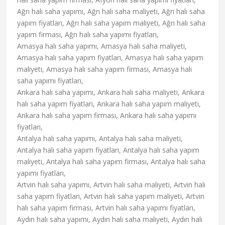
Ağrı halı saha yapımı, Ağrı halı saha maliyeti, Ağrı halı saha
yapım fiyatları, Ağrı halı saha yapım maliyeti, Ağrı halı saha
yapım firması, Ağrı halı saha yapımı fiyatları,
Amasya halı saha yapımı, Amasya halı saha maliyeti,
Amasya halı saha yapım fiyatları, Amasya halı saha yapım
maliyeti, Amasya halı saha yapım firması, Amasya halı
saha yapımı fiyatları,
Ankara halı saha yapımı, Ankara halı saha maliyeti, Ankara
halı saha yapım fiyatları, Ankara halı saha yapım maliyeti,
Ankara halı saha yapım firması, Ankara halı saha yapımı
fiyatları,
Antalya halı saha yapımı, Antalya halı saha maliyeti,
Antalya halı saha yapım fiyatları, Antalya halı saha yapım
maliyeti, Antalya halı saha yapım firması, Antalya halı saha
yapımı fiyatları,
Artvin halı saha yapımı, Artvin halı saha maliyeti, Artvin halı
saha yapım fiyatları, Artvin halı saha yapım maliyeti, Artvin
halı saha yapım firması, Artvin halı saha yapımı fiyatları,
Aydın halı saha yapımı, Aydın halı saha maliyeti, Aydın halı