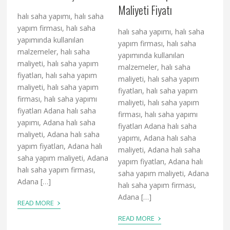
Maliyeti Fiyatı
halı saha yapımı, halı saha
yapım firması, halı saha
halı saha yapımı, halı saha
yapımında kullanılan
yapım firması, halı saha
malzemeler, halı saha
yapımında kullanılan
maliyeti, halı saha yapım
malzemeler, halı saha
fiyatları, halı saha yapım
maliyeti, halı saha yapım
maliyeti, halı saha yapım
fiyatları, halı saha yapım
firması, halı saha yapımı
maliyeti, halı saha yapım
fiyatları Adana halı saha
firması, halı saha yapımı
yapımı, Adana halı saha
fiyatları Adana halı saha
maliyeti, Adana halı saha
yapımı, Adana halı saha
yapım fiyatları, Adana halı
maliyeti, Adana halı saha
saha yapım maliyeti, Adana
yapım fiyatları, Adana halı
halı saha yapım firması,
saha yapım maliyeti, Adana
Adana […]
halı saha yapım firması,
Adana […]
›
READ MORE
›
READ MORE