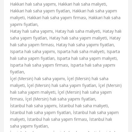
Hakkari halı saha yapımı, Hakkari halı saha maliyeti,
Hakkari halı saha yapım fiyatları, Hakkari halı saha yapım
maliyeti, Hakkari halı saha yapım firması, Hakkari halı saha
yapımı fiyatları,
Hatay halı saha yapımı, Hatay halı saha maliyeti, Hatay halı
saha yapım fiyatları, Hatay halı saha yapım maliyeti, Hatay
halı saha yapım firması, Hatay halı saha yapımı fiyatları,
Isparta halı saha yapımı, Isparta halı saha maliyeti, Isparta
halı saha yapım fiyatları, Isparta halı saha yapım maliyeti,
Isparta halı saha yapım firması, Isparta halı saha yapımı
fiyatları,
İçel (Mersin) halı saha yapımı, İçel (Mersin) halı saha
maliyeti, İçel (Mersin) halı saha yapım fiyatları, İçel (Mersin)
halı saha yapım maliyeti, İçel (Mersin) halı saha yapım
firması, İçel (Mersin) halı saha yapımı fiyatları,
İstanbul halı saha yapımı, İstanbul halı saha maliyeti,
İstanbul halı saha yapım fiyatları, İstanbul halı saha yapım
maliyeti, İstanbul halı saha yapım firması, İstanbul halı
saha yapımı fiyatları,