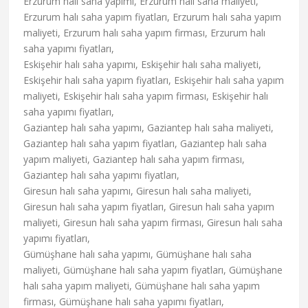
Erzurum halı saha yapımı, Erzurum halı saha maliyeti,
Erzurum halı saha yapım fiyatları, Erzurum halı saha yapım
maliyeti, Erzurum halı saha yapım firması, Erzurum halı
saha yapımı fiyatları,
Eskişehir halı saha yapımı, Eskişehir halı saha maliyeti,
Eskişehir halı saha yapım fiyatları, Eskişehir halı saha yapım
maliyeti, Eskişehir halı saha yapım firması, Eskişehir halı
saha yapımı fiyatları,
Gaziantep halı saha yapımı, Gaziantep halı saha maliyeti,
Gaziantep halı saha yapım fiyatları, Gaziantep halı saha
yapım maliyeti, Gaziantep halı saha yapım firması,
Gaziantep halı saha yapımı fiyatları,
Giresun halı saha yapımı, Giresun halı saha maliyeti,
Giresun halı saha yapım fiyatları, Giresun halı saha yapım
maliyeti, Giresun halı saha yapım firması, Giresun halı saha
yapımı fiyatları,
Gümüşhane halı saha yapımı, Gümüşhane halı saha
maliyeti, Gümüşhane halı saha yapım fiyatları, Gümüşhane
halı saha yapım maliyeti, Gümüşhane halı saha yapım
firması, Gümüşhane halı saha yapımı fiyatları,