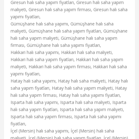
Giresun halı saha yapım fiyatları, Giresun halı saha yapım
maliyeti, Giresun halı saha yapım firması, Giresun halı saha
yapımı fiyatları,
Gümüşhane halı saha yapımı, Gümüşhane halı saha
maliyeti, Gümüşhane halı saha yapım fiyatları, Gümüşhane
halı saha yapım maliyeti, Gümüşhane halı saha yapım
firması, Gümüşhane halı saha yapımı fiyatları,
Hakkari halı saha yapımı, Hakkari halı saha maliyeti,
Hakkari halı saha yapım fiyatları, Hakkari halı saha yapım
maliyeti, Hakkari halı saha yapım firması, Hakkari halı saha
yapımı fiyatları,
Hatay halı saha yapımı, Hatay halı saha maliyeti, Hatay halı
saha yapım fiyatları, Hatay halı saha yapım maliyeti, Hatay
halı saha yapım firması, Hatay halı saha yapımı fiyatları,
Isparta halı saha yapımı, Isparta halı saha maliyeti, Isparta
halı saha yapım fiyatları, Isparta halı saha yapım maliyeti,
Isparta halı saha yapım firması, Isparta halı saha yapımı
fiyatları,
İçel (Mersin) halı saha yapımı, İçel (Mersin) halı saha
maliyeti, İçel (Mersin) halı saha yapım fiyatları, İçel (Mersin)