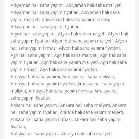
Adıyaman halı saha yapımı, Adıyaman halı saha maliyeti,
Adıyaman halı saha yapım fiyatları, Adıyaman halı saha
yapım maliyeti, Adıyaman halı saha yapım firması,
Adıyaman halı saha yapımı fiyatları,
Afyon halı saha yapımı, Afyon halı saha maliyeti, Afyon halı
saha yapım fiyatları, Afyon halı saha yapım maliyeti, Afyon
halı saha yapım firması, Afyon halı saha yapımı fiyatları,
Ağrı halı saha yapımı, Ağrı halı saha maliyeti, Ağrı halı saha
yapım fiyatları, Ağrı halı saha yapım maliyeti, Ağrı halı saha
yapım firması, Ağrı halı saha yapımı fiyatları,
Amasya halı saha yapımı, Amasya halı saha maliyeti,
Amasya halı saha yapım fiyatları, Amasya halı saha yapım
maliyeti, Amasya halı saha yapım firması, Amasya halı
saha yapımı fiyatları,
Ankara halı saha yapımı, Ankara halı saha maliyeti, Ankara
halı saha yapım fiyatları, Ankara halı saha yapım maliyeti,
Ankara halı saha yapım firması, Ankara halı saha yapımı
fiyatları,
Antalya halı saha yapımı, Antalya halı saha maliyeti,