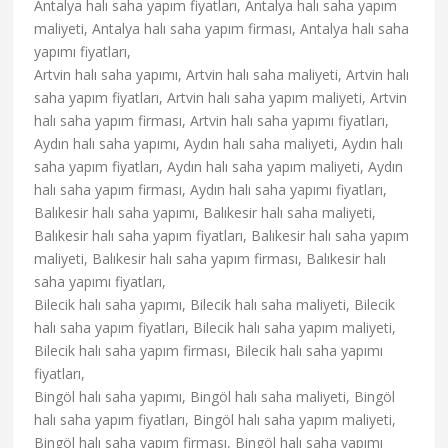
Antalya halı saha yapım fiyatları, Antalya halı saha yapım
maliyeti, Antalya halı saha yapım firması, Antalya halı saha
yapımı fiyatları,
Artvin halı saha yapımı, Artvin halı saha maliyeti, Artvin halı
saha yapım fiyatları, Artvin halı saha yapım maliyeti, Artvin
halı saha yapım firması, Artvin halı saha yapımı fiyatları,
Aydın halı saha yapımı, Aydın halı saha maliyeti, Aydın halı
saha yapım fiyatları, Aydın halı saha yapım maliyeti, Aydın
halı saha yapım firması, Aydın halı saha yapımı fiyatları,
Balıkesir halı saha yapımı, Balıkesir halı saha maliyeti,
Balıkesir halı saha yapım fiyatları, Balıkesir halı saha yapım
maliyeti, Balıkesir halı saha yapım firması, Balıkesir halı
saha yapımı fiyatları,
Bilecik halı saha yapımı, Bilecik halı saha maliyeti, Bilecik
halı saha yapım fiyatları, Bilecik halı saha yapım maliyeti,
Bilecik halı saha yapım firması, Bilecik halı saha yapımı
fiyatları,
Bingöl halı saha yapımı, Bingöl halı saha maliyeti, Bingöl
halı saha yapım fiyatları, Bingöl halı saha yapım maliyeti,
Bingöl halı saha yapım firması, Bingöl halı saha yapımı