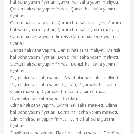
halı saha yapım fiyatları, Çankırı halı saha yapım maliyeti,
Çankırı halı saha yapım firması, Çankırı halı saha yapımı
fiyatları,
Çorum halı saha yapımı, Çorum halı saha maliyeti, Çorum
halı saha yapım fiyatları, Çorum halı saha yapım maliyeti,
Çorum halı saha yapım firması, Çorum halı saha yapımı
fiyatları,
Denizli halı saha yapımı, Denizli halı saha maliyeti, Denizli
halı saha yapım fiyatları, Denizli halı saha yapım maliyeti,
Denizli halı saha yapım firması, Denizli halı saha yapımı
fiyatları,
Diyarbakır halı saha yapımı, Diyarbakır halı saha maliyeti,
Diyarbakır halı saha yapım fiyatları, Diyarbakır halı saha
yapım maliyeti, Diyarbakır halı saha yapım firması,
Diyarbakır halı saha yapımı fiyatları,
Edirne halı saha yapımı, Edirne halı saha maliyeti, Edirne
halı saha yapım fiyatları, Edirne halı saha yapım maliyeti,
Edirne halı saha yapım firması, Edirne halı saha yapımı
fiyatları,
Elazığ halı saha yapımı, Elazığ halı saha maliyeti, Elazığ halı