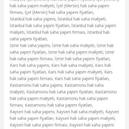
halı saha yapım maliyeti, İçel (Mersin) halı saha yapım
firması, İçel (Mersin) halı saha yapımı fiyatları,
İstanbul halı saha yapımı, İstanbul halı saha maliyeti,
İstanbul halı saha yapım fiyatları, İstanbul halı saha yapım
maliyeti, İstanbul halı saha yapım firması, İstanbul halı
saha yapımı fiyatları,
İzmir halı saha yapımı, İzmir halı saha maliyeti, İzmir halı
saha yapım fiyatları, İzmir halı saha yapım maliyeti, İzmir
halı saha yapım firması, İzmir halı saha yapımı fiyatları,
Kars halı saha yapımı, Kars halı saha maliyeti, Kars halı
saha yapım fiyatları, Kars halı saha yapım maliyeti, Kars
halı saha yapım firması, Kars halı saha yapımı fiyatları,
Kastamonu halı saha yapımı, Kastamonu halı saha
maliyeti, Kastamonu halı saha yapım fiyatları, Kastamonu
halı saha yapım maliyeti, Kastamonu halı saha yapım
firması, Kastamonu halı saha yapımı fiyatları,
Kayseri halı saha yapımı, Kayseri halı saha maliyeti, Kayseri
halı saha yapım fiyatları, Kayseri halı saha yapım maliyeti,
Kayseri halı saha yapım firması, Kayseri halı saha yapımı