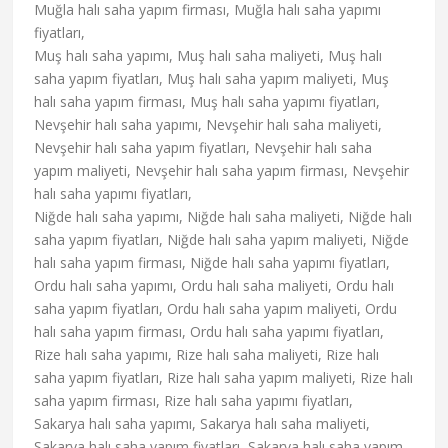
Muğla halı saha yapım firması, Muğla halı saha yapımı
fiyatları,
Muş halı saha yapımı, Muş halı saha maliyeti, Muş halı
saha yapım fiyatları, Muş halı saha yapım maliyeti, Muş
halı saha yapım firması, Muş halı saha yapımı fiyatları,
Nevşehir halı saha yapımı, Nevşehir halı saha maliyeti,
Nevşehir halı saha yapım fiyatları, Nevşehir halı saha
yapım maliyeti, Nevşehir halı saha yapım firması, Nevşehir
halı saha yapımı fiyatları,
Niğde halı saha yapımı, Niğde halı saha maliyeti, Niğde halı
saha yapım fiyatları, Niğde halı saha yapım maliyeti, Niğde
halı saha yapım firması, Niğde halı saha yapımı fiyatları,
Ordu halı saha yapımı, Ordu halı saha maliyeti, Ordu halı
saha yapım fiyatları, Ordu halı saha yapım maliyeti, Ordu
halı saha yapım firması, Ordu halı saha yapımı fiyatları,
Rize halı saha yapımı, Rize halı saha maliyeti, Rize halı
saha yapım fiyatları, Rize halı saha yapım maliyeti, Rize halı
saha yapım firması, Rize halı saha yapımı fiyatları,
Sakarya halı saha yapımı, Sakarya halı saha maliyeti,
Sakarya halı saha yapım fiyatları, Sakarya halı saha yapım