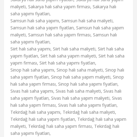
maliyeti, Sakarya halı saha yapım firması, Sakarya halı
saha yapımı fiyatları,
Samsun halı saha yapımı, Samsun halı saha maliyeti,
Samsun halı saha yapım fiyatları, Samsun halı saha yapım
maliyeti, Samsun halı saha yapım firması, Samsun halı
saha yapımı fiyatları,
Siirt halı saha yapımı, Siirt halı saha maliyeti, Siirt halı saha
yapım fiyatları, Siirt halı saha yapım maliyeti, Siirt halı saha
yapım firması, Siirt halı saha yapımı fiyatları,
Sinop halı saha yapımı, Sinop halı saha maliyeti, Sinop halı
saha yapım fiyatları, Sinop halı saha yapım maliyeti, Sinop
halı saha yapım firması, Sinop halı saha yapımı fiyatları,
Sivas halı saha yapımı, Sivas halı saha maliyeti, Sivas halı
saha yapım fiyatları, Sivas halı saha yapım maliyeti, Sivas
halı saha yapım firması, Sivas halı saha yapımı fiyatları,
Tekirdağ halı saha yapımı, Tekirdağ halı saha maliyeti,
Tekirdağ halı saha yapım fiyatları, Tekirdağ halı saha yapım
maliyeti, Tekirdağ halı saha yapım firması, Tekirdağ halı
saha yapımı fiyatları,