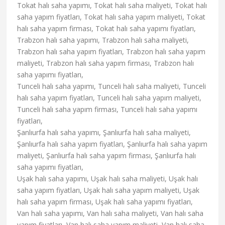
Tokat halı saha yapımı, Tokat halı saha maliyeti, Tokat halı
saha yapım fiyatları, Tokat halı saha yapım maliyeti, Tokat
halı saha yapım firması, Tokat halı saha yapımı fiyatları,
Trabzon halı saha yapımı, Trabzon halı saha maliyeti,
Trabzon halı saha yapım fiyatları, Trabzon halı saha yapım
maliyeti, Trabzon halı saha yapım firması, Trabzon halı
saha yapımı fiyatları,
Tunceli halı saha yapımı, Tunceli halı saha maliyeti, Tunceli
halı saha yapım fiyatları, Tunceli halı saha yapım maliyeti,
Tunceli halı saha yapım firması, Tunceli halı saha yapımı
fiyatları,
Şanlıurfa halı saha yapımı, Şanlıurfa halı saha maliyeti,
Şanlıurfa halı saha yapım fiyatları, Şanlıurfa halı saha yapım
maliyeti, Şanlıurfa halı saha yapım firması, Şanlıurfa halı
saha yapımı fiyatları,
Uşak halı saha yapımı, Uşak halı saha maliyeti, Uşak halı
saha yapım fiyatları, Uşak halı saha yapım maliyeti, Uşak
halı saha yapım firması, Uşak halı saha yapımı fiyatları,
Van halı saha yapımı, Van halı saha maliyeti, Van halı saha
yapım fiyatları, Van halı saha yapım maliyeti, Van halı saha