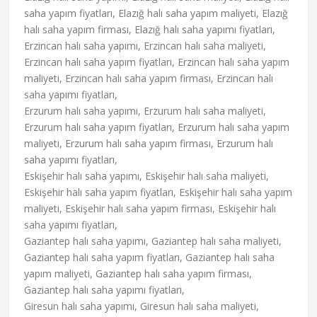
saha yapım fiyatları, Elazığ halı saha yapım maliyeti, Elazığ
halı saha yapım firması, Elazığ halı saha yapımı fiyatları,
Erzincan halı saha yapımı, Erzincan halı saha maliyeti,
Erzincan halı saha yapım fiyatları, Erzincan halı saha yapım
maliyeti, Erzincan halı saha yapım firması, Erzincan halı
saha yapımı fiyatları,
Erzurum halı saha yapımı, Erzurum halı saha maliyeti,
Erzurum halı saha yapım fiyatları, Erzurum halı saha yapım
maliyeti, Erzurum halı saha yapım firması, Erzurum halı
saha yapımı fiyatları,
Eskişehir halı saha yapımı, Eskişehir halı saha maliyeti,
Eskişehir halı saha yapım fiyatları, Eskişehir halı saha yapım
maliyeti, Eskişehir halı saha yapım firması, Eskişehir halı
saha yapımı fiyatları,
Gaziantep halı saha yapımı, Gaziantep halı saha maliyeti,
Gaziantep halı saha yapım fiyatları, Gaziantep halı saha
yapım maliyeti, Gaziantep halı saha yapım firması,
Gaziantep halı saha yapımı fiyatları,
Giresun halı saha yapımı, Giresun halı saha maliyeti,