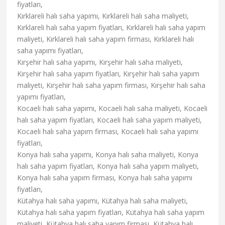
fiyatları,
Kırklareli halı saha yapımı, Kırklareli halı saha maliyeti,
Kırklareli halı saha yapım fiyatları, Kırklareli halı saha yapım
maliyeti, Kırklareli halı saha yapım firması, Kırklareli halı
saha yapımı fiyatları,
Kırşehir halı saha yapımı, Kırşehir halı saha maliyeti,
Kırşehir halı saha yapım fiyatları, Kırşehir halı saha yapım
maliyeti, Kırşehir halı saha yapım firması, Kırşehir halı saha
yapımı fiyatları,
Kocaeli halı saha yapımı, Kocaeli halı saha maliyeti, Kocaeli
halı saha yapım fiyatları, Kocaeli halı saha yapım maliyeti,
Kocaeli halı saha yapım firması, Kocaeli halı saha yapımı
fiyatları,
Konya halı saha yapımı, Konya halı saha maliyeti, Konya
halı saha yapım fiyatları, Konya halı saha yapım maliyeti,
Konya halı saha yapım firması, Konya halı saha yapımı
fiyatları,
Kütahya halı saha yapımı, Kütahya halı saha maliyeti,
Kütahya halı saha yapım fiyatları, Kütahya halı saha yapım
maliyeti, Kütahya halı saha yapım firması, Kütahya halı