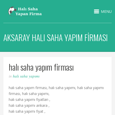
MENU
AKSARAY HALI SAHA YAPIM FIRMASI
halı saha yapım firması
in
halı saha yapımı
halı saha yapım firması, halı saha yapımı, halı saha yapımı
firması, halı saha yapımı,
halı saha yapımı fiyatları ,
halı saha yapımı ankara ,
halı saha yapımı fiyat ,