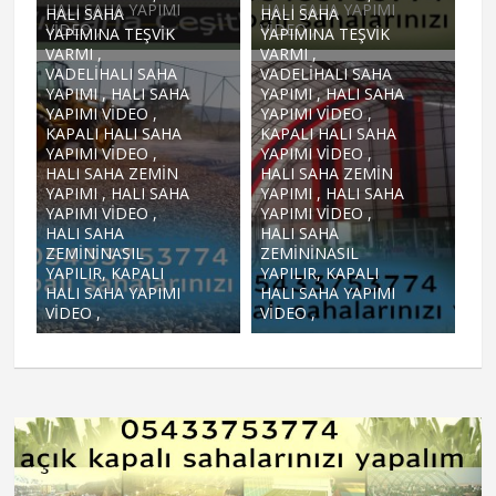
HALI SAHA YAPIMI
HALI SAHA YAPIMI
HALI SAHA
HALI SAHA
VIDEO ,
VIDEO ,
YAPIMINA TEŞVIK
YAPIMINA TEŞVIK
VARMI ,
VARMI ,
VADELIHALI SAHA
VADELIHALI SAHA
YAPIMI , HALI SAHA
YAPIMI , HALI SAHA
YAPIMI VIDEO ,
YAPIMI VIDEO ,
KAPALI HALI SAHA
KAPALI HALI SAHA
YAPIMI VIDEO ,
YAPIMI VIDEO ,
HALI SAHA ZEMIN
HALI SAHA ZEMIN
YAPIMI , HALI SAHA
YAPIMI , HALI SAHA
YAPIMI VIDEO ,
YAPIMI VIDEO ,
HALI SAHA
HALI SAHA
ZEMININASIL
ZEMININASIL
YAPILIR, KAPALI
YAPILIR, KAPALI
HALI SAHA YAPIMI
HALI SAHA YAPIMI
VIDEO ,
VIDEO ,