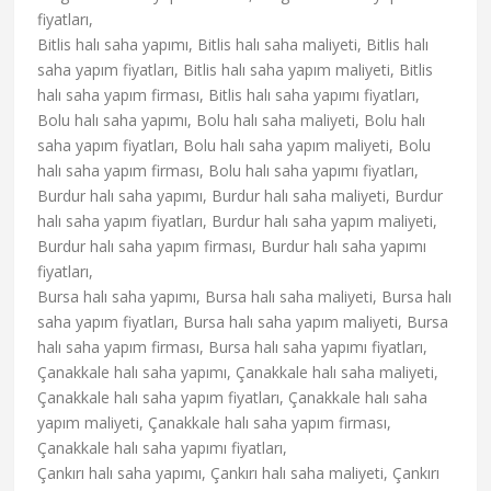
fiyatları,
Bitlis halı saha yapımı, Bitlis halı saha maliyeti, Bitlis halı
saha yapım fiyatları, Bitlis halı saha yapım maliyeti, Bitlis
halı saha yapım firması, Bitlis halı saha yapımı fiyatları,
Bolu halı saha yapımı, Bolu halı saha maliyeti, Bolu halı
saha yapım fiyatları, Bolu halı saha yapım maliyeti, Bolu
halı saha yapım firması, Bolu halı saha yapımı fiyatları,
Burdur halı saha yapımı, Burdur halı saha maliyeti, Burdur
halı saha yapım fiyatları, Burdur halı saha yapım maliyeti,
Burdur halı saha yapım firması, Burdur halı saha yapımı
fiyatları,
Bursa halı saha yapımı, Bursa halı saha maliyeti, Bursa halı
saha yapım fiyatları, Bursa halı saha yapım maliyeti, Bursa
halı saha yapım firması, Bursa halı saha yapımı fiyatları,
Çanakkale halı saha yapımı, Çanakkale halı saha maliyeti,
Çanakkale halı saha yapım fiyatları, Çanakkale halı saha
yapım maliyeti, Çanakkale halı saha yapım firması,
Çanakkale halı saha yapımı fiyatları,
Çankırı halı saha yapımı, Çankırı halı saha maliyeti, Çankırı