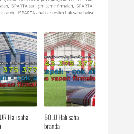
rmaları, ISPARTA suni çim tamir firmaları, ISPARTA
lı tamiri, ISPARTA anahtar teslim halı saha halısı
R Halı saha
BOLU Halı saha
a
branda