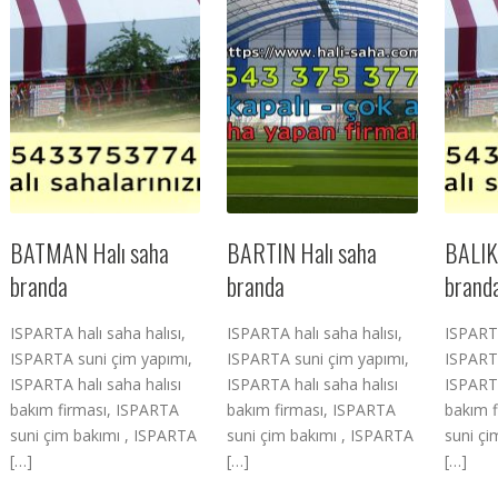
BATMAN Halı saha
BARTIN Halı saha
BALIK
branda
branda
brand
ISPARTA halı saha halısı,
ISPARTA halı saha halısı,
ISPARTA
ISPARTA suni çim yapımı,
ISPARTA suni çim yapımı,
ISPARTA
ISPARTA halı saha halısı
ISPARTA halı saha halısı
ISPARTA
bakım firması, ISPARTA
bakım firması, ISPARTA
bakım 
suni çim bakımı , ISPARTA
suni çim bakımı , ISPARTA
suni çi
[…]
[…]
[…]