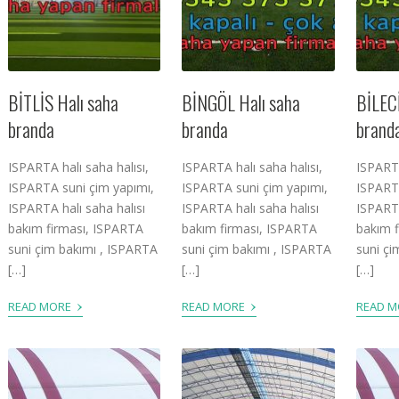
BİTLİS Halı saha
BİNGÖL Halı saha
BİLECİ
branda
branda
brand
ISPARTA halı saha halısı,
ISPARTA halı saha halısı,
ISPARTA
ISPARTA suni çim yapımı,
ISPARTA suni çim yapımı,
ISPARTA
ISPARTA halı saha halısı
ISPARTA halı saha halısı
ISPARTA
bakım firması, ISPARTA
bakım firması, ISPARTA
bakım 
suni çim bakımı , ISPARTA
suni çim bakımı , ISPARTA
suni çi
[…]
[…]
[…]
›
›
READ MORE
READ MORE
READ 