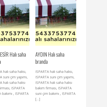
ESİR Halı saha
AYDIN Halı saha
a
branda
 halı saha halısı,
ISPARTA halı saha halısı,
 suni çim yapımı,
ISPARTA suni çim yapımı,
 halı saha halısı
ISPARTA halı saha halısı
firması, ISPARTA
bakım firması, ISPARTA
m bakımı , ISPARTA
suni çim bakımı , ISPARTA
[…]