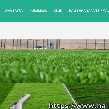
ANA SAYFA
KURUMSAL
ÇELIK
HALI SAHA YAPAN FIRMA