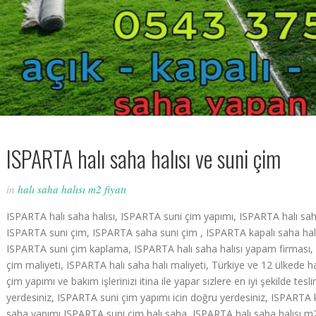
ISPARTA halı saha halısı ve suni çim
in
halı saha halısı m2 fiyatı
ISPARTA halı saha halısı, ISPARTA suni çim yapımı, ISPARTA halı sah
ISPARTA suni çim, ISPARTA saha suni çim , ISPARTA kapalı saha halıs
ISPARTA suni çim kaplama, ISPARTA halı saha halısı yapam firması,
çim maliyeti, ISPARTA halı saha halı maliyeti, Türkiye ve 12 ülkede h
çim yapımı ve bakım işlerinizi itina ile yapar sızlere en iyi şekilde tes
yerdesiniz, ISPARTA suni çim yapımı icin doğru yerdesiniz, ISPARTA k
saha yapımı,ISPARTA suni çim halı saha ,ISPARTA halı saha halısı m2