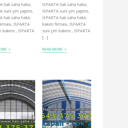
 halı saha halısı,
ISPARTA halı saha halısı,
 suni çim yapımı,
ISPARTA suni çim yapımı,
 halı saha halısı
ISPARTA halı saha halısı
firması, ISPARTA
bakım firması, ISPARTA
m bakımı , ISPARTA
suni çim bakımı , ISPARTA
[…]
›
›
MORE
READ MORE