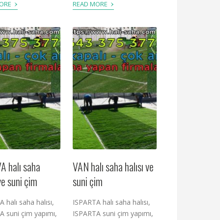
›
›
MORE
READ MORE
A halı saha
VAN halı saha halısı ve
 ve suni çim
suni çim
 halı saha halısı,
ISPARTA halı saha halısı,
 suni çim yapımı,
ISPARTA suni çim yapımı,