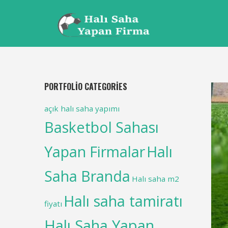
PORTFOLIO CATEGORIES
açık halı saha yapımı
Basketbol Sahası
Yapan Firmalar
Halı
Saha Branda
Halı saha m2
Halı saha tamiratı
fiyatı
Halı Saha Yapan