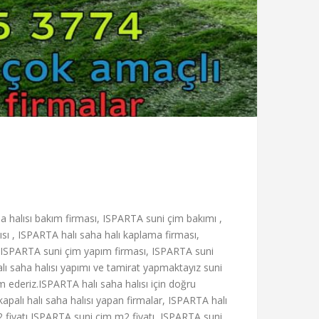
a halısı bakım firması, ISPARTA suni çim bakımı ,
ı , ISPARTA halı saha halı kaplama firması,
 ISPARTA suni çim yapım firması, ISPARTA suni
alı saha halısı yapımı ve tamirat yapmaktayız suni
lim ederiz.ISPARTA halı saha halısı için doğru
apalı halı saha halısı yapan firmalar, ISPARTA halı
 fiyatı,ISPARTA suni çim m2 fiyatı, ISPARTA suni