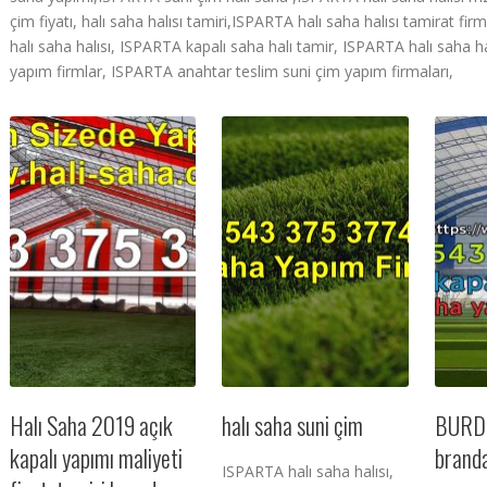
çim fiyatı, halı saha halısı tamiri,ISPARTA halı saha halısı tamirat fi
halı saha halısı, ISPARTA kapalı saha halı tamir, ISPARTA halı saha ha
yapım firmlar, ISPARTA anahtar teslim suni çim yapım firmaları,
Halı Saha 2019 açık
halı saha suni çim
BURDU
kapalı yapımı maliyeti
brand
ISPARTA halı saha halısı,