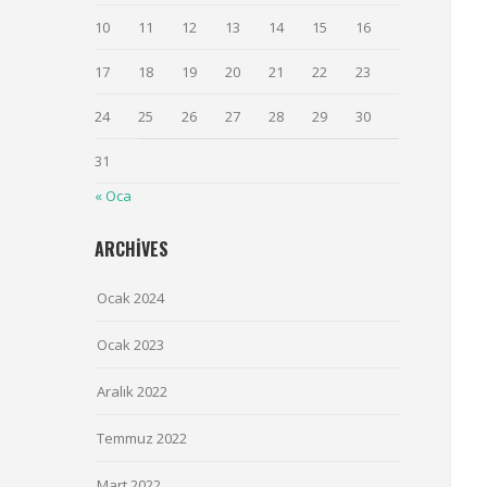
10
11
12
13
14
15
16
17
18
19
20
21
22
23
24
25
26
27
28
29
30
31
« Oca
ARCHIVES
Ocak 2024
Ocak 2023
Aralık 2022
Temmuz 2022
Mart 2022