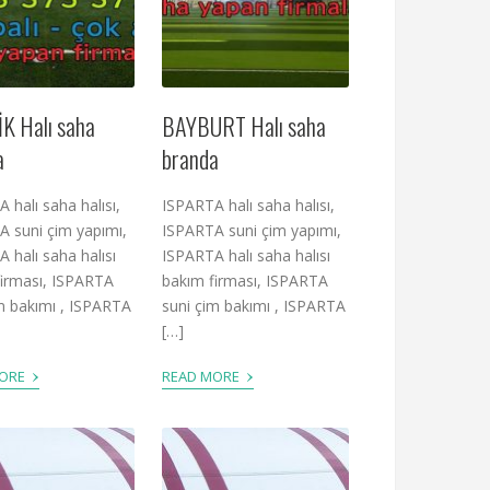
K Halı saha
BAYBURT Halı saha
a
branda
 halı saha halısı,
ISPARTA halı saha halısı,
 suni çim yapımı,
ISPARTA suni çim yapımı,
 halı saha halısı
ISPARTA halı saha halısı
firması, ISPARTA
bakım firması, ISPARTA
m bakımı , ISPARTA
suni çim bakımı , ISPARTA
[…]
›
›
MORE
READ MORE