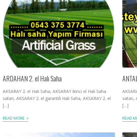
ARDAHAN 2. el Halı Saha
ANTALY
AKSARAY 2. el Halı Saha, AKSARAY ikinci el Halı Saha
AKSARAY
satan, AKSARAY 2. el garantili Halı Saha, AKSARAY 2. el
satan, 
[…]
[…]
›
READ MORE
READ 