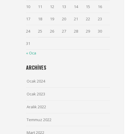
10
11
12
13
14
15
16
17
18
19
20
21
22
23
24
25
26
27
28
29
30
31
« Oca
ARCHIVES
Ocak 2024
Ocak 2023
Aralık 2022
Temmuz 2022
Mart 2022