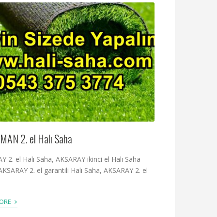
MAN 2. el Halı Saha
 2. el Halı Saha, AKSARAY ikinci el Halı Saha
AKSARAY 2. el garantili Halı Saha, AKSARAY 2. el
›
MORE