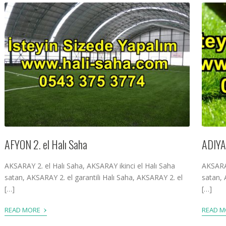
AFYON 2. el Halı Saha
ADIYA
AKSARAY 2. el Halı Saha, AKSARAY ikinci el Halı Saha
AKSARAY
satan, AKSARAY 2. el garantili Halı Saha, AKSARAY 2. el
satan, 
[…]
[…]
›
READ MORE
READ 