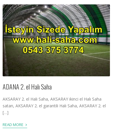
ADANA 2. el Halı Saha
AKSARAY 2. el Halı Saha, AKSARAY ikinci el Halı Saha
satan, AKSARAY 2. el garantili Halı Saha, AKSARAY 2. el
[…]
›
READ MORE