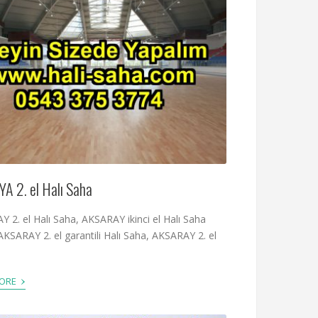
A 2. el Halı Saha
 2. el Halı Saha, AKSARAY ikinci el Halı Saha
AKSARAY 2. el garantili Halı Saha, AKSARAY 2. el
›
MORE