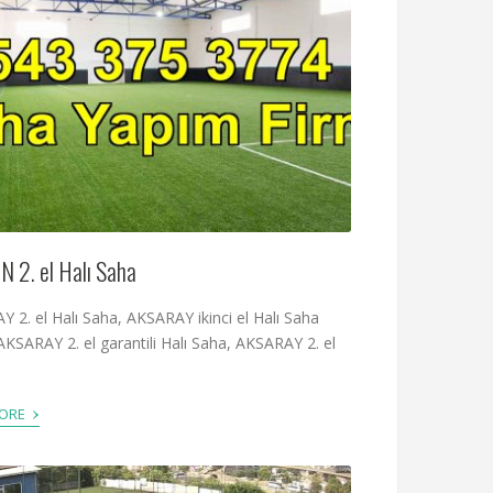
 2. el Halı Saha
 2. el Halı Saha, AKSARAY ikinci el Halı Saha
AKSARAY 2. el garantili Halı Saha, AKSARAY 2. el
›
MORE