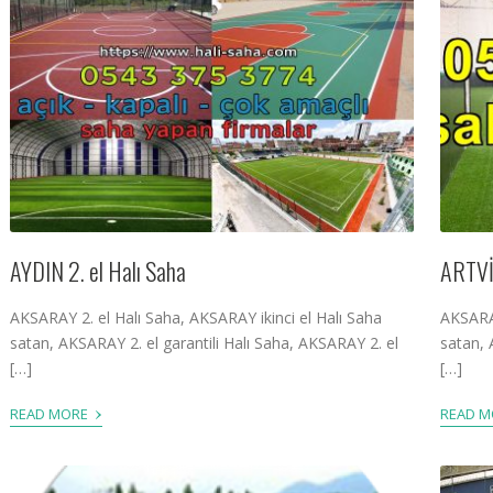
AYDIN 2. el Halı Saha
ARTVİN
AKSARAY 2. el Halı Saha, AKSARAY ikinci el Halı Saha
AKSARAY
satan, AKSARAY 2. el garantili Halı Saha, AKSARAY 2. el
satan, 
[…]
[…]
›
READ MORE
READ 