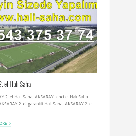
. el Halı Saha
 2. el Halı Saha, AKSARAY ikinci el Halı Saha
AKSARAY 2. el garantili Halı Saha, AKSARAY 2. el
›
MORE