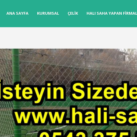
ANA SAYFA
KURUMSAL
ÇELIK
HALI SAHA YAPAN FIRMA