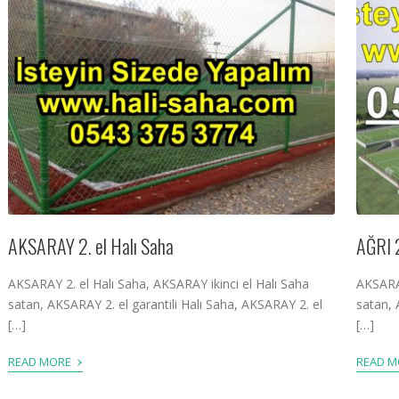
AKSARAY 2. el Halı Saha
AĞRI 2
AKSARAY 2. el Halı Saha, AKSARAY ikinci el Halı Saha
AKSARAY
satan, AKSARAY 2. el garantili Halı Saha, AKSARAY 2. el
satan, 
[…]
[…]
›
READ MORE
READ 