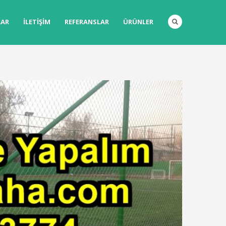
LAR
İLETIŞIM
REFERANSLAR
ÜRÜNLER