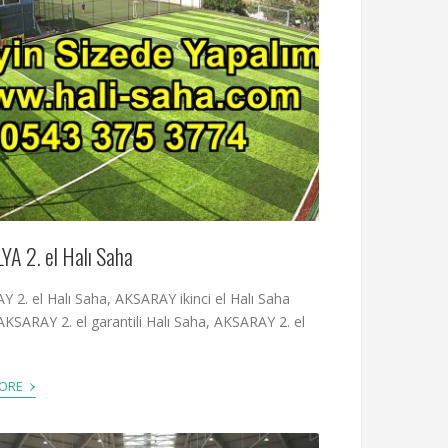
A 2. el Halı Saha
 2. el Halı Saha, AKSARAY ikinci el Halı Saha
AKSARAY 2. el garantili Halı Saha, AKSARAY 2. el
›
MORE