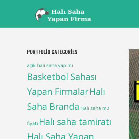
PORTFOLIO CATEGORIES
açık halı saha yapımı
Basketbol Sahası
Yapan Firmalar
Halı
Saha Branda
Halı saha m2
Halı saha tamiratı
fiyatı
Halı Saha Yapan