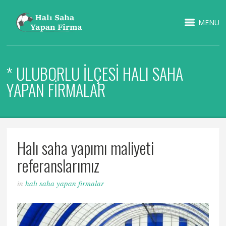
MENU
* ULUBORLU İLÇESI HALI SAHA
YAPAN FIRMALAR
Halı saha yapımı maliyeti
referanslarımız
in
halı saha yapan firmalar