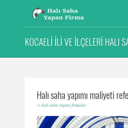
KOCAELİ İLİ VE İLÇELERİ HALI
Halı saha yapımı maliyeti ref
in
halı saha yapan firmalar