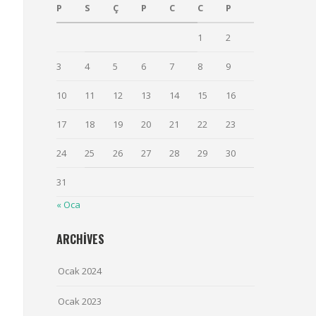
P
S
Ç
P
C
C
P
1
2
3
4
5
6
7
8
9
10
11
12
13
14
15
16
17
18
19
20
21
22
23
24
25
26
27
28
29
30
31
« Oca
ARCHIVES
Ocak 2024
Ocak 2023