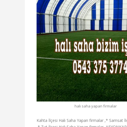
halı saha yapan firmalar