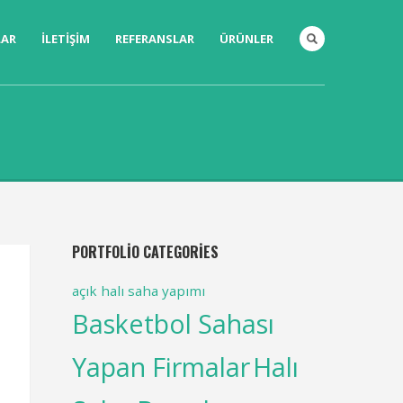
LAR
İLETIŞIM
REFERANSLAR
ÜRÜNLER
PORTFOLIO CATEGORIES
açık halı saha yapımı
Basketbol Sahası
Yapan Firmalar
Halı