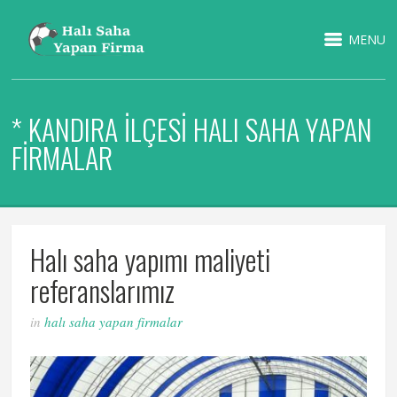
MENU
* KANDIRA İLÇESI HALI SAHA YAPAN
FIRMALAR
Halı saha yapımı maliyeti
referanslarımız
in
halı saha yapan firmalar