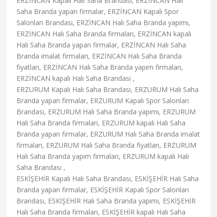
ERZİNCAN Kapalı Halı Saha Brandası, ERZİNCAN Halı
Saha Branda yapan firmalar, ERZİNCAN Kapalı Spor
Salonları Brandası, ERZİNCAN Halı Saha Branda yapımı,
ERZİNCAN Halı Saha Branda firmaları, ERZİNCAN kapalı
Halı Saha Branda yapan firmalar, ERZİNCAN Halı Saha
Branda imalat firmaları, ERZİNCAN Halı Saha Branda
fiyatları, ERZİNCAN Halı Saha Branda yapım firmaları,
ERZİNCAN kapalı Halı Saha Brandası ,
ERZURUM Kapalı Halı Saha Brandası, ERZURUM Halı Saha
Branda yapan firmalar, ERZURUM Kapalı Spor Salonları
Brandası, ERZURUM Halı Saha Branda yapımı, ERZURUM
Halı Saha Branda firmaları, ERZURUM kapalı Halı Saha
Branda yapan firmalar, ERZURUM Halı Saha Branda imalat
firmaları, ERZURUM Halı Saha Branda fiyatları, ERZURUM
Halı Saha Branda yapım firmaları, ERZURUM kapalı Halı
Saha Brandası ,
ESKİŞEHİR Kapalı Halı Saha Brandası, ESKİŞEHİR Halı Saha
Branda yapan firmalar, ESKİŞEHİR Kapalı Spor Salonları
Brandası, ESKİŞEHİR Halı Saha Branda yapımı, ESKİŞEHİR
Halı Saha Branda firmaları, ESKİŞEHİR kapalı Halı Saha