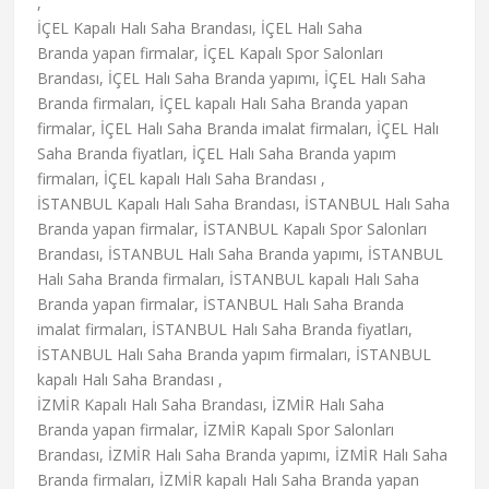
,
İÇEL Kapalı Halı Saha Brandası, İÇEL Halı Saha
Branda yapan firmalar, İÇEL Kapalı Spor Salonları
Brandası, İÇEL Halı Saha Branda yapımı, İÇEL Halı Saha
Branda firmaları, İÇEL kapalı Halı Saha Branda yapan
firmalar, İÇEL Halı Saha Branda imalat firmaları, İÇEL Halı
Saha Branda fiyatları, İÇEL Halı Saha Branda yapım
firmaları, İÇEL kapalı Halı Saha Brandası ,
İSTANBUL Kapalı Halı Saha Brandası, İSTANBUL Halı Saha
Branda yapan firmalar, İSTANBUL Kapalı Spor Salonları
Brandası, İSTANBUL Halı Saha Branda yapımı, İSTANBUL
Halı Saha Branda firmaları, İSTANBUL kapalı Halı Saha
Branda yapan firmalar, İSTANBUL Halı Saha Branda
imalat firmaları, İSTANBUL Halı Saha Branda fiyatları,
İSTANBUL Halı Saha Branda yapım firmaları, İSTANBUL
kapalı Halı Saha Brandası ,
İZMİR Kapalı Halı Saha Brandası, İZMİR Halı Saha
Branda yapan firmalar, İZMİR Kapalı Spor Salonları
Brandası, İZMİR Halı Saha Branda yapımı, İZMİR Halı Saha
Branda firmaları, İZMİR kapalı Halı Saha Branda yapan