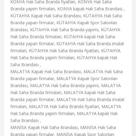
KONYA Halı Saha Branda fiyatları, KONYA Halı Saha
Branda yapım firmaları, KONYA kapalı Halı Saha Brandası ,
KÜTAHYA Kapalı Halı Saha Brandası, KÜTAHYA Halı Saha
Branda yapan firmalar, KÜTAHYA Kapalı Spor Salonları
Brandası, KÜTAHYA Halı Saha Branda yapımı, KÜTAHYA
Halı Saha Branda firmaları, KÜTAHYA kapalı Halı Saha
Branda yapan firmalar, KÜTAHYA Halı Saha Branda imalat
firmaları, KÜTAHYA Halı Saha Branda fiyatları, KÜTAHYA
Halı Saha Branda yapım firmaları, KÜTAHYA kapalı Halı
Saha Brandası ,
MALATYA Kapalı Halı Saha Brandası, MALATYA Halı Saha
Branda yapan firmalar, MALATYA Kapalı Spor Salonları
Brandası, MALATYA Halı Saha Branda yapımı, MALATYA
Halı Saha Branda firmaları, MALATYA kapalı Halı Saha
Branda yapan firmalar, MALATYA Halı Saha Branda imalat
firmaları, MALATYA Halı Saha Branda fiyatları, MALATYA
Halı Saha Branda yapım firmaları, MALATYA kapalı Halı
Saha Brandası ,
MANİSA Kapalı Halı Saha Brandası, MANİSA Halı Saha
Branda yapan firmalar, MANİSA Kapalı Spor Salonları