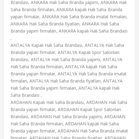
Brandası, ANKARA Halı Saha Branda yapımı, ANKARA Halı
Saha Branda firmaları, ANKARA kapalı Halı Saha Branda
yapan firmalar, ANKARA Halı Saha Branda imalat firmaları,
ANKARA Halı Saha Branda fiyatları, ANKARA Halı Saha
Branda yapım firmaları, ANKARA kapalı Halı Saha Brandası
,
ANTALYA Kapalı Halı Saha Brandası, ANTALYA Halı Saha
Branda yapan firmalar, ANTALYA Kapalı Spor Salonları
Brandası, ANTALYA Halı Saha Branda yapımı, ANTALYA
Halı Saha Branda firmaları, ANTALYA kapalı Halı Saha
Branda yapan firmalar, ANTALYA Halı Saha Branda imalat
firmaları, ANTALYA Halı Saha Branda fiyatları, ANTALYA
Halı Saha Branda yapım firmaları, ANTALYA kapalı Halı
Saha Brandası ,
ARDAHAN Kapalı Halı Saha Brandası, ARDAHAN Halı Saha
Branda yapan firmalar, ARDAHAN Kapalı Spor Salonları
Brandası, ARDAHAN Halı Saha Branda yapımı, ARDAHAN
Halı Saha Branda firmaları, ARDAHAN kapalı Halı Saha
Branda yapan firmalar, ARDAHAN Halı Saha Branda imalat
firmaları, ARDAHAN Halı Saha Branda fiyatları, ARDAHAN