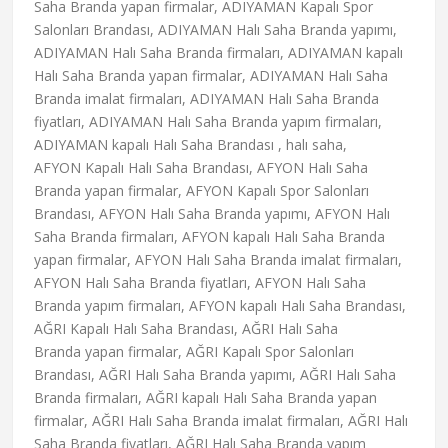
Saha Branda yapan firmalar, ADIYAMAN Kapalı Spor
Salonları Brandası, ADIYAMAN Halı Saha Branda yapımı,
ADIYAMAN Halı Saha Branda firmaları, ADIYAMAN kapalı
Halı Saha Branda yapan firmalar, ADIYAMAN Halı Saha
Branda imalat firmaları, ADIYAMAN Halı Saha Branda
fiyatları, ADIYAMAN Halı Saha Branda yapım firmaları,
ADIYAMAN kapalı Halı Saha Brandası , halı saha,
AFYON Kapalı Halı Saha Brandası, AFYON Halı Saha
Branda yapan firmalar, AFYON Kapalı Spor Salonları
Brandası, AFYON Halı Saha Branda yapımı, AFYON Halı
Saha Branda firmaları, AFYON kapalı Halı Saha Branda
yapan firmalar, AFYON Halı Saha Branda imalat firmaları,
AFYON Halı Saha Branda fiyatları, AFYON Halı Saha
Branda yapım firmaları, AFYON kapalı Halı Saha Brandası,
AĞRI Kapalı Halı Saha Brandası, AĞRI Halı Saha
Branda yapan firmalar, AĞRI Kapalı Spor Salonları
Brandası, AĞRI Halı Saha Branda yapımı, AĞRI Halı Saha
Branda firmaları, AĞRI kapalı Halı Saha Branda yapan
firmalar, AĞRI Halı Saha Branda imalat firmaları, AĞRI Halı
Saha Branda fiyatları, AĞRI Halı Saha Branda yapım