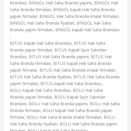
Brandası, BİNGÖL Halı Saha Branda yapımı, BİNGÖL Halı
Saha Branda firmaları, BİNGÖL kapalı Halı Saha Branda
yapan firmalar, BİNGÖL Halı Saha Branda imalat firmaları,
BİNGÖL Halı Saha Branda fiyatları, BİNGÖL Halı Saha
Branda yapım firmaları, BİNGÖL kapalı Halı Saha Brandası
,
BİTLİS Kapalı Halı Saha Brandası, BİTLİS Halı Saha
Branda yapan firmalar, BİTLİS Kapalı Spor Salonları
Brandası, BİTLİS Halı Saha Branda yapımı, BİTLİS Halı
Saha Branda firmaları, BİTLİS kapalı Halı Saha Branda
yapan firmalar, BİTLİS Halı Saha Branda imalat firmaları,
BİTLİS Halı Saha Branda fiyatları, BİTLİS Halı Saha Branda
yapım firmaları, BİTLİS kapalı Halı Saha Brandası ,
BOLU Kapalı Halı Saha Brandası, BOLU Halı Saha
Branda yapan firmalar, BOLU Kapalı Spor Salonları
Brandası, BOLU Halı Saha Branda yapımı, BOLU Halı Saha
Branda firmaları, BOLU kapalı Halı Saha Branda yapan
firmalar, BOLU Halı Saha Branda imalat firmaları, BOLU
Halı Saha Branda fiyatları, BOLU Halı Saha Branda yapım
firmaları, BOLU kapalı Halı Saha Brandası ,