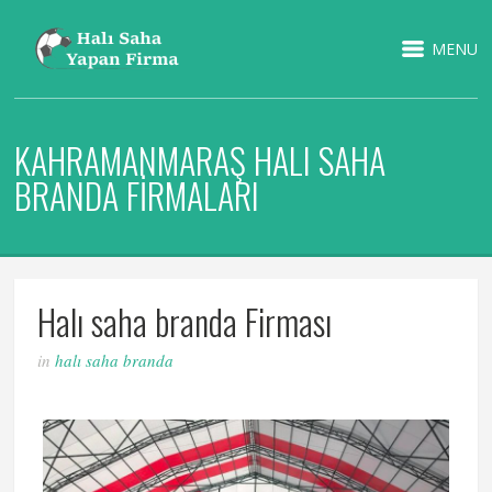
MENU
KAHRAMANMARAŞ HALI SAHA
BRANDA FIRMALARI
Halı saha branda Firması
in
halı saha branda