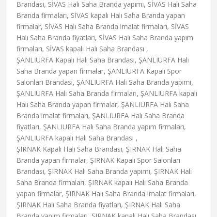
Brandası, SİVAS Halı Saha Branda yapımı, SİVAS Halı Saha
Branda firmaları, SİVAS kapalı Halı Saha Branda yapan
firmalar, SİVAS Halı Saha Branda imalat firmaları, SİVAS
Halı Saha Branda fiyatları, SİVAS Halı Saha Branda yapım
firmaları, SİVAS kapalı Halı Saha Brandası ,
ŞANLIURFA Kapalı Halı Saha Brandası, ŞANLIURFA Halı
Saha Branda yapan firmalar, ŞANLIURFA Kapalı Spor
Salonları Brandası, ŞANLIURFA Halı Saha Branda yapımı,
ŞANLIURFA Halı Saha Branda firmaları, ŞANLIURFA kapalı
Halı Saha Branda yapan firmalar, ŞANLIURFA Halı Saha
Branda imalat firmaları, ŞANLIURFA Halı Saha Branda
fiyatları, ŞANLIURFA Halı Saha Branda yapım firmaları,
ŞANLIURFA kapalı Halı Saha Brandası ,
ŞIRNAK Kapalı Halı Saha Brandası, ŞIRNAK Halı Saha
Branda yapan firmalar, ŞIRNAK Kapalı Spor Salonları
Brandası, ŞIRNAK Halı Saha Branda yapımı, ŞIRNAK Halı
Saha Branda firmaları, ŞIRNAK kapalı Halı Saha Branda
yapan firmalar, ŞIRNAK Halı Saha Branda imalat firmaları,
ŞIRNAK Halı Saha Branda fiyatları, ŞIRNAK Halı Saha
Branda yapım firmaları, ŞIRNAK kapalı Halı Saha Brandası ,