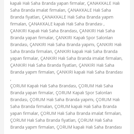
kapalı Halı Saha Branda yapan firmalar, ÇANAKKALE Halı
Saha Branda imalat firmaları, ÇANAKKALE Halı Saha
Branda fiyatları, ÇANAKKALE Halı Saha Branda yapım
firmaları, ÇANAKKALE kapalı Halı Saha Brandası ,
ÇANKIRI Kapalı Halı Saha Brandası, ÇANKIRI Halı Saha
Branda yapan firmalar, ÇANKIRI Kapalı Spor Salonları
Brandası, ÇANKIRI Halı Saha Branda yapımı, ÇANKIRI Halı
Saha Branda firmaları, ÇANKIRI kapalı Halı Saha Branda
yapan firmalar, ÇANKIRI Halı Saha Branda imalat firmaları,
ÇANKIRI Halı Saha Branda fiyatları, ÇANKIRI Halı Saha
Branda yapım firmaları, ÇANKIRI kapalı Halı Saha Brandası
,
ÇORUM Kapalı Halı Saha Brandası, ÇORUM Halı Saha
Branda yapan firmalar, ÇORUM Kapalı Spor Salonları
Brandası, ÇORUM Halı Saha Branda yapımı, ÇORUM Halı
Saha Branda firmaları, ÇORUM kapalı Halı Saha Branda
yapan firmalar, ÇORUM Halı Saha Branda imalat firmaları,
ÇORUM Halı Saha Branda fiyatları, ÇORUM Halı Saha
Branda yapım firmaları, ÇORUM kapalı Halı Saha Brandası
,