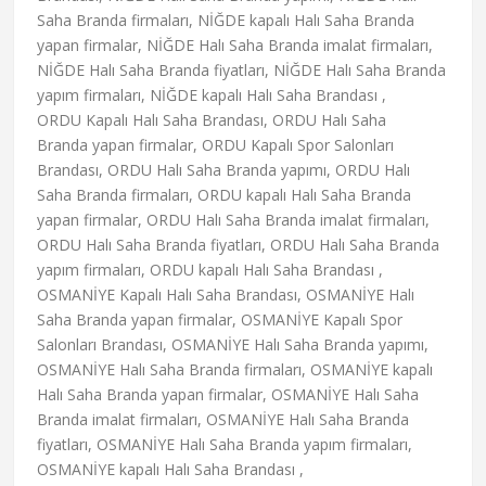
Saha Branda firmaları, NİĞDE kapalı Halı Saha Branda
yapan firmalar, NİĞDE Halı Saha Branda imalat firmaları,
NİĞDE Halı Saha Branda fiyatları, NİĞDE Halı Saha Branda
yapım firmaları, NİĞDE kapalı Halı Saha Brandası ,
ORDU Kapalı Halı Saha Brandası, ORDU Halı Saha
Branda yapan firmalar, ORDU Kapalı Spor Salonları
Brandası, ORDU Halı Saha Branda yapımı, ORDU Halı
Saha Branda firmaları, ORDU kapalı Halı Saha Branda
yapan firmalar, ORDU Halı Saha Branda imalat firmaları,
ORDU Halı Saha Branda fiyatları, ORDU Halı Saha Branda
yapım firmaları, ORDU kapalı Halı Saha Brandası ,
OSMANİYE Kapalı Halı Saha Brandası, OSMANİYE Halı
Saha Branda yapan firmalar, OSMANİYE Kapalı Spor
Salonları Brandası, OSMANİYE Halı Saha Branda yapımı,
OSMANİYE Halı Saha Branda firmaları, OSMANİYE kapalı
Halı Saha Branda yapan firmalar, OSMANİYE Halı Saha
Branda imalat firmaları, OSMANİYE Halı Saha Branda
fiyatları, OSMANİYE Halı Saha Branda yapım firmaları,
OSMANİYE kapalı Halı Saha Brandası ,