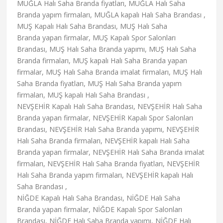
MUĞLA Halı Saha Branda fiyatları, MUĞLA Halı Saha
Branda yapım firmaları, MUĞLA kapalı Halı Saha Brandası ,
MUŞ Kapalı Halı Saha Brandası, MUŞ Halı Saha
Branda yapan firmalar, MUŞ Kapalı Spor Salonları
Brandası, MUŞ Halı Saha Branda yapımı, MUŞ Halı Saha
Branda firmaları, MUŞ kapalı Halı Saha Branda yapan
firmalar, MUŞ Halı Saha Branda imalat firmaları, MUŞ Halı
Saha Branda fiyatları, MUŞ Halı Saha Branda yapım
firmaları, MUŞ kapalı Halı Saha Brandası ,
NEVŞEHİR Kapalı Halı Saha Brandası, NEVŞEHİR Halı Saha
Branda yapan firmalar, NEVŞEHİR Kapalı Spor Salonları
Brandası, NEVŞEHİR Halı Saha Branda yapımı, NEVŞEHİR
Halı Saha Branda firmaları, NEVŞEHİR kapalı Halı Saha
Branda yapan firmalar, NEVŞEHİR Halı Saha Branda imalat
firmaları, NEVŞEHİR Halı Saha Branda fiyatları, NEVŞEHİR
Halı Saha Branda yapım firmaları, NEVŞEHİR kapalı Halı
Saha Brandası ,
NİĞDE Kapalı Halı Saha Brandası, NİĞDE Halı Saha
Branda yapan firmalar, NİĞDE Kapalı Spor Salonları
Brandası, NİĞDE Halı Saha Branda yapımı, NİĞDE Halı