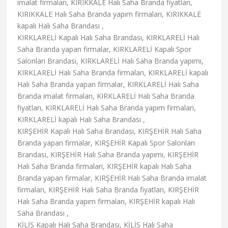
imalat firmaları, KIRIKKALE Halı Saha Branda fiyatları,
KIRIKKALE Halı Saha Branda yapım firmaları, KIRIKKALE
kapalı Halı Saha Brandası ,
KIRKLARELİ Kapalı Halı Saha Brandası, KIRKLARELİ Halı
Saha Branda yapan firmalar, KIRKLARELİ Kapalı Spor
Salonları Brandası, KIRKLARELİ Halı Saha Branda yapımı,
KIRKLARELİ Halı Saha Branda firmaları, KIRKLARELİ kapalı
Halı Saha Branda yapan firmalar, KIRKLARELİ Halı Saha
Branda imalat firmaları, KIRKLARELİ Halı Saha Branda
fiyatları, KIRKLARELİ Halı Saha Branda yapım firmaları,
KIRKLARELİ kapalı Halı Saha Brandası ,
KIRŞEHİR Kapalı Halı Saha Brandası, KIRŞEHİR Halı Saha
Branda yapan firmalar, KIRŞEHİR Kapalı Spor Salonları
Brandası, KIRŞEHİR Halı Saha Branda yapımı, KIRŞEHİR
Halı Saha Branda firmaları, KIRŞEHİR kapalı Halı Saha
Branda yapan firmalar, KIRŞEHİR Halı Saha Branda imalat
firmaları, KIRŞEHİR Halı Saha Branda fiyatları, KIRŞEHİR
Halı Saha Branda yapım firmaları, KIRŞEHİR kapalı Halı
Saha Brandası ,
KİLİS Kapalı Halı Saha Brandası, KİLİS Halı Saha