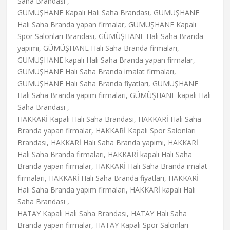
Saha Brandası ,
GÜMÜŞHANE Kapalı Halı Saha Brandası, GÜMÜŞHANE
Halı Saha Branda yapan firmalar, GÜMÜŞHANE Kapalı
Spor Salonları Brandası, GÜMÜŞHANE Halı Saha Branda
yapımı, GÜMÜŞHANE Halı Saha Branda firmaları,
GÜMÜŞHANE kapalı Halı Saha Branda yapan firmalar,
GÜMÜŞHANE Halı Saha Branda imalat firmaları,
GÜMÜŞHANE Halı Saha Branda fiyatları, GÜMÜŞHANE
Halı Saha Branda yapım firmaları, GÜMÜŞHANE kapalı Halı
Saha Brandası ,
HAKKARİ Kapalı Halı Saha Brandası, HAKKARİ Halı Saha
Branda yapan firmalar, HAKKARİ Kapalı Spor Salonları
Brandası, HAKKARİ Halı Saha Branda yapımı, HAKKARİ
Halı Saha Branda firmaları, HAKKARİ kapalı Halı Saha
Branda yapan firmalar, HAKKARİ Halı Saha Branda imalat
firmaları, HAKKARİ Halı Saha Branda fiyatları, HAKKARİ
Halı Saha Branda yapım firmaları, HAKKARİ kapalı Halı
Saha Brandası ,
HATAY Kapalı Halı Saha Brandası, HATAY Halı Saha
Branda yapan firmalar, HATAY Kapalı Spor Salonları