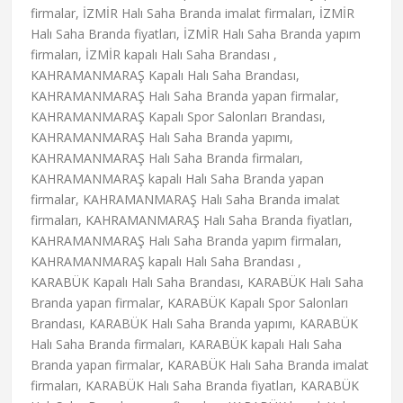
firmalar, İZMİR Halı Saha Branda imalat firmaları, İZMİR
Halı Saha Branda fiyatları, İZMİR Halı Saha Branda yapım
firmaları, İZMİR kapalı Halı Saha Brandası ,
KAHRAMANMARAŞ Kapalı Halı Saha Brandası,
KAHRAMANMARAŞ Halı Saha Branda yapan firmalar,
KAHRAMANMARAŞ Kapalı Spor Salonları Brandası,
KAHRAMANMARAŞ Halı Saha Branda yapımı,
KAHRAMANMARAŞ Halı Saha Branda firmaları,
KAHRAMANMARAŞ kapalı Halı Saha Branda yapan
firmalar, KAHRAMANMARAŞ Halı Saha Branda imalat
firmaları, KAHRAMANMARAŞ Halı Saha Branda fiyatları,
KAHRAMANMARAŞ Halı Saha Branda yapım firmaları,
KAHRAMANMARAŞ kapalı Halı Saha Brandası ,
KARABÜK Kapalı Halı Saha Brandası, KARABÜK Halı Saha
Branda yapan firmalar, KARABÜK Kapalı Spor Salonları
Brandası, KARABÜK Halı Saha Branda yapımı, KARABÜK
Halı Saha Branda firmaları, KARABÜK kapalı Halı Saha
Branda yapan firmalar, KARABÜK Halı Saha Branda imalat
firmaları, KARABÜK Halı Saha Branda fiyatları, KARABÜK