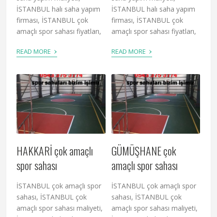
İSTANBUL halı saha yapım
İSTANBUL halı saha yapım
firması, İSTANBUL çok
firması, İSTANBUL çok
amaçlı spor sahası fiyatları,
amaçlı spor sahası fiyatları,
›
›
READ MORE
READ MORE
HAKKARİ çok amaçlı
GÜMÜŞHANE çok
spor sahası
amaçlı spor sahası
İSTANBUL çok amaçlı spor
İSTANBUL çok amaçlı spor
sahası, İSTANBUL çok
sahası, İSTANBUL çok
amaçlı spor sahası maliyeti,
amaçlı spor sahası maliyeti,