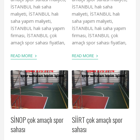
İSTANBUL halı saha
İSTANBUL halı saha
maliyeti, İSTANBUL halı
maliyeti, İSTANBUL halı
saha yapım maliyeti,
saha yapım maliyeti,
İSTANBUL halı saha yapım
İSTANBUL halı saha yapım
firması, İSTANBUL çok
firması, İSTANBUL çok
amaçlı spor sahası fiyatları,
amaçlı spor sahası fiyatları,
›
›
READ MORE
READ MORE
SİNOP çok amaçlı spor
SİİRT çok amaçlı spor
sahası
sahası