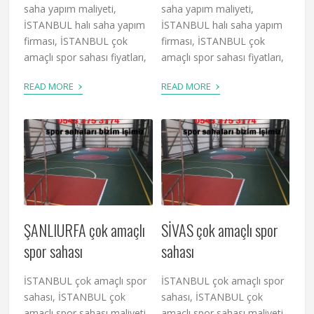
saha yapım maliyeti,
saha yapım maliyeti,
İSTANBUL halı saha yapım
İSTANBUL halı saha yapım
firması, İSTANBUL çok
firması, İSTANBUL çok
amaçlı spor sahası fiyatları,
amaçlı spor sahası fiyatları,
›
›
READ MORE
READ MORE
ŞANLIURFA çok amaçlı
SİVAS çok amaçlı spor
spor sahası
sahası
İSTANBUL çok amaçlı spor
İSTANBUL çok amaçlı spor
sahası, İSTANBUL çok
sahası, İSTANBUL çok
amaçlı spor sahası maliyeti,
amaçlı spor sahası maliyeti,