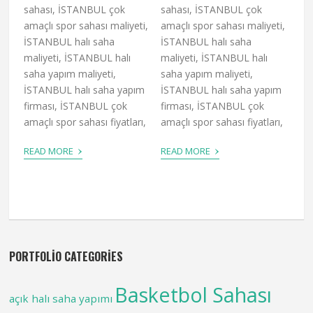
sahası, İSTANBUL çok
sahası, İSTANBUL çok
amaçlı spor sahası maliyeti,
amaçlı spor sahası maliyeti,
İSTANBUL halı saha
İSTANBUL halı saha
maliyeti, İSTANBUL halı
maliyeti, İSTANBUL halı
saha yapım maliyeti,
saha yapım maliyeti,
İSTANBUL halı saha yapım
İSTANBUL halı saha yapım
firması, İSTANBUL çok
firması, İSTANBUL çok
amaçlı spor sahası fiyatları,
amaçlı spor sahası fiyatları,
›
›
READ MORE
READ MORE
PORTFOLIO CATEGORIES
Basketbol Sahası
açık halı saha yapımı