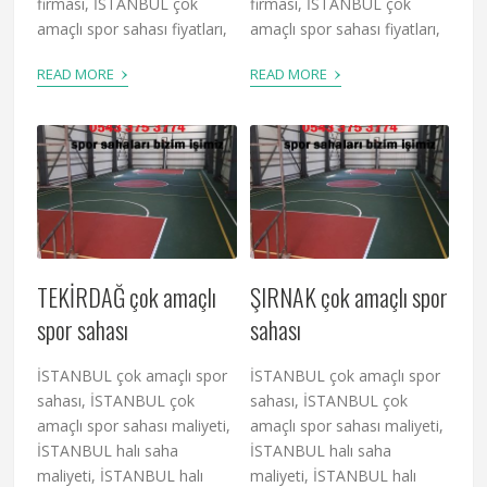
firması, İSTANBUL çok
firması, İSTANBUL çok
amaçlı spor sahası fiyatları,
amaçlı spor sahası fiyatları,
›
›
READ MORE
READ MORE
TEKİRDAĞ çok amaçlı
ŞIRNAK çok amaçlı spor
spor sahası
sahası
İSTANBUL çok amaçlı spor
İSTANBUL çok amaçlı spor
sahası, İSTANBUL çok
sahası, İSTANBUL çok
amaçlı spor sahası maliyeti,
amaçlı spor sahası maliyeti,
İSTANBUL halı saha
İSTANBUL halı saha
maliyeti, İSTANBUL halı
maliyeti, İSTANBUL halı