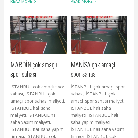
›
›
READ MORE
READ MORE
MARDİN çok amaçlı
MANİSA çok amaçlı
spor sahası,
spor sahası
İSTANBUL çok amaçlı spor
İSTANBUL çok amaçlı spor
sahası, İSTANBUL çok
sahası, İSTANBUL çok
amaçlı spor sahası maliyeti,
amaçlı spor sahası maliyeti,
İSTANBUL halı saha
İSTANBUL halı saha
maliyeti, İSTANBUL halı
maliyeti, İSTANBUL halı
saha yapım maliyeti,
saha yapım maliyeti,
İSTANBUL halı saha yapım
İSTANBUL halı saha yapım
firması, İSTANBUL çok
firması, İSTANBUL çok