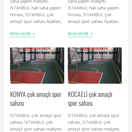
saha yapım maliyeti,
saha yapım maliyeti,
İSTANBUL halı saha yapım
İSTANBUL halı saha yapım
firması, İSTANBUL çok
firması, İSTANBUL çok
amaçlı spor sahası fiyatları,
amaçlı spor sahası fiyatları,
›
›
READ MORE
READ MORE
KONYA çok amaçlı spor
KOCAELİ çok amaçlı
sahası
spor sahası
İSTANBUL çok amaçlı spor
İSTANBUL çok amaçlı spor
sahası, İSTANBUL çok
sahası, İSTANBUL çok
amaçlı spor sahası maliyeti,
amaçlı spor sahası maliyeti,