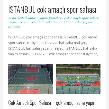
İSTANBUL çok amaçlı spor sahası
in
basketbol sahası yapan firmalar
/
çok amaçlı spor sahası
yapımı ve maliyeti
/
halı saha tamirat
/
halı saha yapan
firmalar
İSTANBUL çok amaçlı spor sahası, İSTANBUL çok amaçlı
spor sahası maliyeti, İSTANBUL halı saha maliyeti,
İSTANBUL halı saha yapım maliyeti, İSTANBUL halı saha
yapım firması, İSTANBUL çok amaçlı spor sahası fiyatları,
Çok Amaçlı Spor Sahası
çok amaçlı saha yapım