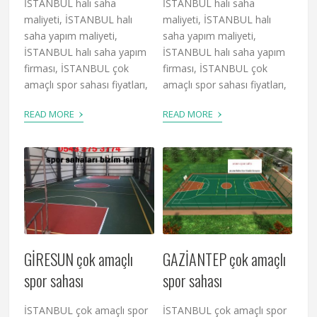
İSTANBUL halı saha
İSTANBUL halı saha
maliyeti, İSTANBUL halı
maliyeti, İSTANBUL halı
saha yapım maliyeti,
saha yapım maliyeti,
İSTANBUL halı saha yapım
İSTANBUL halı saha yapım
firması, İSTANBUL çok
firması, İSTANBUL çok
amaçlı spor sahası fiyatları,
amaçlı spor sahası fiyatları,
›
›
READ MORE
READ MORE
GİRESUN çok amaçlı
GAZİANTEP çok amaçlı
spor sahası
spor sahası
İSTANBUL çok amaçlı spor
İSTANBUL çok amaçlı spor