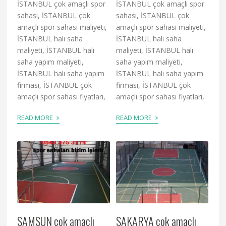
İSTANBUL çok amaçlı spor
İSTANBUL çok amaçlı spor
sahası, İSTANBUL çok
sahası, İSTANBUL çok
amaçlı spor sahası maliyeti,
amaçlı spor sahası maliyeti,
İSTANBUL halı saha
İSTANBUL halı saha
maliyeti, İSTANBUL halı
maliyeti, İSTANBUL halı
saha yapım maliyeti,
saha yapım maliyeti,
İSTANBUL halı saha yapım
İSTANBUL halı saha yapım
firması, İSTANBUL çok
firması, İSTANBUL çok
amaçlı spor sahası fiyatları,
amaçlı spor sahası fiyatları,
›
›
READ MORE
READ MORE
SAMSUN çok amaçlı
SAKARYA çok amaçlı