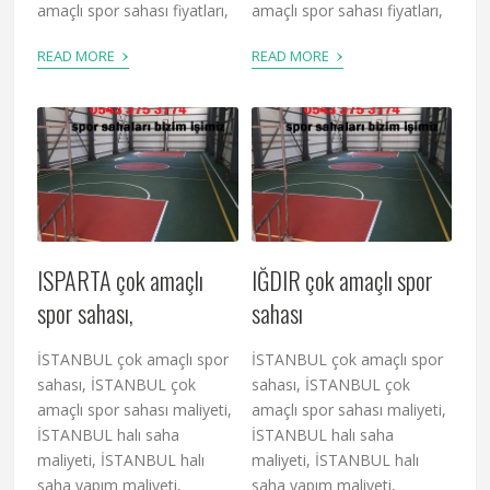
amaçlı spor sahası fiyatları,
amaçlı spor sahası fiyatları,
›
›
READ MORE
READ MORE
ISPARTA çok amaçlı
IĞDIR çok amaçlı spor
spor sahası,
sahası
İSTANBUL çok amaçlı spor
İSTANBUL çok amaçlı spor
sahası, İSTANBUL çok
sahası, İSTANBUL çok
amaçlı spor sahası maliyeti,
amaçlı spor sahası maliyeti,
İSTANBUL halı saha
İSTANBUL halı saha
maliyeti, İSTANBUL halı
maliyeti, İSTANBUL halı
saha yapım maliyeti,
saha yapım maliyeti,