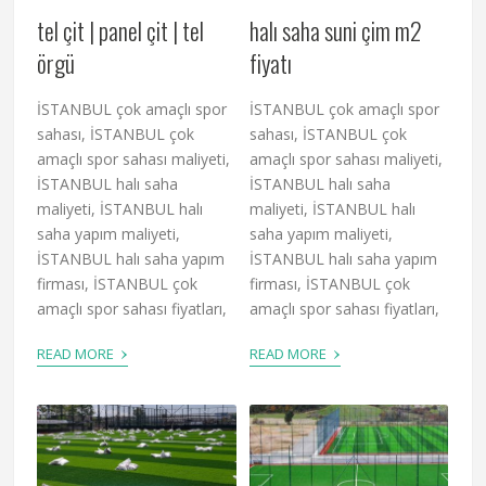
tel çit | panel çit | tel
halı saha suni çim m2
örgü
fiyatı
İSTANBUL çok amaçlı spor
İSTANBUL çok amaçlı spor
sahası, İSTANBUL çok
sahası, İSTANBUL çok
amaçlı spor sahası maliyeti,
amaçlı spor sahası maliyeti,
İSTANBUL halı saha
İSTANBUL halı saha
maliyeti, İSTANBUL halı
maliyeti, İSTANBUL halı
saha yapım maliyeti,
saha yapım maliyeti,
İSTANBUL halı saha yapım
İSTANBUL halı saha yapım
firması, İSTANBUL çok
firması, İSTANBUL çok
amaçlı spor sahası fiyatları,
amaçlı spor sahası fiyatları,
›
›
READ MORE
READ MORE