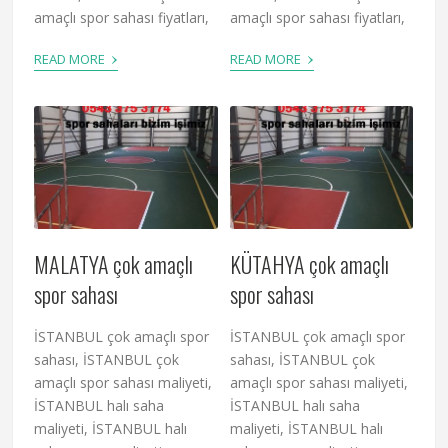
amaçlı spor sahası fiyatları,
amaçlı spor sahası fiyatları,
›
›
READ MORE
READ MORE
MALATYA çok amaçlı
KÜTAHYA çok amaçlı
spor sahası
spor sahası
İSTANBUL çok amaçlı spor
İSTANBUL çok amaçlı spor
sahası, İSTANBUL çok
sahası, İSTANBUL çok
amaçlı spor sahası maliyeti,
amaçlı spor sahası maliyeti,
İSTANBUL halı saha
İSTANBUL halı saha
maliyeti, İSTANBUL halı
maliyeti, İSTANBUL halı