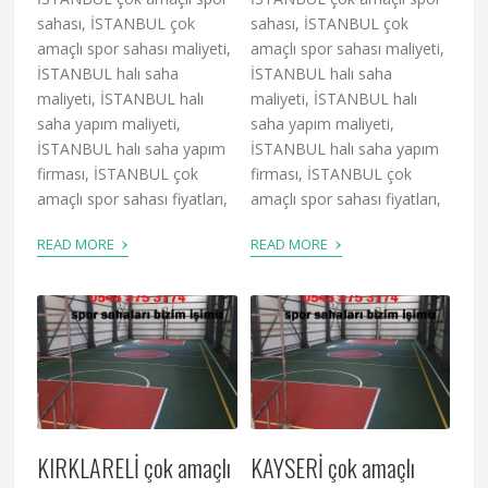
sahası, İSTANBUL çok
sahası, İSTANBUL çok
amaçlı spor sahası maliyeti,
amaçlı spor sahası maliyeti,
İSTANBUL halı saha
İSTANBUL halı saha
maliyeti, İSTANBUL halı
maliyeti, İSTANBUL halı
saha yapım maliyeti,
saha yapım maliyeti,
İSTANBUL halı saha yapım
İSTANBUL halı saha yapım
firması, İSTANBUL çok
firması, İSTANBUL çok
amaçlı spor sahası fiyatları,
amaçlı spor sahası fiyatları,
›
›
READ MORE
READ MORE
KIRKLARELİ çok amaçlı
KAYSERİ çok amaçlı