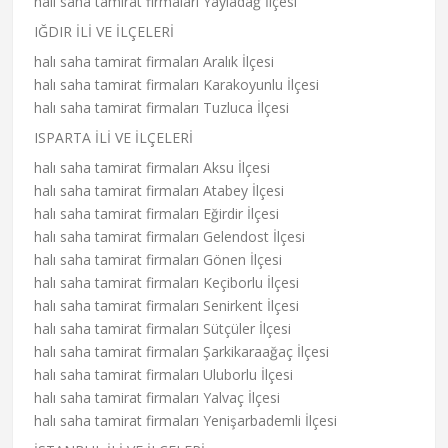
halı saha tamirat firmaları Yayladağ İlçesi
IĞDIR İLİ VE İLÇELERİ
halı saha tamirat firmaları Aralık İlçesi
halı saha tamirat firmaları Karakoyunlu İlçesi
halı saha tamirat firmaları Tuzluca İlçesi
ISPARTA İLİ VE İLÇELERİ
halı saha tamirat firmaları Aksu İlçesi
halı saha tamirat firmaları Atabey İlçesi
halı saha tamirat firmaları Eğirdir İlçesi
halı saha tamirat firmaları Gelendost İlçesi
halı saha tamirat firmaları Gönen İlçesi
halı saha tamirat firmaları Keçiborlu İlçesi
halı saha tamirat firmaları Senirkent İlçesi
halı saha tamirat firmaları Sütçüler İlçesi
halı saha tamirat firmaları Şarkikaraağaç İlçesi
halı saha tamirat firmaları Uluborlu İlçesi
halı saha tamirat firmaları Yalvaç İlçesi
halı saha tamirat firmaları Yenişarbademli İlçesi