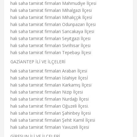
halı saha tamirat firmaları Mahmudiye İlçesi
halı saha tamirat firmaları Mihalgazi İlçesi
halı saha tamirat firmaları Mihalıççık İlçesi
halı saha tamirat firmaları Odunpazarı İlçesi
halı saha tamirat firmaları Sarıcakaya İlçesi
halı saha tamirat firmaları Seyitgazi İlçesi
halı saha tamirat firmaları Sivrihisar İlçesi
halı saha tamirat firmaları Tepebaşı İlçesi
GAZİANTEP İLİ VE İLÇELERİ
halı saha tamirat firmaları Araban İlçesi
halı saha tamirat firmaları İslahiye İlçesİ
halı saha tamirat firmaları Karkamış İlçesi
halı saha tamirat firmaları Nizip İlçesi
halı saha tamirat firmaları Nurdağı İlçesi
halı saha tamirat firmaları Oğuzeli İlçesi.
halı saha tamirat firmaları Şahinbey İlçesi
halı saha tamirat firmaları Şehit Kamil İlçesi
halı saha tamirat firmaları Yavuzeli İlçesi
GİRESUN İLİ VE İLÇELERİ