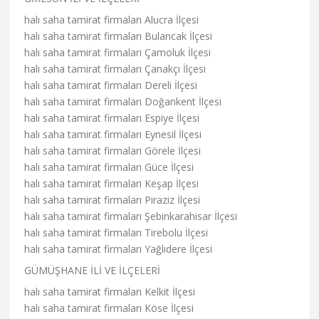
halı saha tamirat firmaları Alucra İlçesi
halı saha tamirat firmaları Bulancak İlçesi
halı saha tamirat firmaları Çamoluk İlçesi
halı saha tamirat firmaları Çanakçı İlçesi
halı saha tamirat firmaları Dereli İlçesi
halı saha tamirat firmaları Doğankent İlçesi
halı saha tamirat firmaları Espiye İlçesi
halı saha tamirat firmaları Eynesil İlçesi
halı saha tamirat firmaları Görele İlçesi
halı saha tamirat firmaları Güce İlçesi
halı saha tamirat firmaları Keşap İlçesi
halı saha tamirat firmaları Piraziz İlçesi
halı saha tamirat firmaları Şebinkarahisar İlçesi
halı saha tamirat firmaları Tirebolu İlçesi
halı saha tamirat firmaları Yağlıdere İlçesi
GÜMÜŞHANE İLİ VE İLÇELERİ
halı saha tamirat firmaları Kelkit İlçesi
halı saha tamirat firmaları Köse İlçesi