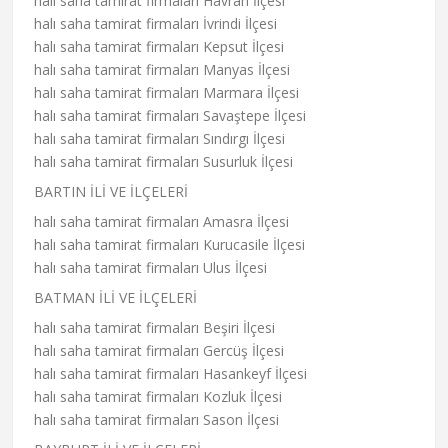
halı saha tamirat firmaları Havran İlçesi
halı saha tamirat firmaları İvrindi İlçesi
halı saha tamirat firmaları Kepsut İlçesi
halı saha tamirat firmaları Manyas İlçesi
halı saha tamirat firmaları Marmara İlçesi
halı saha tamirat firmaları Savaştepe İlçesi
halı saha tamirat firmaları Sındırgı İlçesi
halı saha tamirat firmaları Susurluk İlçesi
BARTIN İLİ VE İLÇELERİ
halı saha tamirat firmaları Amasra İlçesi
halı saha tamirat firmaları Kurucasile İlçesi
halı saha tamirat firmaları Ulus İlçesi
BATMAN İLİ VE İLÇELERİ
halı saha tamirat firmaları Beşiri İlçesi
halı saha tamirat firmaları Gercüş İlçesi
halı saha tamirat firmaları Hasankeyf İlçesi
halı saha tamirat firmaları Kozluk İlçesi
halı saha tamirat firmaları Sason İlçesi