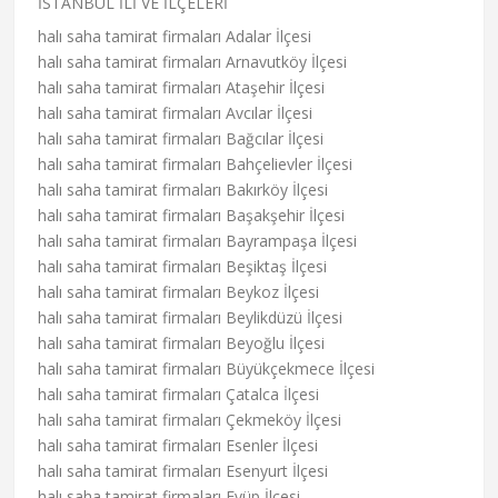
İSTANBUL İLİ VE İLÇELERİ
halı saha tamirat firmaları Adalar İlçesi
halı saha tamirat firmaları Arnavutköy İlçesi
halı saha tamirat firmaları Ataşehir İlçesi
halı saha tamirat firmaları Avcılar İlçesi
halı saha tamirat firmaları Bağcılar İlçesi
halı saha tamirat firmaları Bahçelievler İlçesi
halı saha tamirat firmaları Bakırköy İlçesi
halı saha tamirat firmaları Başakşehir İlçesi
halı saha tamirat firmaları Bayrampaşa İlçesi
halı saha tamirat firmaları Beşiktaş İlçesi
halı saha tamirat firmaları Beykoz İlçesi
halı saha tamirat firmaları Beylikdüzü İlçesi
halı saha tamirat firmaları Beyoğlu İlçesi
halı saha tamirat firmaları Büyükçekmece İlçesi
halı saha tamirat firmaları Çatalca İlçesi
halı saha tamirat firmaları Çekmeköy İlçesi
halı saha tamirat firmaları Esenler İlçesi
halı saha tamirat firmaları Esenyurt İlçesi
halı saha tamirat firmaları Eyüp İlçesi