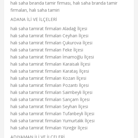
halı saha bıranda tamir firması, halı saha branda tamir
firmaları, halı saha tamiri
ADANA İLİ VE İLÇELERİ
halı saha tamirat firmaları Aladağ İlçesi
halı saha tamirat firmaları Ceyhan İlçesi
halı saha tamirat firmaları Çukurova İlçesi
halı saha tamirat firmaları Feke İlçesi
halı saha tamirat firmaları İmamoğlu İlçesi
halı saha tamirat firmaları Karaisalı İlçesi
halı saha tamirat firmaları Karataş İlçesi
halı saha tamirat firmaları Kozan İlçesi
halı saha tamirat firmaları Pozantı İlçesi
halı saha tamirat firmaları Saimbeyli İlçesi
halı saha tamirat firmaları Sarıçam İlçesi
halı saha tamirat firmaları Seyhan İlçesi
halı saha tamirat firmaları Tufanbeyli İlçesi
halı saha tamirat firmaları Yumurtalık İlçesi
halı saha tamirat firmaları Yüreğir İlçesi
ADIYAMAN İLİ VE İLÇELERİ