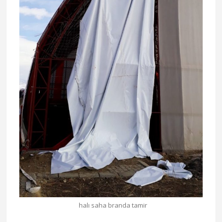
halı saha branda tamir