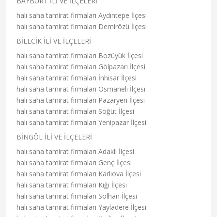
BAYBURT İLİ VE İLÇELERİ
halı saha tamirat firmaları Aydıntepe İlçesi
halı saha tamirat firmaları Demirözü İlçesi
BİLECİK İLİ VE İLÇELERİ
halı saha tamirat firmaları Bozüyük İlçesi
halı saha tamirat firmaları Gölpazarı İlçesi
halı saha tamirat firmaları İnhisar İlçesi
halı saha tamirat firmaları Osmaneli İlçesi
halı saha tamirat firmaları Pazaryeri İlçesi
halı saha tamirat firmaları Söğüt İlçesi
halı saha tamirat firmaları Yenipazar İlçesi
BİNGÖL İLİ VE İLÇELERİ
halı saha tamirat firmaları Adaklı İlçesi
halı saha tamirat firmaları Genç İlçesi
halı saha tamirat firmaları Karlıova İlçesi
halı saha tamirat firmaları Kığı İlçesi
halı saha tamirat firmaları Solhan İlçesi
halı saha tamirat firmaları Yayladere İlçesi