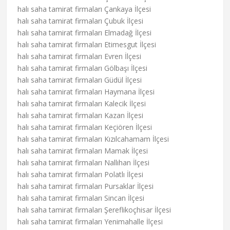
halı saha tamirat firmaları Çankaya İlçesi
halı saha tamirat firmaları Çubuk İlçesi
halı saha tamirat firmaları Elmadağ İlçesi
halı saha tamirat firmaları Etimesgut İlçesi
halı saha tamirat firmaları Evren İlçesi
halı saha tamirat firmaları Gölbaşı İlçesi
halı saha tamirat firmaları Güdül İlçesi
halı saha tamirat firmaları Haymana İlçesi
halı saha tamirat firmaları Kalecik İlçesi
halı saha tamirat firmaları Kazan İlçesi
halı saha tamirat firmaları Keçiören İlçesi
halı saha tamirat firmaları Kızılcahamam İlçesi
halı saha tamirat firmaları Mamak İlçesi
halı saha tamirat firmaları Nallıhan İlçesi
halı saha tamirat firmaları Polatlı İlçesi
halı saha tamirat firmaları Pursaklar İlçesi
halı saha tamirat firmaları Sincan İlçesi
halı saha tamirat firmaları Şereflikoçhisar İlçesi
halı saha tamirat firmaları Yenimahalle İlçesi