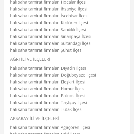
halı saha tamirat firmaları Hocalar İlçesi
halı saha tamirat firmaları İhsaniye İlçesi
halı saha tamirat firmaları İscehisar İlçesi
halı saha tamirat firmaları Kızılören İlçesi
halı saha tamirat firmaları Sandıklı İlçesi
halı saha tamirat firmaları Sinanpaşa İlçesi
halı saha tamirat firmaları Sultandağı İlçesi
halı saha tamirat firmaları Şuhut İlçesi
AĞRI İLİ VE İLÇELERİ
halı saha tamirat firmaları Diyadin İlçesi
halı saha tamirat firmaları Doğubeyazıt İlçesi
halı saha tamirat firmaları Eleşkirt İlçesi
halı saha tamirat firmaları Hamur İlçesi
halı saha tamirat firmaları Patnos İlçesi
halı saha tamirat firmaları Taşlıçay İlçesi
halı saha tamirat firmaları Tutak İlçesi
AKSARAY İLİ VE İLÇELERİ
halı saha tamirat firmaları Ağaçören İlçesi