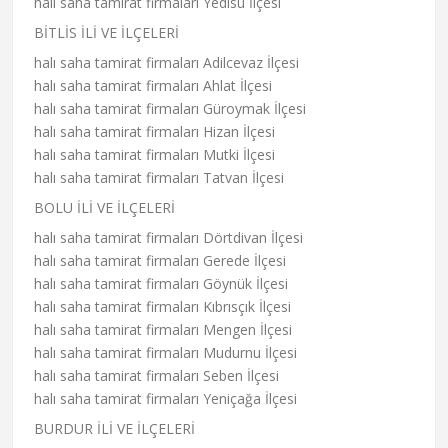
halı saha tamirat firmaları Yedisu İlçesi
BİTLİS İLİ VE İLÇELERİ
halı saha tamirat firmaları Adilcevaz İlçesi
halı saha tamirat firmaları Ahlat İlçesi
halı saha tamirat firmaları Güroymak İlçesi
halı saha tamirat firmaları Hizan İlçesi
halı saha tamirat firmaları Mutki İlçesi
halı saha tamirat firmaları Tatvan İlçesi
BOLU İLİ VE İLÇELERİ
halı saha tamirat firmaları Dörtdivan İlçesi
halı saha tamirat firmaları Gerede İlçesi
halı saha tamirat firmaları Göynük İlçesi
halı saha tamirat firmaları Kıbrısçık İlçesi
halı saha tamirat firmaları Mengen İlçesi
halı saha tamirat firmaları Mudurnu İlçesi
halı saha tamirat firmaları Seben İlçesi
halı saha tamirat firmaları Yeniçağa İlçesi
BURDUR İLİ VE İLÇELERİ