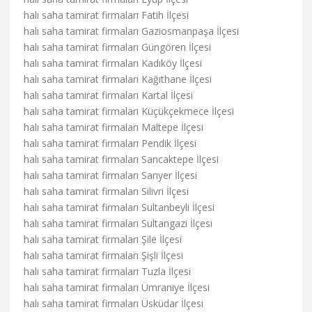
halı saha tamirat firmaları Fatih İlçesi
halı saha tamirat firmaları Gaziosmanpaşa İlçesi
halı saha tamirat firmaları Güngören İlçesi
halı saha tamirat firmaları Kadıköy İlçesi
halı saha tamirat firmaları Kağıthane İlçesi
halı saha tamirat firmaları Kartal İlçesi
halı saha tamirat firmaları Küçükçekmece İlçesi
halı saha tamirat firmaları Maltepe İlçesi
halı saha tamirat firmaları Pendik İlçesi
halı saha tamirat firmaları Sancaktepe İlçesi
halı saha tamirat firmaları Sarıyer İlçesi
halı saha tamirat firmaları Silivri İlçesi
halı saha tamirat firmaları Sultanbeyli İlçesi
halı saha tamirat firmaları Sultangazi İlçesi
halı saha tamirat firmaları Şile İlçesi
halı saha tamirat firmaları Şişli İlçesi
halı saha tamirat firmaları Tuzla İlçesi
halı saha tamirat firmaları Ümraniye İlçesi
halı saha tamirat firmaları Üsküdar İlçesi