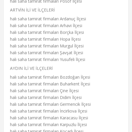
halı saha tamirat firmaları Posof İlçesi
ARTVİN İLİ VE İLÇELERİ
halı saha tamirat firmaları Ardanuç İlçesi
halı saha tamirat firmaları Arhavi İlçesi
halı saha tamirat firmaları Borçka İlçesi
halı saha tamirat firmaları Hopa İlçesi
halı saha tamirat firmaları Murgul İlçesi
halı saha tamirat firmaları Şavşat İlçesi
halı saha tamirat firmaları Yusufeli İlçesi
AYDIN İLİ VE İLÇELERİ
halı saha tamirat firmaları Bozdoğan İlçesi
halı saha tamirat firmaları Buharkent İlçesi
halı saha tamirat firmaları Çine İlçesi
halı saha tamirat firmaları Didim İlçesi
halı saha tamirat firmaları Germencik İlçesi
halı saha tamirat firmaları İncirliova İlçesi
halı saha tamirat firmaları Karacasu İlçesi
halı saha tamirat firmaları Karpuzlu İlçesi
halı saha tamirat firmaları Koçarlı İlçesi