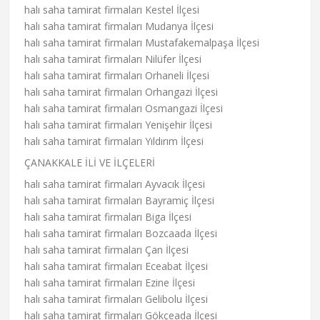
halı saha tamirat firmaları Kestel İlçesi
halı saha tamirat firmaları Mudanya İlçesi
halı saha tamirat firmaları Mustafakemalpaşa İlçesi
halı saha tamirat firmaları Nilüfer İlçesi
halı saha tamirat firmaları Orhaneli İlçesi
halı saha tamirat firmaları Orhangazi İlçesi
halı saha tamirat firmaları Osmangazi İlçesi
halı saha tamirat firmaları Yenişehir İlçesi
halı saha tamirat firmaları Yıldırım İlçesi
ÇANAKKALE İLİ VE İLÇELERİ
halı saha tamirat firmaları Ayvacık İlçesi
halı saha tamirat firmaları Bayramiç İlçesi
halı saha tamirat firmaları Biga İlçesi
halı saha tamirat firmaları Bozcaada İlçesi
halı saha tamirat firmaları Çan İlçesi
halı saha tamirat firmaları Eceabat İlçesi
halı saha tamirat firmaları Ezine İlçesi
halı saha tamirat firmaları Gelibolu İlçesi
halı saha tamirat firmaları Gökçeada İlçesi