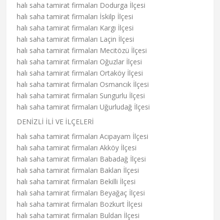
halı saha tamirat firmaları Dodurga İlçesi
halı saha tamirat firmaları İskilp İlçesi
halı saha tamirat firmaları Kargı İlçesi
halı saha tamirat firmaları Laçin İlçesi
halı saha tamirat firmaları Mecitözü İlçesi
halı saha tamirat firmaları Oğuzlar İlçesi
halı saha tamirat firmaları Ortaköy İlçesi
halı saha tamirat firmaları Osmancık İlçesi
halı saha tamirat firmaları Sungurlu İlçesi
halı saha tamirat firmaları Uğurludağ İlçesi
DENİZLİ İLİ VE İLÇELERİ
halı saha tamirat firmaları Acıpayam İlçesi
halı saha tamirat firmaları Akköy İlçesi
halı saha tamirat firmaları Babadağ İlçesi
halı saha tamirat firmaları Baklan İlçesi
halı saha tamirat firmaları Bekilli İlçesi
halı saha tamirat firmaları Beyağaç İlçesi
halı saha tamirat firmaları Bozkurt İlçesi
halı saha tamirat firmaları Buldan İlçesi