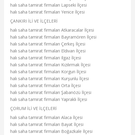
halı saha tamirat firmaları Lapseki İlçesi
halı saha tamirat firmaları Yenice İlçesi
ÇANKIRI İLİ VE İLÇELERİ
halı saha tamirat firmaları Atkaracalar İlçesi
halı saha tamirat firmaları Bayramören İlçesi
halı saha tamirat firmaları Çerkeş İlçesi
halı saha tamirat firmaları Eldivan İlçesi
halı saha tamirat firmaları Ilgaz İlçesi
halı saha tamirat firmaları Kızılırmak İlçesi
halı saha tamirat firmaları Korgun İlçesi
halı saha tamirat firmaları Kurşunlu İlçesi
halı saha tamirat firmaları Orta İlçesi
halı saha tamirat firmaları Şabanözü İlçesi
halı saha tamirat firmaları Yapraklı İlçesi
ÇORUM İLİ VE İLÇELERİ
halı saha tamirat firmaları Alaca İlçesi
halı saha tamirat firmaları Bayat İlçesi
halı saha tamirat firmaları Boğazkale İlçesi