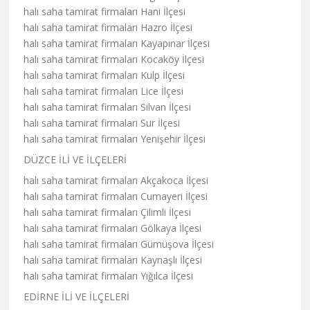
halı saha tamirat firmaları Hani İlçesi
halı saha tamirat firmaları Hazro İlçesi
halı saha tamirat firmaları Kayapınar İlçesi
halı saha tamirat firmaları Kocaköy İlçesi
halı saha tamirat firmaları Kulp İlçesi
halı saha tamirat firmaları Lice İlçesi
halı saha tamirat firmaları Silvan İlçesi
halı saha tamirat firmaları Sur İlçesi
halı saha tamirat firmaları Yenişehir İlçesi
DÜZCE İLİ VE İLÇELERİ
halı saha tamirat firmaları Akçakoca İlçesi
halı saha tamirat firmaları Cumayeri İlçesi
halı saha tamirat firmaları Çilimli İlçesi
halı saha tamirat firmaları Gölkaya İlçesi
halı saha tamirat firmaları Gümüşova İlçesi
halı saha tamirat firmaları Kaynaşlı İlçesi
halı saha tamirat firmaları Yığılca İlçesi
EDİRNE İLİ VE İLÇELERİ