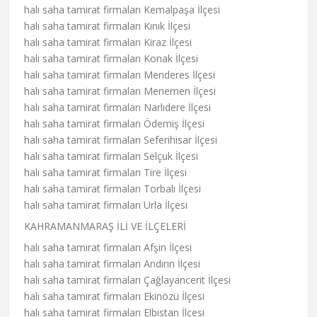
halı saha tamirat firmaları Kemalpaşa İlçesi
halı saha tamirat firmaları Kınık İlçesi
halı saha tamirat firmaları Kiraz İlçesi
halı saha tamirat firmaları Konak İlçesi
halı saha tamirat firmaları Menderes İlçesi
halı saha tamirat firmaları Menemen İlçesi
halı saha tamirat firmaları Narlıdere İlçesi
halı saha tamirat firmaları Ödemiş İlçesi
halı saha tamirat firmaları Seferihisar İlçesi
halı saha tamirat firmaları Selçuk İlçesi
halı saha tamirat firmaları Tire İlçesi
halı saha tamirat firmaları Torbalı İlçesi
halı saha tamirat firmaları Urla İlçesi
KAHRAMANMARAŞ İLİ VE İLÇELERİ
halı saha tamirat firmaları Afşin İlçesi
halı saha tamirat firmaları Andırın İlçesi
halı saha tamirat firmaları Çağlayancerit İlçesi
halı saha tamirat firmaları Ekinözü İlçesi
halı saha tamirat firmaları Elbistan İlçesi