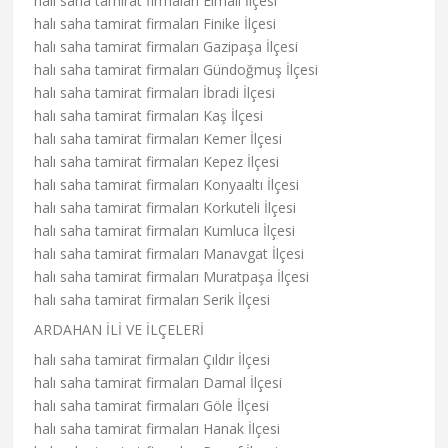
halı saha tamirat firmaları Elmalı İlçesi
halı saha tamirat firmaları Finike İlçesi
halı saha tamirat firmaları Gazipaşa İlçesi
halı saha tamirat firmaları Gündoğmuş İlçesi
halı saha tamirat firmaları İbradi İlçesi
halı saha tamirat firmaları Kaş İlçesi
halı saha tamirat firmaları Kemer İlçesi
halı saha tamirat firmaları Kepez İlçesi
halı saha tamirat firmaları Konyaaltı İlçesi
halı saha tamirat firmaları Korkuteli İlçesi
halı saha tamirat firmaları Kumluca İlçesi
halı saha tamirat firmaları Manavgat İlçesi
halı saha tamirat firmaları Muratpaşa İlçesi
halı saha tamirat firmaları Serik İlçesi
ARDAHAN İLİ VE İLÇELERİ
halı saha tamirat firmaları Çıldır İlçesi
halı saha tamirat firmaları Damal İlçesi
halı saha tamirat firmaları Göle İlçesi
halı saha tamirat firmaları Hanak İlçesi