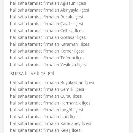
halı saha tamirat firmaları Ağlasun İlçesi
halı saha tamirat firmaları Altınyayla İlçesi
halı saha tamirat firmaları Bucak İlçesi
halı saha tamirat firmaları Çavdır İlçesi
halı saha tamirat firmaları Çeltikçi İlçesi
halı saha tamirat firmaları Gölhisar İlçesi
halı saha tamirat firmaları Karamanlı İlçesi
halı saha tamirat firmaları Kemer İlçesi
halı saha tamirat firmaları Tefenni İlçesi
halı saha tamirat firmaları Yeşilova İlçesi
BURSA İLİ VE İLÇELERİ
halı saha tamirat firmaları Büyükorhan İlçesi
halı saha tamirat firmaları Gemlik İlçesi
halı saha tamirat firmaları Gürsu İlçesi
halı saha tamirat firmaları Harmancık İlçesi
halı saha tamirat firmaları İnegöl İlçesi
halı saha tamirat firmaları İznik İlçesi
halı saha tamirat firmaları Karacabey İlçesi
halı saha tamirat firmaları Keleş İlçesi