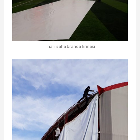
hallı saha branda firması