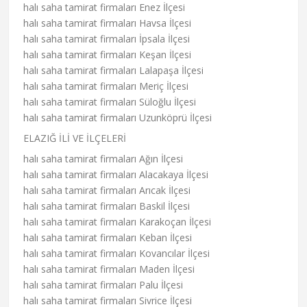
halı saha tamirat firmaları Enez İlçesi
halı saha tamirat firmaları Havsa İlçesi
halı saha tamirat firmaları İpsala İlçesi
halı saha tamirat firmaları Keşan İlçesi
halı saha tamirat firmaları Lalapaşa İlçesi
halı saha tamirat firmaları Meriç İlçesi
halı saha tamirat firmaları Süloğlu İlçesi
halı saha tamirat firmaları Uzunköprü İlçesi
ELAZIĞ İLİ VE İLÇELERİ
halı saha tamirat firmaları Ağın İlçesi
halı saha tamirat firmaları Alacakaya İlçesi
halı saha tamirat firmaları Arıcak İlçesi
halı saha tamirat firmaları Baskil İlçesi
halı saha tamirat firmaları Karakoçan İlçesi
halı saha tamirat firmaları Keban İlçesi
halı saha tamirat firmaları Kovancılar İlçesi
halı saha tamirat firmaları Maden İlçesi
halı saha tamirat firmaları Palu İlçesi
halı saha tamirat firmaları Sivrice İlçesi