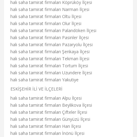
halı saha tamirat firmaları Köprüköy İlçesi
halı saha tamirat firmaları Narman İlçesi
halı saha tamirat firmaları Oltu İlçesi
halı saha tamirat firmaları Olur İlçesi
halı saha tamirat firmaları Palandöken İlçesi
halı saha tamirat firmaları Pasinler İlçesi
halı saha tamirat firmaları Pazaryolu İlçesi
halı saha tamirat firmaları Şenkaya İlçesi
halı saha tamirat firmaları Tekman İlçesi
halı saha tamirat firmaları Tortum İlçesi
halı saha tamirat firmaları Uzundere İlçesi
halı saha tamirat firmaları Yakutiye
ESKİŞEHİR İLİ VE İLÇELERİ
halı saha tamirat firmaları Alpu İlçesi
halı saha tamirat firmaları Beylikova İlçesi
halı saha tamirat firmaları Çifteler İlçesi
halı saha tamirat firmaları Günyüzü İlçesi
halı saha tamirat firmaları Han İlçesi
halı saha tamirat firmaları İnönü İlçesi