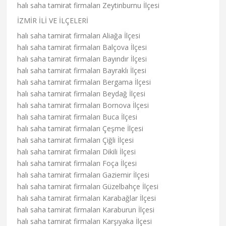
halı saha tamirat firmaları Zeytinburnu İlçesi
İZMİR İLİ VE İLÇELERİ
halı saha tamirat firmaları Aliağa İlçesi
halı saha tamirat firmaları Balçova İlçesi
halı saha tamirat firmaları Bayındır İlçesi
halı saha tamirat firmaları Bayraklı İlçesi
halı saha tamirat firmaları Bergama İlçesi
halı saha tamirat firmaları Beydağ İlçesi
halı saha tamirat firmaları Bornova İlçesi
halı saha tamirat firmaları Buca İlçesi
halı saha tamirat firmaları Çeşme İlçesi
halı saha tamirat firmaları Çiğli İlçesi
halı saha tamirat firmaları Dikili İlçesi
halı saha tamirat firmaları Foça İlçesi
halı saha tamirat firmaları Gaziemir İlçesi
halı saha tamirat firmaları Güzelbahçe İlçesi
halı saha tamirat firmaları Karabağlar İlçesi
halı saha tamirat firmaları Karaburun İlçesi
halı saha tamirat firmaları Karşıyaka İlçesi