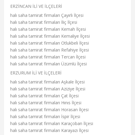
ERZİNCAN İLİ VE İLÇELERİ
halı saha tamirat firmaları Çayırlı İlçesi
halı saha tamirat firmaları İliç İlçesi
halı saha tamirat firmaları Kemah İlçesi
halı saha tamirat firmaları Kemaliye İlçesi
halı saha tamirat firmaları Otlukbeli İlçesi
halı saha tamirat firmaları Refahiye İlçesi
halı saha tamirat firmaları Tercan İlçesi
halı saha tamirat firmaları Üzümlü İlçesi
ERZURUM İLİ VE İLÇELERİ
halı saha tamirat firmaları Aşkale İlçesi
halı saha tamirat firmaları Aziziye İlçesi
halı saha tamirat firmaları Çat İlçesi
halı saha tamirat firmaları Hınıs İlçesi
halı saha tamirat firmaları Horasan İlçesi
halı saha tamirat firmaları İspir İlçesi
halı saha tamirat firmaları Karaçoban İlçesi
halı saha tamirat firmaları Karayazı İlçesi