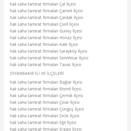
halı saha tamirat firmaları Çal İlçesi
halı saha tamirat firmaları Çameli İlçesi
halı saha tamirat firmaları Çardak İlçesi
halı saha tamirat firmaları Çivril İlçesi
halı saha tamirat firmaları Güney İlçesi
halı saha tamirat firmaları Honaz İlçesi
halı saha tamirat firmaları Kale İlçesi
halı saha tamirat firmaları Sarayköy İlçesi
halı saha tamirat firmaları Serinhisar İlçesi
halı saha tamirat firmaları Tavas İlçesi
DİYARBAKIR İLİ VE İLÇELERİ
halı saha tamirat firmaları Bağlar İlçesi
halı saha tamirat firmaları Bismil İlçesi
halı saha tamirat firmaları Çermik İlçesi
halı saha tamirat firmaları Çınar İlçesi
halı saha tamirat firmaları Çüngüş İlçesi
halı saha tamirat firmaları Dicle İlçesi
halı saha tamirat firmaları Eğil İlçesi
halı saha tamirat firmaları Ergani İlçesi