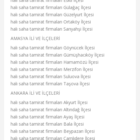
halı saha tamirat firmaları Eskil İlçesi
halı saha tamirat firmaları Gülağaç İlçesi
halı saha tamirat firmaları Güzelyurt İlçesi
halı saha tamirat firmaları Ortaköy İlçesi
halı saha tamirat firmaları Sarıyahşi İlçesi
AMASYA İLİ VE İLÇELERİ
halı saha tamirat firmaları Göynücek İlçesi
halı saha tamirat firmaları Gümüşhacıköy İlçesi
halı saha tamirat firmaları Hamamözü İlçesi
halı saha tamirat firmaları Merzifon İlçesi
halı saha tamirat firmaları Suluova İlçesi
halı saha tamirat firmaları Taşova İlçesi
ANKARA İLİ VE İLÇELERİ
halı saha tamirat firmaları Akyurt İlçesi
halı saha tamirat firmaları Altındağ İlçesi
halı saha tamirat firmaları Ayaş İlçesi
halı saha tamirat firmaları Bala İlçesi
halı saha tamirat firmaları Beypazarı İlçesi
halı saha tamirat firmaları Çamlıdere İlçesi