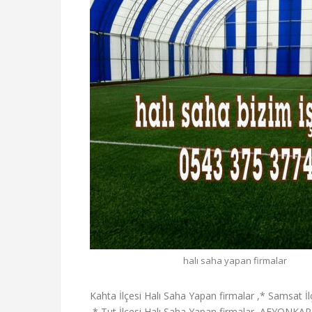
halı saha yapan firmalar