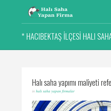
* HACIBEKTAŞ İLÇESI HALI SA
Halı saha yapımı maliyeti ref
in
halı saha yapan firmalar