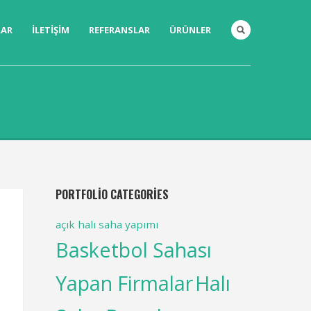
LAR
İLETIŞIM
REFERANSLAR
ÜRÜNLER
PORTFOLIO CATEGORIES
açık halı saha yapımı
Basketbol Sahası
Yapan Firmalar
Halı