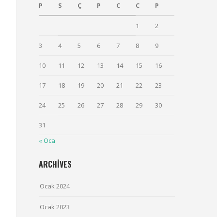
P
S
Ç
P
C
C
P
1
2
3
4
5
6
7
8
9
10
11
12
13
14
15
16
17
18
19
20
21
22
23
24
25
26
27
28
29
30
31
« Oca
ARCHIVES
Ocak 2024
Ocak 2023