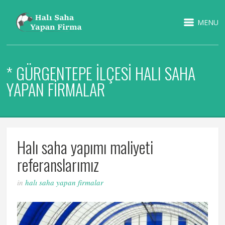
MENU
* GÜRGENTEPE İLÇESI HALI SAHA
YAPAN FIRMALAR
Halı saha yapımı maliyeti
referanslarımız
in
halı saha yapan firmalar