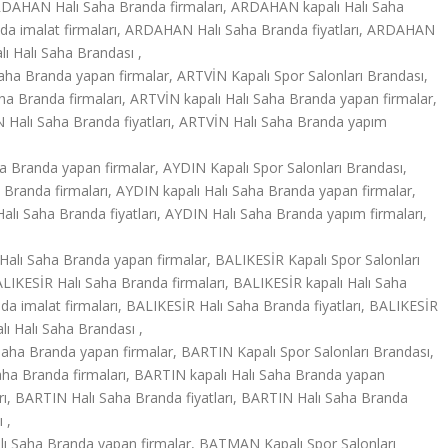
DAHAN Halı Saha Branda firmaları, ARDAHAN kapalı Halı Saha
a imalat firmaları, ARDAHAN Halı Saha Branda fiyatları, ARDAHAN
ı Halı Saha Brandası ,
aha Branda yapan firmalar, ARTVİN Kapalı Spor Salonları Brandası,
a Branda firmaları, ARTVİN kapalı Halı Saha Branda yapan firmalar,
N Halı Saha Branda fiyatları, ARTVİN Halı Saha Branda yapım
a Branda yapan firmalar, AYDIN Kapalı Spor Salonları Brandası,
Branda firmaları, AYDIN kapalı Halı Saha Branda yapan firmalar,
alı Saha Branda fiyatları, AYDIN Halı Saha Branda yapım firmaları,
Halı Saha Branda yapan firmalar, BALIKESİR Kapalı Spor Salonları
LIKESİR Halı Saha Branda firmaları, BALIKESİR kapalı Halı Saha
a imalat firmaları, BALIKESİR Halı Saha Branda fiyatları, BALIKESİR
ı Halı Saha Brandası ,
aha Branda yapan firmalar, BARTIN Kapalı Spor Salonları Brandası,
ha Branda firmaları, BARTIN kapalı Halı Saha Branda yapan
rı, BARTIN Halı Saha Branda fiyatları, BARTIN Halı Saha Branda
 ,
 Saha Branda yapan firmalar, BATMAN Kapalı Spor Salonları