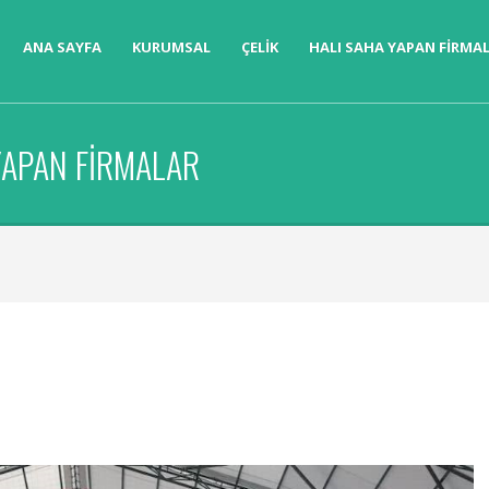
ANA SAYFA
KURUMSAL
ÇELIK
HALI SAHA YAPAN FIRMA
YAPAN FIRMALAR