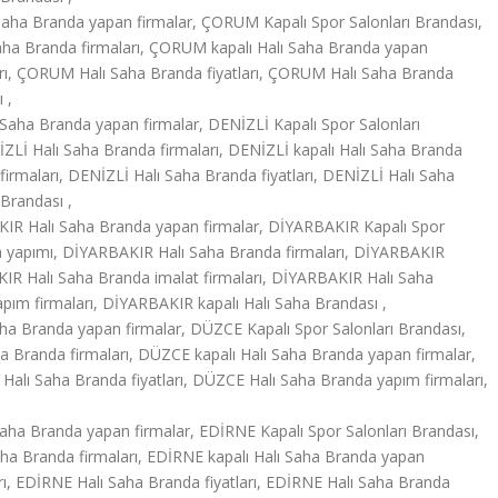
ha Branda yapan firmalar, ÇORUM Kapalı Spor Salonları Brandası,
a Branda firmaları, ÇORUM kapalı Halı Saha Branda yapan
arı, ÇORUM Halı Saha Branda fiyatları, ÇORUM Halı Saha Branda
 ,
Saha Branda yapan firmalar, DENİZLİ Kapalı Spor Salonları
ZLİ Halı Saha Branda firmaları, DENİZLİ kapalı Halı Saha Branda
irmaları, DENİZLİ Halı Saha Branda fiyatları, DENİZLİ Halı Saha
 Brandası ,
IR Halı Saha Branda yapan firmalar, DİYARBAKIR Kapalı Spor
a yapımı, DİYARBAKIR Halı Saha Branda firmaları, DİYARBAKIR
KIR Halı Saha Branda imalat firmaları, DİYARBAKIR Halı Saha
pım firmaları, DİYARBAKIR kapalı Halı Saha Brandası ,
a Branda yapan firmalar, DÜZCE Kapalı Spor Salonları Brandası,
 Branda firmaları, DÜZCE kapalı Halı Saha Branda yapan firmalar,
Halı Saha Branda fiyatları, DÜZCE Halı Saha Branda yapım firmaları,
aha Branda yapan firmalar, EDİRNE Kapalı Spor Salonları Brandası,
ha Branda firmaları, EDİRNE kapalı Halı Saha Branda yapan
rı, EDİRNE Halı Saha Branda fiyatları, EDİRNE Halı Saha Branda