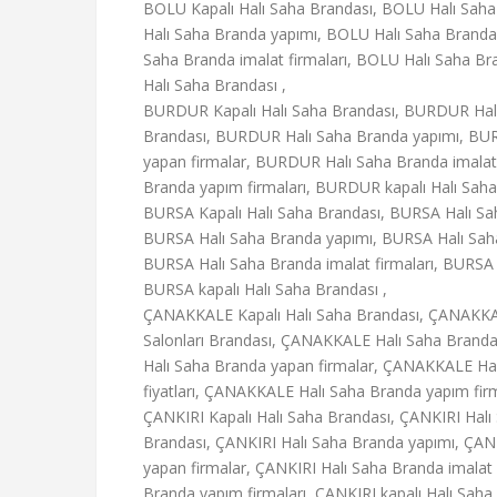
BOLU Kapalı Halı Saha Brandası, BOLU Halı Saha
Halı Saha Branda yapımı, BOLU Halı Saha Branda 
Saha Branda imalat firmaları, BOLU Halı Saha Bra
Halı Saha Brandası ,
BURDUR Kapalı Halı Saha Brandası, BURDUR Halı
Brandası, BURDUR Halı Saha Branda yapımı, BUR
yapan firmalar, BURDUR Halı Saha Branda imalat
Branda yapım firmaları, BURDUR kapalı Halı Saha
BURSA Kapalı Halı Saha Brandası, BURSA Halı Sah
BURSA Halı Saha Branda yapımı, BURSA Halı Saha 
BURSA Halı Saha Branda imalat firmaları, BURSA H
BURSA kapalı Halı Saha Brandası ,
ÇANAKKALE Kapalı Halı Saha Brandası, ÇANAKKA
Salonları Brandası, ÇANAKKALE Halı Saha Brand
Halı Saha Branda yapan firmalar, ÇANAKKALE Hal
fiyatları, ÇANAKKALE Halı Saha Branda yapım fir
ÇANKIRI Kapalı Halı Saha Brandası, ÇANKIRI Halı 
Brandası, ÇANKIRI Halı Saha Branda yapımı, ÇANK
yapan firmalar, ÇANKIRI Halı Saha Branda imalat f
Branda yapım firmaları, ÇANKIRI kapalı Halı Saha