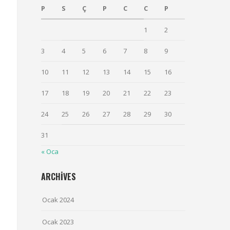
P
S
Ç
P
C
C
P
1
2
3
4
5
6
7
8
9
10
11
12
13
14
15
16
17
18
19
20
21
22
23
24
25
26
27
28
29
30
31
« Oca
ARCHIVES
Ocak 2024
Ocak 2023