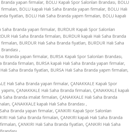
 Branda yapan firmalar, BOLU Kapalı Spor Salonları Brandası, BOLU
firmaları, BOLU kapalı Halı Saha Branda yapan firmalar, BOLU Halı
nda fiyatları, BOLU Halı Saha Branda yapım firmaları, BOLU kapalı
 Saha Branda yapan firmalar, BURDUR Kapalı Spor Salonları
DUR Halı Saha Branda firmaları, BURDUR kapalı Halı Saha Branda
 firmaları, BURDUR Halı Saha Branda fiyatları, BURDUR Halı Saha
 Brandası ,
a Branda yapan firmalar, BURSA Kapalı Spor Salonları Brandası,
Branda firmaları, BURSA kapalı Halı Saha Branda yapan firmalar,
alı Saha Branda fiyatları, BURSA Halı Saha Branda yapım firmaları,
LE Halı Saha Branda yapan firmalar, ÇANAKKALE Kapalı Spor
a yapımı, ÇANAKKALE Halı Saha Branda firmaları, ÇANAKKALE kapalı
ı Saha Branda imalat firmaları, ÇANAKKALE Halı Saha Branda
maları, ÇANAKKALE kapalı Halı Saha Brandası ,
Saha Branda yapan firmalar, ÇANKIRI Kapalı Spor Salonları
IRI Halı Saha Branda firmaları, ÇANKIRI kapalı Halı Saha Branda
irmaları, ÇANKIRI Halı Saha Branda fiyatları, ÇANKIRI Halı Saha
 Brandası ,