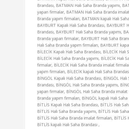
Brandası, BATMAN Halı Saha Branda yapımı, BAT
yapan firmalar, BATMAN Halı Saha Branda imalat
Branda yapım firmaları, BATMAN kapalı Halı Saha
BAYBURT Kapalı Halı Saha Brandası, BAYBURT Hal
Brandası, BAYBURT Halı Saha Branda yapımı, BAY
Branda yapan firmalar, BAYBURT Halı Saha Brand
Halı Saha Branda yapım firmaları, BAYBURT kapalı
BİLECİK Kapalı Halı Saha Brandası, BİLECİK Halı 
BİLECİK Halı Saha Branda yapımı, BİLECİK Halı Sa
firmalar, BİLECİK Halı Saha Branda imalat firmala
yapım firmaları, BİLECİK kapalı Halı Saha Brandası
BİNGÖL Kapalı Halı Saha Brandası, BİNGÖL Halı 
Brandası, BİNGÖL Halı Saha Branda yapımı, BİNG
yapan firmalar, BİNGÖL Halı Saha Branda imalat 
Branda yapım firmaları, BİNGÖL kapalı Halı Saha 
BİTLİS Kapalı Halı Saha Brandası, BİTLİS Halı Sah
BİTLİS Halı Saha Branda yapımı, BİTLİS Halı Saha 
BİTLİS Halı Saha Branda imalat firmaları, BİTLİS H
BİTLİS kapalı Halı Saha Brandası ,