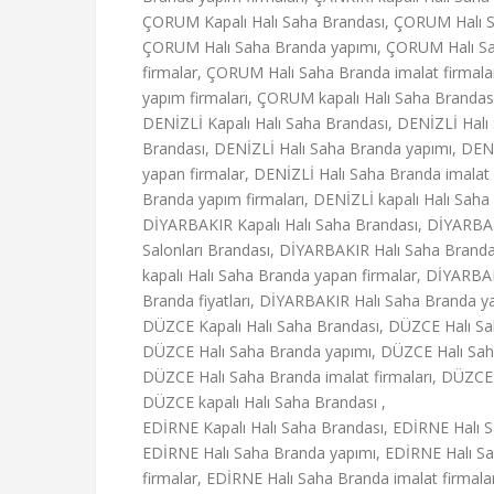
ÇORUM Kapalı Halı Saha Brandası, ÇORUM Halı Sa
ÇORUM Halı Saha Branda yapımı, ÇORUM Halı Sah
firmalar, ÇORUM Halı Saha Branda imalat firmal
yapım firmaları, ÇORUM kapalı Halı Saha Brandası
DENİZLİ Kapalı Halı Saha Brandası, DENİZLİ Halı 
Brandası, DENİZLİ Halı Saha Branda yapımı, DENİ
yapan firmalar, DENİZLİ Halı Saha Branda imalat f
Branda yapım firmaları, DENİZLİ kapalı Halı Saha
DİYARBAKIR Kapalı Halı Saha Brandası, DİYARBAK
Salonları Brandası, DİYARBAKIR Halı Saha Brand
kapalı Halı Saha Branda yapan firmalar, DİYARBA
Branda fiyatları, DİYARBAKIR Halı Saha Branda ya
DÜZCE Kapalı Halı Saha Brandası, DÜZCE Halı Sah
DÜZCE Halı Saha Branda yapımı, DÜZCE Halı Saha
DÜZCE Halı Saha Branda imalat firmaları, DÜZCE 
DÜZCE kapalı Halı Saha Brandası ,
EDİRNE Kapalı Halı Saha Brandası, EDİRNE Halı S
EDİRNE Halı Saha Branda yapımı, EDİRNE Halı Sa
firmalar, EDİRNE Halı Saha Branda imalat firmala