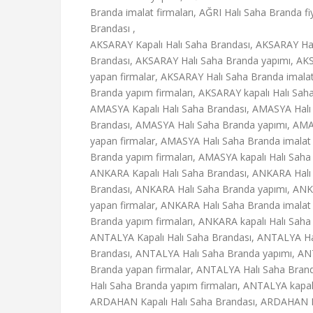
Branda imalat firmaları, AĞRI Halı Saha Branda fi
Brandası ,
AKSARAY Kapalı Halı Saha Brandası, AKSARAY Hal
Brandası, AKSARAY Halı Saha Branda yapımı, AKS
yapan firmalar, AKSARAY Halı Saha Branda imalat
Branda yapım firmaları, AKSARAY kapalı Halı Sah
AMASYA Kapalı Halı Saha Brandası, AMASYA Halı 
Brandası, AMASYA Halı Saha Branda yapımı, AMAS
yapan firmalar, AMASYA Halı Saha Branda imalat 
Branda yapım firmaları, AMASYA kapalı Halı Saha 
ANKARA Kapalı Halı Saha Brandası, ANKARA Halı 
Brandası, ANKARA Halı Saha Branda yapımı, ANKA
yapan firmalar, ANKARA Halı Saha Branda imalat 
Branda yapım firmaları, ANKARA kapalı Halı Saha 
ANTALYA Kapalı Halı Saha Brandası, ANTALYA Hal
Brandası, ANTALYA Halı Saha Branda yapımı, ANT
Branda yapan firmalar, ANTALYA Halı Saha Branda
Halı Saha Branda yapım firmaları, ANTALYA kapalı
ARDAHAN Kapalı Halı Saha Brandası, ARDAHAN Ha