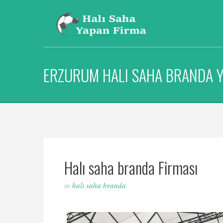
ERZURUM HALI SAHA BRANDA 
Halı saha branda Firması
in
halı saha branda