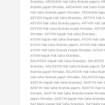
Brandası, ARDAHAN Halı Saha Branda yapımı, AR
Branda yapan firmalar, ARDAHAN Halı Saha Brand
Halı Saha Branda yapım firmaları, ARDAHAN kapal
ARTVİN Kapalı Halı Saha Brandası, ARTVİN Halı S
ARTVİN Halı Saha Branda yapımı, ARTVİN Halı Sah
ARTVİN Halı Saha Branda imalat firmaları, ARTVİ
firmaları, ARTVİN kapalı Halı Saha Brandası ,
AYDIN Kapalı Halı Saha Brandası, AYDIN Halı Sah
AYDIN Halı Saha Branda yapımı, AYDIN Halı Saha 
AYDIN Halı Saha Branda imalat firmaları, AYDIN H
AYDIN kapalı Halı Saha Brandası ,
BALIKESİR Kapalı Halı Saha Brandası, BALIKESİR 
Brandası, BALIKESİR Halı Saha Branda yapımı, BA
Branda yapan firmalar, BALIKESİR Halı Saha Brand
Halı Saha Branda yapım firmaları, BALIKESİR kapal
BARTIN Kapalı Halı Saha Brandası, BARTIN Halı S
BARTIN Halı Saha Branda yapımı, BARTIN Halı Sa
firmalar, BARTIN Halı Saha Branda imalat firmala
yapım firmaları, BARTIN kapalı Halı Saha Brandası
BATMAN Kapalı Halı Saha Brandası, BATMAN Halı