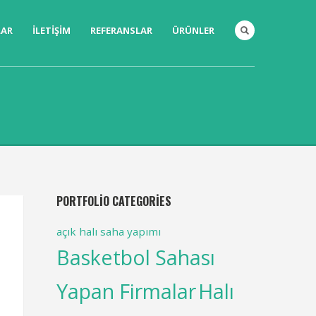
LAR
İLETIŞIM
REFERANSLAR
ÜRÜNLER
PORTFOLIO CATEGORIES
açık halı saha yapımı
Basketbol Sahası
Yapan Firmalar
Halı