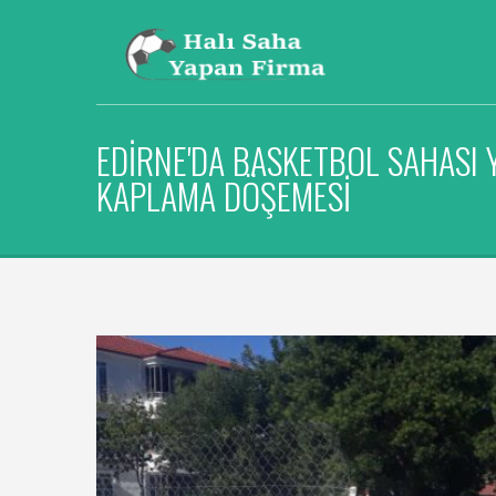
EDIRNE'DA BASKETBOL SAHASI 
KAPLAMA DÖŞEMESI