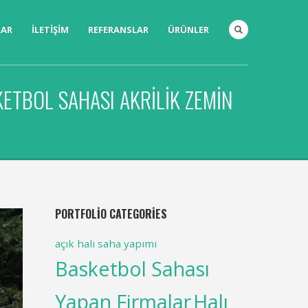
LAR
İLETIŞIM
REFERANSLAR
ÜRÜNLER
ETBOL SAHASI AKRILIK ZEMIN
PORTFOLIO CATEGORIES
açık halı saha yapımı
Basketbol Sahası
Yapan Firmalar
Halı