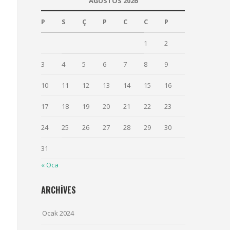
AĞUSTOS 2026
P
S
Ç
P
C
C
P
1
2
3
4
5
6
7
8
9
10
11
12
13
14
15
16
17
18
19
20
21
22
23
24
25
26
27
28
29
30
31
« Oca
ARCHIVES
Ocak 2024