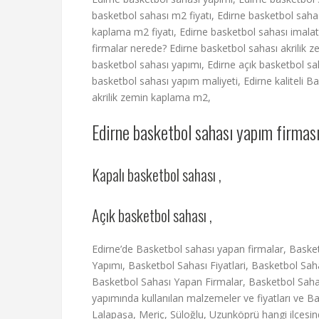
basketbol sahası m2 fiyatı, Edirne basketbol sahas
kaplama m2 fiyatı, Edirne basketbol sahası imalat
firmalar nerede? Edirne basketbol sahası akrilik 
basketbol sahası yapımı, Edirne açık basketbol sa
basketbol sahası yapım maliyeti, Edirne kaliteli 
akrilik zemin kaplama m2,
Edirne basketbol sahası yapım firması
Kapalı basketbol sahası ,
Açık basketbol sahası ,
Edirne’de Basketbol sahası yapan firmalar, Bask
Yapımı, Basketbol Sahası Fiyatlari, Basketbol Sah
Basketbol Sahası Yapan Firmalar, Basketbol Saha
yapımında kullanılan malzemeler ve fiyatları ve B
Lalapaşa, Meriç, Süloğlu, Uzunköprü hangi ilçes