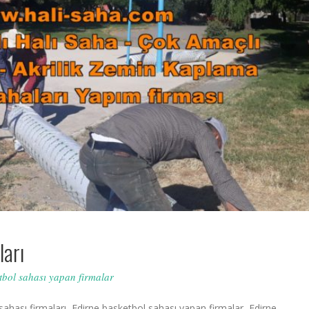
ları
tbol sahası yapan firmalar
ahası firmaları, Edirne basketbol sahası yapan firmalar, Edirne