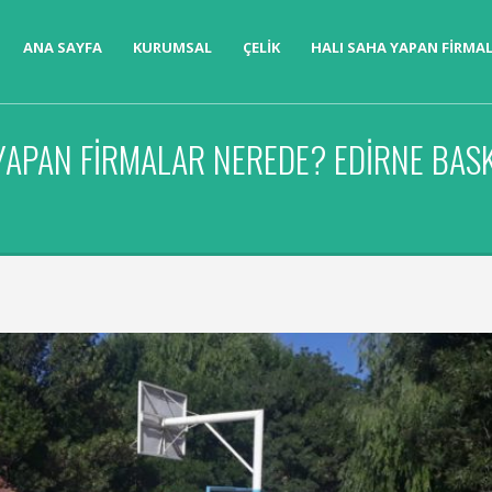
ANA SAYFA
KURUMSAL
ÇELIK
HALI SAHA YAPAN FIRMA
YAPAN FIRMALAR NEREDE? EDIRNE BASK