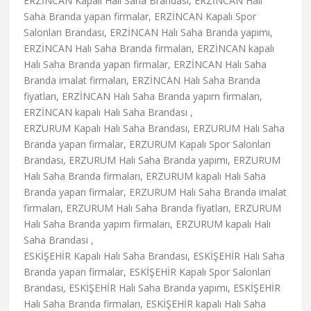
ERZİNCAN Kapalı Halı Saha Brandası, ERZİNCAN Halı
Saha Branda yapan firmalar, ERZİNCAN Kapalı Spor
Salonları Brandası, ERZİNCAN Halı Saha Branda yapımı,
ERZİNCAN Halı Saha Branda firmaları, ERZİNCAN kapalı
Halı Saha Branda yapan firmalar, ERZİNCAN Halı Saha
Branda imalat firmaları, ERZİNCAN Halı Saha Branda
fiyatları, ERZİNCAN Halı Saha Branda yapım firmaları,
ERZİNCAN kapalı Halı Saha Brandası ,
ERZURUM Kapalı Halı Saha Brandası, ERZURUM Halı Saha
Branda yapan firmalar, ERZURUM Kapalı Spor Salonları
Brandası, ERZURUM Halı Saha Branda yapımı, ERZURUM
Halı Saha Branda firmaları, ERZURUM kapalı Halı Saha
Branda yapan firmalar, ERZURUM Halı Saha Branda imalat
firmaları, ERZURUM Halı Saha Branda fiyatları, ERZURUM
Halı Saha Branda yapım firmaları, ERZURUM kapalı Halı
Saha Brandası ,
ESKİŞEHİR Kapalı Halı Saha Brandası, ESKİŞEHİR Halı Saha
Branda yapan firmalar, ESKİŞEHİR Kapalı Spor Salonları
Brandası, ESKİŞEHİR Halı Saha Branda yapımı, ESKİŞEHİR
Halı Saha Branda firmaları, ESKİŞEHİR kapalı Halı Saha