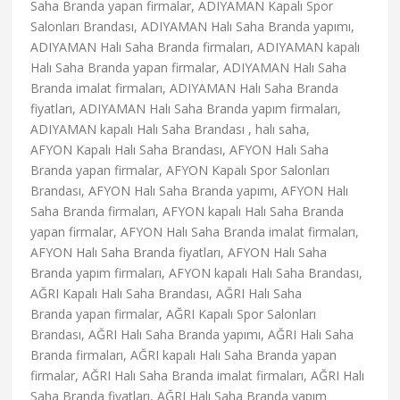
Saha Branda yapan firmalar, ADIYAMAN Kapalı Spor
Salonları Brandası, ADIYAMAN Halı Saha Branda yapımı,
ADIYAMAN Halı Saha Branda firmaları, ADIYAMAN kapalı
Halı Saha Branda yapan firmalar, ADIYAMAN Halı Saha
Branda imalat firmaları, ADIYAMAN Halı Saha Branda
fiyatları, ADIYAMAN Halı Saha Branda yapım firmaları,
ADIYAMAN kapalı Halı Saha Brandası , halı saha,
AFYON Kapalı Halı Saha Brandası, AFYON Halı Saha
Branda yapan firmalar, AFYON Kapalı Spor Salonları
Brandası, AFYON Halı Saha Branda yapımı, AFYON Halı
Saha Branda firmaları, AFYON kapalı Halı Saha Branda
yapan firmalar, AFYON Halı Saha Branda imalat firmaları,
AFYON Halı Saha Branda fiyatları, AFYON Halı Saha
Branda yapım firmaları, AFYON kapalı Halı Saha Brandası,
AĞRI Kapalı Halı Saha Brandası, AĞRI Halı Saha
Branda yapan firmalar, AĞRI Kapalı Spor Salonları
Brandası, AĞRI Halı Saha Branda yapımı, AĞRI Halı Saha
Branda firmaları, AĞRI kapalı Halı Saha Branda yapan
firmalar, AĞRI Halı Saha Branda imalat firmaları, AĞRI Halı
Saha Branda fiyatları, AĞRI Halı Saha Branda yapım