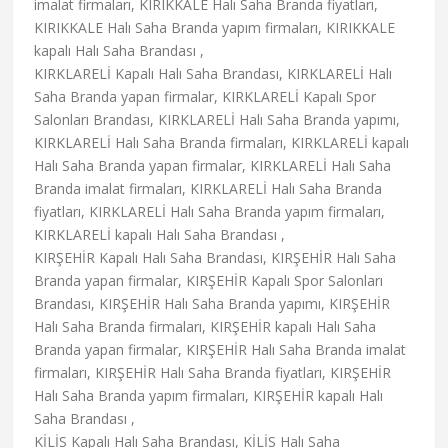
imalat firmaları, KIRIKKALE Halı Saha Branda fiyatları,
KIRIKKALE Halı Saha Branda yapım firmaları, KIRIKKALE
kapalı Halı Saha Brandası ,
KIRKLARELİ Kapalı Halı Saha Brandası, KIRKLARELİ Halı
Saha Branda yapan firmalar, KIRKLARELİ Kapalı Spor
Salonları Brandası, KIRKLARELİ Halı Saha Branda yapımı,
KIRKLARELİ Halı Saha Branda firmaları, KIRKLARELİ kapalı
Halı Saha Branda yapan firmalar, KIRKLARELİ Halı Saha
Branda imalat firmaları, KIRKLARELİ Halı Saha Branda
fiyatları, KIRKLARELİ Halı Saha Branda yapım firmaları,
KIRKLARELİ kapalı Halı Saha Brandası ,
KIRŞEHİR Kapalı Halı Saha Brandası, KIRŞEHİR Halı Saha
Branda yapan firmalar, KIRŞEHİR Kapalı Spor Salonları
Brandası, KIRŞEHİR Halı Saha Branda yapımı, KIRŞEHİR
Halı Saha Branda firmaları, KIRŞEHİR kapalı Halı Saha
Branda yapan firmalar, KIRŞEHİR Halı Saha Branda imalat
firmaları, KIRŞEHİR Halı Saha Branda fiyatları, KIRŞEHİR
Halı Saha Branda yapım firmaları, KIRŞEHİR kapalı Halı
Saha Brandası ,
KİLİS Kapalı Halı Saha Brandası, KİLİS Halı Saha