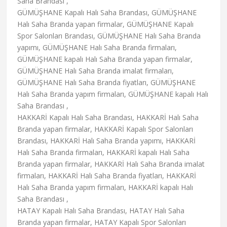
Saha Brandası ,
GÜMÜŞHANE Kapalı Halı Saha Brandası, GÜMÜŞHANE
Halı Saha Branda yapan firmalar, GÜMÜŞHANE Kapalı
Spor Salonları Brandası, GÜMÜŞHANE Halı Saha Branda
yapımı, GÜMÜŞHANE Halı Saha Branda firmaları,
GÜMÜŞHANE kapalı Halı Saha Branda yapan firmalar,
GÜMÜŞHANE Halı Saha Branda imalat firmaları,
GÜMÜŞHANE Halı Saha Branda fiyatları, GÜMÜŞHANE
Halı Saha Branda yapım firmaları, GÜMÜŞHANE kapalı Halı
Saha Brandası ,
HAKKARİ Kapalı Halı Saha Brandası, HAKKARİ Halı Saha
Branda yapan firmalar, HAKKARİ Kapalı Spor Salonları
Brandası, HAKKARİ Halı Saha Branda yapımı, HAKKARİ
Halı Saha Branda firmaları, HAKKARİ kapalı Halı Saha
Branda yapan firmalar, HAKKARİ Halı Saha Branda imalat
firmaları, HAKKARİ Halı Saha Branda fiyatları, HAKKARİ
Halı Saha Branda yapım firmaları, HAKKARİ kapalı Halı
Saha Brandası ,
HATAY Kapalı Halı Saha Brandası, HATAY Halı Saha
Branda yapan firmalar, HATAY Kapalı Spor Salonları