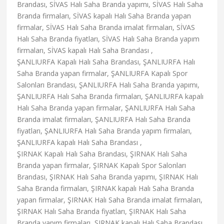
Brandası, SİVAS Halı Saha Branda yapımı, SİVAS Halı Saha
Branda firmaları, SİVAS kapalı Halı Saha Branda yapan
firmalar, SİVAS Halı Saha Branda imalat firmaları, SİVAS
Halı Saha Branda fiyatları, SİVAS Halı Saha Branda yapım
firmaları, SİVAS kapalı Halı Saha Brandası ,
ŞANLIURFA Kapalı Halı Saha Brandası, ŞANLIURFA Halı
Saha Branda yapan firmalar, ŞANLIURFA Kapalı Spor
Salonları Brandası, ŞANLIURFA Halı Saha Branda yapımı,
ŞANLIURFA Halı Saha Branda firmaları, ŞANLIURFA kapalı
Halı Saha Branda yapan firmalar, ŞANLIURFA Halı Saha
Branda imalat firmaları, ŞANLIURFA Halı Saha Branda
fiyatları, ŞANLIURFA Halı Saha Branda yapım firmaları,
ŞANLIURFA kapalı Halı Saha Brandası ,
ŞIRNAK Kapalı Halı Saha Brandası, ŞIRNAK Halı Saha
Branda yapan firmalar, ŞIRNAK Kapalı Spor Salonları
Brandası, ŞIRNAK Halı Saha Branda yapımı, ŞIRNAK Halı
Saha Branda firmaları, ŞIRNAK kapalı Halı Saha Branda
yapan firmalar, ŞIRNAK Halı Saha Branda imalat firmaları,
ŞIRNAK Halı Saha Branda fiyatları, ŞIRNAK Halı Saha
Branda yapım firmaları, ŞIRNAK kapalı Halı Saha Brandası ,