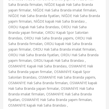
Saha Branda firmaları, NİĞDE kapalı Halı Saha Branda
yapan firmalar, NİĞDE Halı Saha Branda imalat firmaları,
NİĞDE Halı Saha Branda fiyatları, NİĞDE Halı Saha Branda
yapım firmaları, NİĞDE kapalı Halı Saha Brandası ,
ORDU Kapalı Halı Saha Brandası, ORDU Halı Saha
Branda yapan firmalar, ORDU Kapalı Spor Salonları
Brandası, ORDU Halı Saha Branda yapımı, ORDU Halı
Saha Branda firmaları, ORDU kapalı Halı Saha Branda
yapan firmalar, ORDU Halı Saha Branda imalat firmaları,
ORDU Halı Saha Branda fiyatları, ORDU Halı Saha Branda
yapım firmaları, ORDU kapalı Halı Saha Brandası ,
OSMANİYE Kapalı Halı Saha Brandası, OSMANİYE Halı
Saha Branda yapan firmalar, OSMANİYE Kapalı Spor
Salonları Brandası, OSMANİYE Halı Saha Branda yapımı,
OSMANİYE Halı Saha Branda firmaları, OSMANİYE kapalı
Halı Saha Branda yapan firmalar, OSMANİYE Halı Saha
Branda imalat firmaları, OSMANİYE Halı Saha Branda
fiyatları, OSMANİYE Halı Saha Branda yapım firmaları,
OSMANİYE kapalı Halı Saha Brandası ,