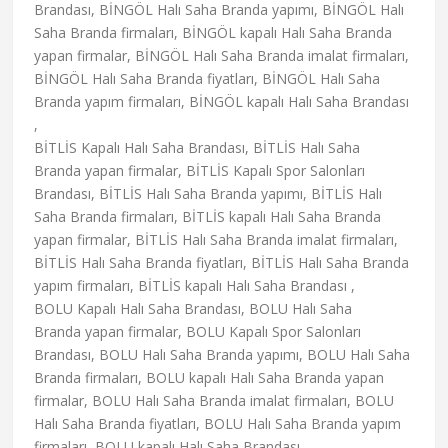
Brandası, BİNGÖL Halı Saha Branda yapımı, BİNGÖL Halı
Saha Branda firmaları, BİNGÖL kapalı Halı Saha Branda
yapan firmalar, BİNGÖL Halı Saha Branda imalat firmaları,
BİNGÖL Halı Saha Branda fiyatları, BİNGÖL Halı Saha
Branda yapım firmaları, BİNGÖL kapalı Halı Saha Brandası
,
BİTLİS Kapalı Halı Saha Brandası, BİTLİS Halı Saha
Branda yapan firmalar, BİTLİS Kapalı Spor Salonları
Brandası, BİTLİS Halı Saha Branda yapımı, BİTLİS Halı
Saha Branda firmaları, BİTLİS kapalı Halı Saha Branda
yapan firmalar, BİTLİS Halı Saha Branda imalat firmaları,
BİTLİS Halı Saha Branda fiyatları, BİTLİS Halı Saha Branda
yapım firmaları, BİTLİS kapalı Halı Saha Brandası ,
BOLU Kapalı Halı Saha Brandası, BOLU Halı Saha
Branda yapan firmalar, BOLU Kapalı Spor Salonları
Brandası, BOLU Halı Saha Branda yapımı, BOLU Halı Saha
Branda firmaları, BOLU kapalı Halı Saha Branda yapan
firmalar, BOLU Halı Saha Branda imalat firmaları, BOLU
Halı Saha Branda fiyatları, BOLU Halı Saha Branda yapım
firmaları, BOLU kapalı Halı Saha Brandası ,