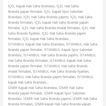
,
İÇEL Kapalı Halı Saha Brandası, İÇEL Halı Saha
Branda yapan firmalar, İÇEL Kapalı Spor Salonları
Brandası, İÇEL Halı Saha Branda yapımı, İÇEL Halı Saha
Branda firmaları, İÇEL kapalı Halı Saha Branda yapan
firmalar, İÇEL Halı Saha Branda imalat firmaları, İÇEL Halı
Saha Branda fiyatları, İÇEL Halı Saha Branda yapım
firmaları, İÇEL kapalı Halı Saha Brandası ,
İSTANBUL Kapalı Halı Saha Brandası, İSTANBUL Halı Saha
Branda yapan firmalar, İSTANBUL Kapalı Spor Salonları
Brandası, İSTANBUL Halı Saha Branda yapımı, İSTANBUL
Halı Saha Branda firmaları, İSTANBUL kapalı Halı Saha
Branda yapan firmalar, İSTANBUL Halı Saha Branda
imalat firmaları, İSTANBUL Halı Saha Branda fiyatları,
İSTANBUL Halı Saha Branda yapım firmaları, İSTANBUL
kapalı Halı Saha Brandası ,
İZMİR Kapalı Halı Saha Brandası, İZMİR Halı Saha
Branda yapan firmalar, İZMİR Kapalı Spor Salonları
Brandası, İZMİR Halı Saha Branda yapımı, İZMİR Halı Saha
Branda firmaları, İZMİR kapalı Halı Saha Branda yapan