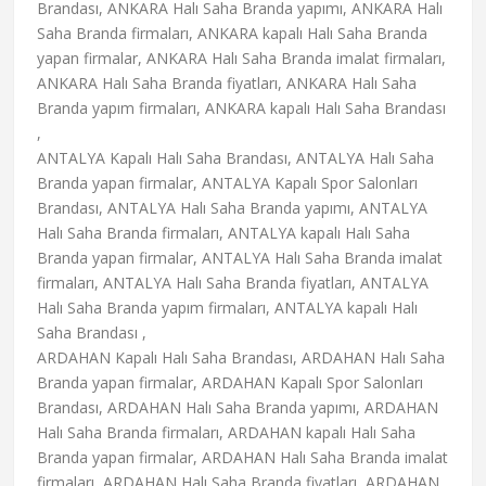
Brandası, ANKARA Halı Saha Branda yapımı, ANKARA Halı
Saha Branda firmaları, ANKARA kapalı Halı Saha Branda
yapan firmalar, ANKARA Halı Saha Branda imalat firmaları,
ANKARA Halı Saha Branda fiyatları, ANKARA Halı Saha
Branda yapım firmaları, ANKARA kapalı Halı Saha Brandası
,
ANTALYA Kapalı Halı Saha Brandası, ANTALYA Halı Saha
Branda yapan firmalar, ANTALYA Kapalı Spor Salonları
Brandası, ANTALYA Halı Saha Branda yapımı, ANTALYA
Halı Saha Branda firmaları, ANTALYA kapalı Halı Saha
Branda yapan firmalar, ANTALYA Halı Saha Branda imalat
firmaları, ANTALYA Halı Saha Branda fiyatları, ANTALYA
Halı Saha Branda yapım firmaları, ANTALYA kapalı Halı
Saha Brandası ,
ARDAHAN Kapalı Halı Saha Brandası, ARDAHAN Halı Saha
Branda yapan firmalar, ARDAHAN Kapalı Spor Salonları
Brandası, ARDAHAN Halı Saha Branda yapımı, ARDAHAN
Halı Saha Branda firmaları, ARDAHAN kapalı Halı Saha
Branda yapan firmalar, ARDAHAN Halı Saha Branda imalat
firmaları, ARDAHAN Halı Saha Branda fiyatları, ARDAHAN