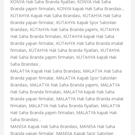
KONYA Halı Saha Branda fiyatları, KONYA Halı Saha
Branda yapım firmaları, KONYA kapalı Halı Saha Brandası ,
KÜTAHYA Kapalı Halı Saha Brandası, KÜTAHYA Halı Saha
Branda yapan firmalar, KÜTAHYA Kapalı Spor Salonları
Brandası, KÜTAHYA Halı Saha Branda yapımı, KÜTAHYA
Halı Saha Branda firmaları, KÜTAHYA kapalı Halı Saha
Branda yapan firmalar, KÜTAHYA Halı Saha Branda imalat
firmaları, KÜTAHYA Halı Saha Branda fiyatları, KÜTAHYA
Halı Saha Branda yapım firmaları, KÜTAHYA kapalı Halı
Saha Brandası ,
MALATYA Kapalı Halı Saha Brandası, MALATYA Halı Saha
Branda yapan firmalar, MALATYA Kapalı Spor Salonları
Brandası, MALATYA Halı Saha Branda yapımı, MALATYA
Halı Saha Branda firmaları, MALATYA kapalı Halı Saha
Branda yapan firmalar, MALATYA Halı Saha Branda imalat
firmaları, MALATYA Halı Saha Branda fiyatları, MALATYA
Halı Saha Branda yapım firmaları, MALATYA kapalı Halı
Saha Brandası ,
MANİSA Kapalı Halı Saha Brandası, MANİSA Halı Saha
Branda yapan firmalar, MANİSA Kapalı Spor Salonları