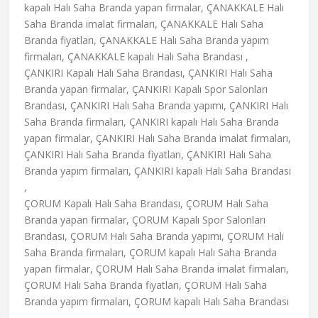
kapalı Halı Saha Branda yapan firmalar, ÇANAKKALE Halı
Saha Branda imalat firmaları, ÇANAKKALE Halı Saha
Branda fiyatları, ÇANAKKALE Halı Saha Branda yapım
firmaları, ÇANAKKALE kapalı Halı Saha Brandası ,
ÇANKIRI Kapalı Halı Saha Brandası, ÇANKIRI Halı Saha
Branda yapan firmalar, ÇANKIRI Kapalı Spor Salonları
Brandası, ÇANKIRI Halı Saha Branda yapımı, ÇANKIRI Halı
Saha Branda firmaları, ÇANKIRI kapalı Halı Saha Branda
yapan firmalar, ÇANKIRI Halı Saha Branda imalat firmaları,
ÇANKIRI Halı Saha Branda fiyatları, ÇANKIRI Halı Saha
Branda yapım firmaları, ÇANKIRI kapalı Halı Saha Brandası
,
ÇORUM Kapalı Halı Saha Brandası, ÇORUM Halı Saha
Branda yapan firmalar, ÇORUM Kapalı Spor Salonları
Brandası, ÇORUM Halı Saha Branda yapımı, ÇORUM Halı
Saha Branda firmaları, ÇORUM kapalı Halı Saha Branda
yapan firmalar, ÇORUM Halı Saha Branda imalat firmaları,
ÇORUM Halı Saha Branda fiyatları, ÇORUM Halı Saha
Branda yapım firmaları, ÇORUM kapalı Halı Saha Brandası
,