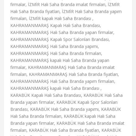
firmalar, İZMİR Halı Saha Branda imalat firmaları, İZMİR
Halı Saha Branda fiyatları, İZMİR Halı Saha Branda yapım
firmaları, İZMİR kapalı Halı Saha Brandası ,
KAHRAMANMARAŞ Kapalı Halı Saha Brandası,
KAHRAMANMARAŞ Halı Saha Branda yapan firmalar,
KAHRAMANMARAŞ Kapalı Spor Salonları Brandası,
KAHRAMANMARAŞ Halı Saha Branda yapımı,
KAHRAMANMARAŞ Halı Saha Branda firmaları,
KAHRAMANMARAŞ kapalı Halı Saha Branda yapan
firmalar, KAHRAMANMARAŞ Halı Saha Branda imalat
firmaları, KAHRAMANMARAŞ Halı Saha Branda fiyatları,
KAHRAMANMARAŞ Halı Saha Branda yapım firmaları,
KAHRAMANMARAŞ kapalı Halı Saha Brandası ,
KARABÜK Kapalı Halı Saha Brandası, KARABÜK Halı Saha
Branda yapan firmalar, KARABÜK Kapalı Spor Salonları
Brandası, KARABÜK Halı Saha Branda yapımı, KARABÜK
Halı Saha Branda firmaları, KARABÜK kapalı Halı Saha
Branda yapan firmalar, KARABÜK Halı Saha Branda imalat
firmaları, KARABÜK Halı Saha Branda fiyatları, KARABÜK