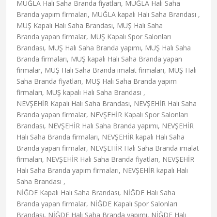
MUĞLA Halı Saha Branda fiyatları, MUĞLA Halı Saha
Branda yapım firmaları, MUĞLA kapalı Halı Saha Brandası ,
MUŞ Kapalı Halı Saha Brandası, MUŞ Halı Saha
Branda yapan firmalar, MUŞ Kapalı Spor Salonları
Brandası, MUŞ Halı Saha Branda yapımı, MUŞ Halı Saha
Branda firmaları, MUŞ kapalı Halı Saha Branda yapan
firmalar, MUŞ Halı Saha Branda imalat firmaları, MUŞ Halı
Saha Branda fiyatları, MUŞ Halı Saha Branda yapım
firmaları, MUŞ kapalı Halı Saha Brandası ,
NEVŞEHİR Kapalı Halı Saha Brandası, NEVŞEHİR Halı Saha
Branda yapan firmalar, NEVŞEHİR Kapalı Spor Salonları
Brandası, NEVŞEHİR Halı Saha Branda yapımı, NEVŞEHİR
Halı Saha Branda firmaları, NEVŞEHİR kapalı Halı Saha
Branda yapan firmalar, NEVŞEHİR Halı Saha Branda imalat
firmaları, NEVŞEHİR Halı Saha Branda fiyatları, NEVŞEHİR
Halı Saha Branda yapım firmaları, NEVŞEHİR kapalı Halı
Saha Brandası ,
NİĞDE Kapalı Halı Saha Brandası, NİĞDE Halı Saha
Branda yapan firmalar, NİĞDE Kapalı Spor Salonları
Brandası, NİĞDE Halı Saha Branda yapımı, NİĞDE Halı