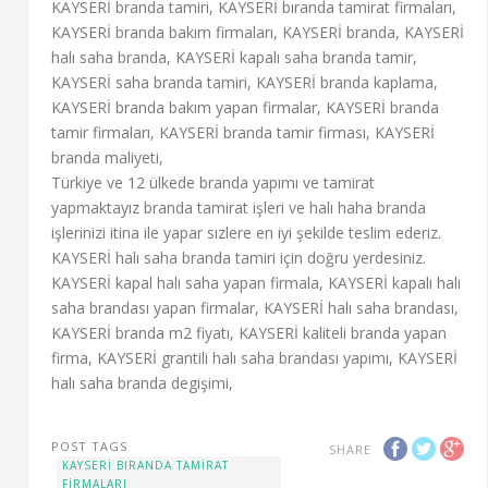
KAYSERİ branda tamiri, KAYSERİ bıranda tamirat firmaları,
KAYSERİ branda bakım firmaları, KAYSERİ branda, KAYSERİ
halı saha branda, KAYSERİ kapalı saha branda tamir,
KAYSERİ saha branda tamiri, KAYSERİ branda kaplama,
KAYSERİ branda bakım yapan firmalar, KAYSERİ branda
tamir firmaları, KAYSERİ branda tamir firması, KAYSERİ
branda maliyeti,
Türkiye ve 12 ülkede branda yapımı ve tamirat
yapmaktayız branda tamirat işleri ve halı haha branda
işlerinizi itina ile yapar sızlere en iyi şekilde teslim ederiz.
KAYSERİ halı saha branda tamiri için doğru yerdesiniz.
KAYSERİ kapal halı saha yapan firmala, KAYSERİ kapalı halı
saha brandası yapan firmalar, KAYSERİ halı saha brandası,
KAYSERİ branda m2 fiyatı, KAYSERİ kaliteli branda yapan
firma, KAYSERİ grantili halı saha brandası yapımı, KAYSERİ
halı saha branda degişimi,
POST TAGS
SHARE
KAYSERİ BIRANDA TAMIRAT
FIRMALARI