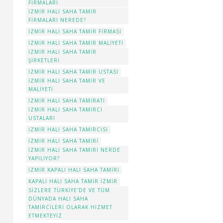
FIRMALARI
İZMIR HALI SAHA TAMIR
FIRMALARI NEREDE?
İZMIR HALI SAHA TAMIR FIRMASI
İZMIR HALI SAHA TAMIR MALIYETI
İZMIR HALI SAHA TAMIR
ŞIRKETLERI
İZMIR HALI SAHA TAMIR USTASI
İZMIR HALI SAHA TAMIR VE
MALIYETI
İZMIR HALI SAHA TAMIRATI
İZMIR HALI SAHA TAMIRCI
USTALARI
İZMIR HALI SAHA TAMIRCISI
İZMİR HALI SAHA TAMIRI
İZMIR HALI SAHA TAMIRI NERDE
YAPILIYOR?
İZMIR KAPALI HALI SAHA TAMIRI
KAPALI HALI SAHA TAMIR İZMIR
SIZLERE TÜRKIYE'DE VE TÜM
DÜNYADA HALI SAHA
TAMIRCILERI OLARAK HIZMET
ETMEKTEYIZ