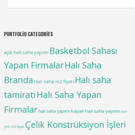
PORTFOLIO CATEGORIES
Basketbol Sahası
açık halı saha yapımı
Yapan Firmalar
Halı Saha
Branda
Halı saha
Halı saha m2 fiyatı
tamiratı
Halı Saha Yapan
Firmalar
kapalı halı saha yapımı
halı saha yapımı
suni
Çelik Konstrüksiyon İşleri
çim m2 fiyatı