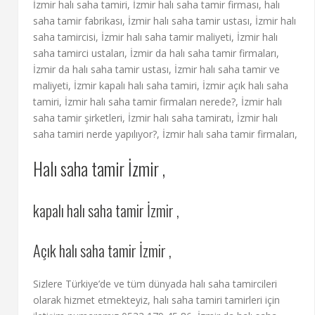
İzmir halı saha tamiri, İzmir halı saha tamir firması, halı
saha tamir fabrikası, İzmir halı saha tamir ustası, İzmir halı
saha tamircisi, İzmir halı saha tamir maliyeti, İzmir halı
saha tamirci ustaları, İzmir da halı saha tamir firmaları,
İzmir da halı saha tamir ustası, İzmir halı saha tamir ve
maliyeti, İzmir kapalı halı saha tamiri, İzmir açık halı saha
tamiri, İzmir halı saha tamir firmaları nerede?, İzmir halı
saha tamir şirketleri, İzmir halı saha tamiratı, İzmir halı
saha tamiri nerde yapılıyor?, İzmir halı saha tamir firmaları,
Halı saha tamir İzmir ,
kapalı halı saha tamir İzmir ,
Açık halı saha tamir İzmir ,
Sizlere Türkiye’de ve tüm dünyada halı saha tamircileri
olarak hizmet etmekteyiz, halı saha tamiri tamirleri için