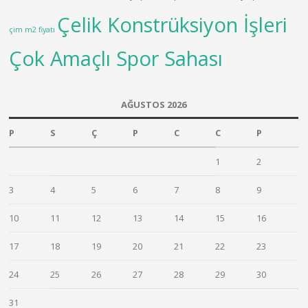
Çelik Konstrüksiyon İşleri
çim m2 fiyatı
Çok Amaçlı Spor Sahası
AĞUSTOS 2026
P
S
Ç
P
C
C
P
1
2
3
4
5
6
7
8
9
10
11
12
13
14
15
16
17
18
19
20
21
22
23
24
25
26
27
28
29
30
31