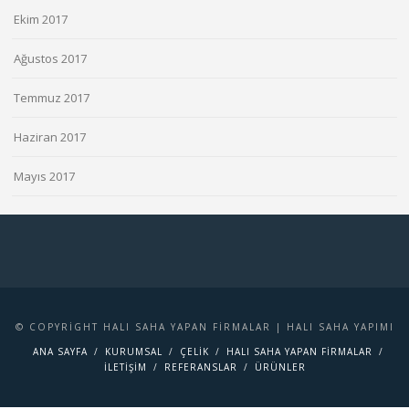
Ekim 2017
Ağustos 2017
Temmuz 2017
Haziran 2017
Mayıs 2017
© COPYRIGHT HALI SAHA YAPAN FIRMALAR | HALI SAHA YAPIMI
ANA SAYFA
KURUMSAL
ÇELIK
HALI SAHA YAPAN FIRMALAR
İLETIŞIM
REFERANSLAR
ÜRÜNLER