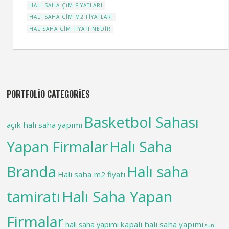
HALI SAHA ÇIM FIYATLARI
HALI SAHA ÇIM M2 FIYATLARI
HALISAHA ÇIM FIYATI NEDIR
PORTFOLIO CATEGORIES
Basketbol Sahası
açık halı saha yapımı
Yapan Firmalar
Halı Saha
Branda
Halı saha
Halı saha m2 fiyatı
tamiratı
Halı Saha Yapan
Firmalar
kapalı halı saha yapımı
halı saha yapımı
suni