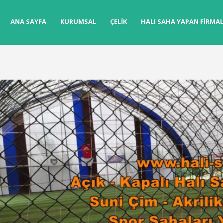
ANA SAYFA
KURUMSAL
ÇELIK
HALI SAHA YAPAN FIRMA