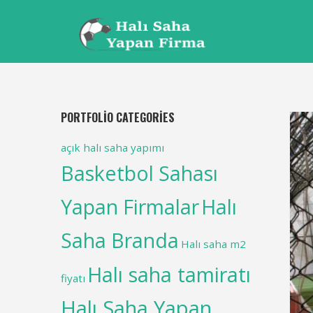
PORTFOLIO CATEGORIES
açık halı saha yapımı
Basketbol Sahası
Yapan Firmalar
Halı
Saha Branda
Halı saha m2
Halı saha tamiratı
fiyatı
Halı Saha Yapan