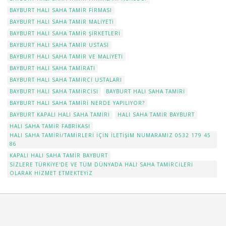
BAYBURT HALI SAHA TAMIR FIRMASI
BAYBURT HALI SAHA TAMIR MALIYETI
BAYBURT HALI SAHA TAMIR ŞIRKETLERI
BAYBURT HALI SAHA TAMIR USTASI
BAYBURT HALI SAHA TAMIR VE MALIYETI
BAYBURT HALI SAHA TAMIRATI
BAYBURT HALI SAHA TAMIRCI USTALARI
BAYBURT HALI SAHA TAMIRCISI
BAYBURT HALI SAHA TAMIRI
BAYBURT HALI SAHA TAMIRI NERDE YAPILIYOR?
BAYBURT KAPALI HALI SAHA TAMIRI
HALI SAHA TAMIR BAYBURT
HALI SAHA TAMIR FABRIKASI
HALI SAHA TAMIRI/TAMIRLERI IÇIN ILETIŞIM NUMARAMIZ 0532 179 45
86
KAPALI HALI SAHA TAMIR BAYBURT
SIZLERE TÜRKIYE'DE VE TÜM DÜNYADA HALI SAHA TAMIRCILERI
OLARAK HIZMET ETMEKTEYIZ