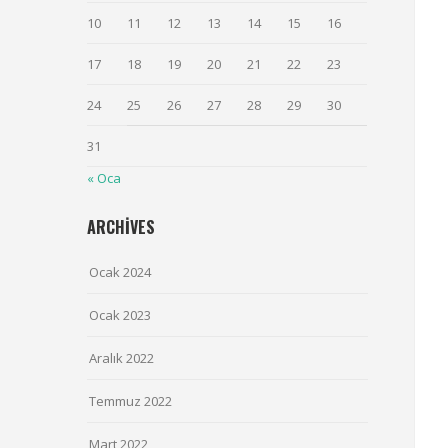
10
11
12
13
14
15
16
17
18
19
20
21
22
23
24
25
26
27
28
29
30
31
« Oca
ARCHIVES
Ocak 2024
Ocak 2023
Aralık 2022
Temmuz 2022
Mart 2022