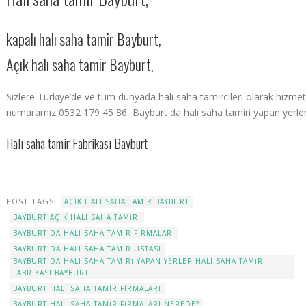
kapalı halı saha tamir Bayburt,
Açık halı saha tamir Bayburt,
Sizlere Türkiye’de ve tüm dünyada halı saha tamircileri olarak hizmet e
numaramız 0532 179 45 86, Bayburt da halı saha tamiri yapan yerle
Halı saha tamir Fabrikası Bayburt
POST TAGS
AÇIK HALI SAHA TAMIR BAYBURT
BAYBURT AÇIK HALI SAHA TAMIRI
BAYBURT DA HALI SAHA TAMIR FIRMALARI
BAYBURT DA HALI SAHA TAMIR USTASI
BAYBURT DA HALI SAHA TAMIRI YAPAN YERLER HALI SAHA TAMIR
FABRIKASI BAYBURT
BAYBURT HALI SAHA TAMIR FIRMALARI
BAYBURT HALI SAHA TAMIR FIRMALARI NEREDE?