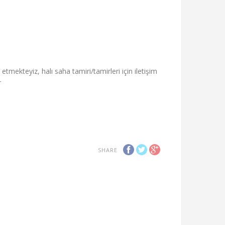
tmekteyiz, halı saha tamiri/tamirleri için iletişim
r
SHARE