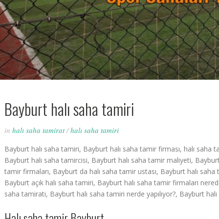
Bayburt halı saha tamiri
in
halı saha tamirat
/
halı saha tamiri
Bayburt halı saha tamiri, Bayburt halı saha tamir firması, halı saha t
Bayburt halı saha tamircisi, Bayburt halı saha tamir maliyeti, Bayburt
tamir firmaları, Bayburt da halı saha tamir ustası, Bayburt halı saha t
Bayburt açık halı saha tamiri, Bayburt halı saha tamir firmaları nerede
saha tamiratı, Bayburt halı saha tamiri nerde yapılıyor?, Bayburt halı 
Halı saha tamir Bayburt,