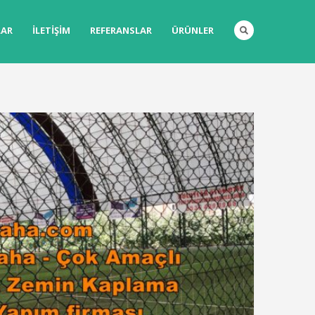
LAR
İLETIŞIM
REFERANSLAR
ÜRÜNLER