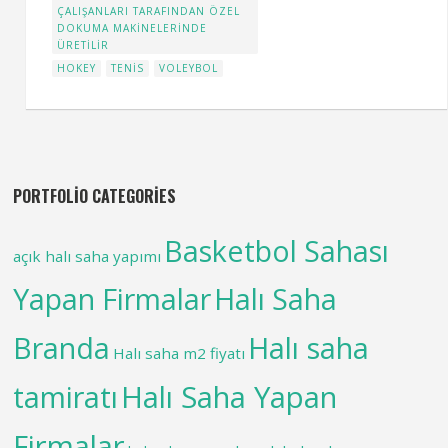
ÇALIŞANLARI TARAFINDAN ÖZEL
DOKUMA MAKINELERINDE
ÜRETILIR
HOKEY
TENIS
VOLEYBOL
PORTFOLIO CATEGORIES
Basketbol Sahası
açık halı saha yapımı
Yapan Firmalar
Halı Saha
Branda
Halı saha
Halı saha m2 fiyatı
tamiratı
Halı Saha Yapan
Firmalar