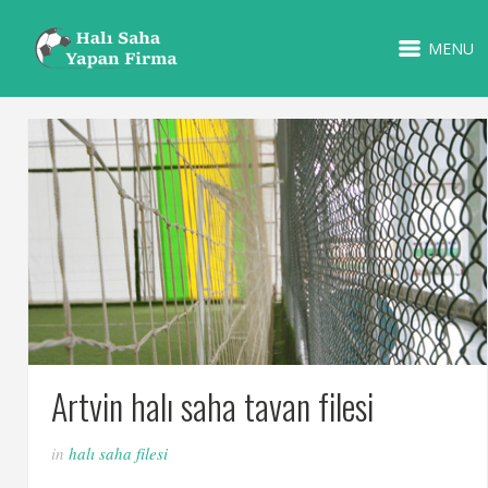
MENU
Artvin halı saha tavan filesi
in
halı saha filesi