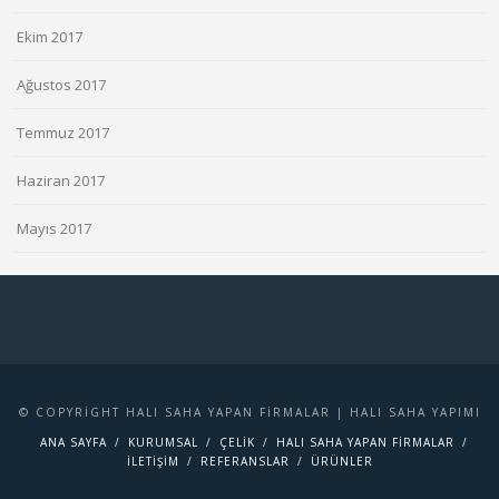
Ekim 2017
Ağustos 2017
Temmuz 2017
Haziran 2017
Mayıs 2017
© COPYRIGHT HALI SAHA YAPAN FIRMALAR | HALI SAHA YAPIMI
ANA SAYFA
KURUMSAL
ÇELIK
HALI SAHA YAPAN FIRMALAR
İLETIŞIM
REFERANSLAR
ÜRÜNLER