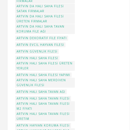
FIRMALAR
ARTVIN DA HALI SAHA FILESI
SATAN FIRMALAR
ARTVIN DA HALI SAHA FILESI
ÜRETEN FIRMALAR
ARTVIN DA HALI SAHA TAVAN
KORUMA FILE AĞI
ARTVIN DEKORATIF FILE FIYATI
ARTVIN EVCIL HAYVAN FILESI
ARTVIN GÜVENLIK FILESI
ARTVIN HALI SAHA FILESI
ARTVIN HALI SAHA FILESI ÜRETEN
YERLER
ARTVIN HALI SAHA FILESI YAPIMI
ARTVIN HALI SAHA MERDIVEN
GÜVENLIK FILESI
ARTVIN HALI SAHA TAVAN AĞI
ARTVIN HALI SAHA TAVAN FILESI
ARTVIN HALI SAHA TAVAN FILESI
M2 FIYATI
ARTVIN HALI SAHA TAVAN FILESI
ÜRETIM
ARTVIN HAYVAN KORUMA FILESI