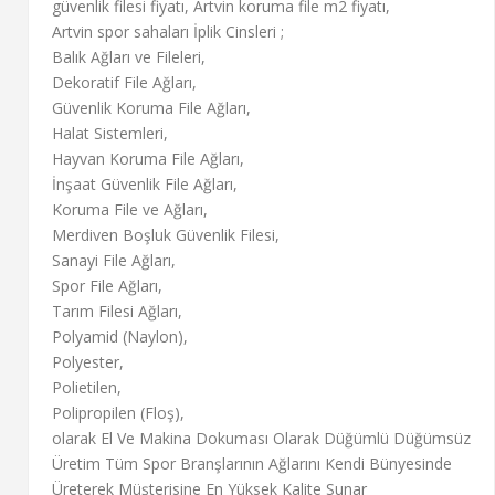
güvenlik filesi fiyatı, Artvin koruma file m2 fiyatı,
Artvin spor sahaları İplik Cinsleri ;
Balık Ağları ve Fileleri,
Dekoratif File Ağları,
Güvenlik Koruma File Ağları,
Halat Sistemleri,
Hayvan Koruma File Ağları,
İnşaat Güvenlik File Ağları,
Koruma File ve Ağları,
Merdiven Boşluk Güvenlik Filesi,
Sanayi File Ağları,
Spor File Ağları,
Tarım Filesi Ağları,
Polyamid (Naylon),
Polyester,
Polietilen,
Polipropilen (Floş),
olarak El Ve Makina Dokuması Olarak Düğümlü Düğümsüz
Üretim Tüm Spor Branşlarının Ağlarını Kendi Bünyesinde
Üreterek Müşterisine En Yüksek Kalite Sunar