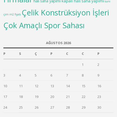
kapalı halı saha yapımı
halı saha yapımı
suni
Çelik Konstrüksiyon İşleri
çim m2 fiyatı
Çok Amaçlı Spor Sahası
AĞUSTOS 2026
P
S
Ç
P
C
C
P
1
2
3
4
5
6
7
8
9
10
11
12
13
14
15
16
17
18
19
20
21
22
23
24
25
26
27
28
29
30