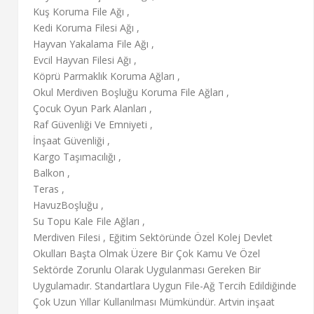
Kuş Koruma File Ağı ,
Kedi Koruma Filesi Ağı ,
Hayvan Yakalama File Ağı ,
Evcil Hayvan Filesi Ağı ,
Köprü Parmaklık Koruma Ağları ,
Okul Merdiven Boşluğu Koruma File Ağları ,
Çocuk Oyun Park Alanları ,
Raf Güvenliği Ve Emniyeti ,
İnşaat Güvenliği ,
Kargo Taşımacılığı ,
Balkon ,
Teras ,
HavuzBoşluğu ,
Su Topu Kale File Ağları ,
Merdiven Filesi , Eğitim Sektöründe Özel Kolej Devlet
Okulları Başta Olmak Üzere Bir Çok Kamu Ve Özel
Sektörde Zorunlu Olarak Uygulanması Gereken Bir
Uygulamadır. Standartlara Uygun File-Ağ Tercih Edildiğinde
Çok Uzun Yıllar Kullanılması Mümkündür. Artvin inşaat