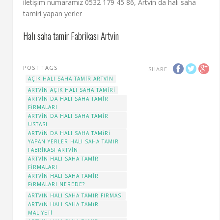
iletişim numaramız 0532 179 45 86, Artvin da halı saha
tamiri yapan yerler
Halı saha tamir Fabrikası Artvin
POST TAGS
SHARE
AÇIK HALI SAHA TAMIR ARTVIN
ARTVIN AÇIK HALI SAHA TAMIRI
ARTVIN DA HALI SAHA TAMIR
FIRMALARI
ARTVIN DA HALI SAHA TAMIR
USTASI
ARTVIN DA HALI SAHA TAMIRI
YAPAN YERLER HALI SAHA TAMIR
FABRIKASI ARTVIN
ARTVİN HALI SAHA TAMIR
FIRMALARI
ARTVIN HALI SAHA TAMIR
FIRMALARI NEREDE?
ARTVIN HALI SAHA TAMIR FIRMASI
ARTVIN HALI SAHA TAMIR
MALIYETI