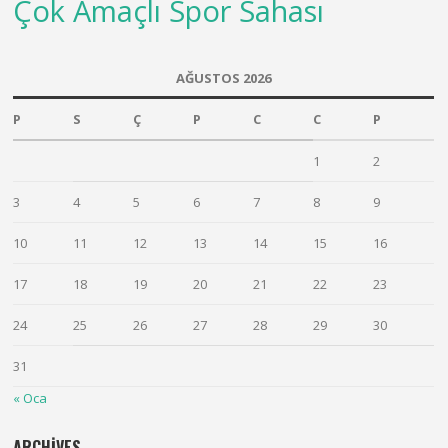
Çok Amaçlı Spor Sahası
AĞUSTOS 2026
P
S
Ç
P
C
C
P
1
2
3
4
5
6
7
8
9
10
11
12
13
14
15
16
17
18
19
20
21
22
23
24
25
26
27
28
29
30
31
« Oca
ARCHIVES