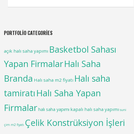
PORTFOLIO CATEGORIES
Basketbol Sahası
açık halı saha yapımı
Yapan Firmalar
Halı Saha
Branda
Halı saha
Halı saha m2 fiyatı
tamiratı
Halı Saha Yapan
Firmalar
kapalı halı saha yapımı
halı saha yapımı
suni
Çelik Konstrüksiyon İşleri
çim m2 fiyatı