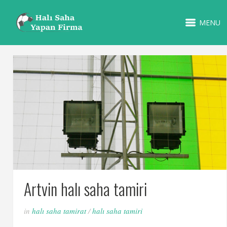
MENU
Artvin halı saha tamiri
in
halı saha tamirat
/
halı saha tamiri