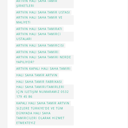
ARTVIN HALI SAHA TAMIR
ŞIRKETLERI
ARTVIN HALI SAHA TAMIR USTASI
ARTVIN HALI SAHA TAMIR VE
MALIYETI
ARTVIN HALI SAHA TAMIRATI
ARTVIN HALI SAHA TAMIRCI
USTALARI
ARTVIN HALI SAHA TAMIRCISI
ARTVİN HALI SAHA TAMIRI
ARTVIN HALI SAHA TAMIRI NERDE
YAPILIYOR?
ARTVIN KAPALI HALI SAHA TAMIRI
HALI SAHA TAMIR ARTVIN
HALI SAHA TAMIR FABRIKASI
HALI SAHA TAMIRI/TAMIRLERI
IÇIN ILETIŞIM NUMARAMIZ 0532
179 45 86
KAPALI HALI SAHA TAMIR ARTVIN
SIZLERE TÜRKIYE'DE VE TÜM
DÜNYADA HALI SAHA
TAMIRCILERI OLARAK HIZMET
ETMEKTEYIZ