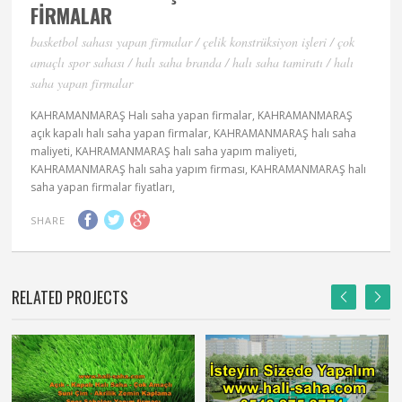
FIRMALAR
basketbol sahası yapan firmalar / çelik konstrüksiyon i̇şleri / çok
amaçlı spor sahası / halı saha branda / halı saha tamiratı / halı
saha yapan firmalar
KAHRAMANMARAŞ Halı saha yapan firmalar, KAHRAMANMARAŞ
açık kapalı halı saha yapan firmalar, KAHRAMANMARAŞ halı saha
maliyeti, KAHRAMANMARAŞ halı saha yapım maliyeti,
KAHRAMANMARAŞ halı saha yapım firması, KAHRAMANMARAŞ halı
saha yapan firmalar fiyatları,
SHARE
RELATED PROJECTS