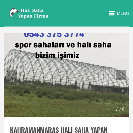
MENU
1 / 6
KAHRAMANMARAŞ HALI SAHA YAPAN