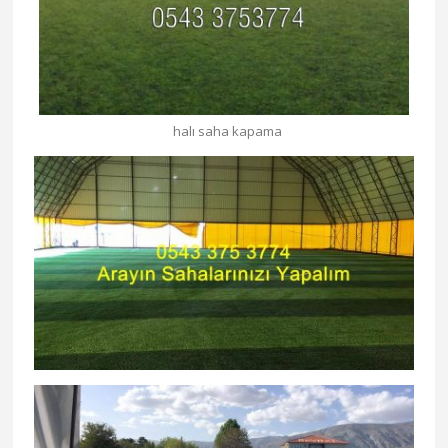
halı saha kapama