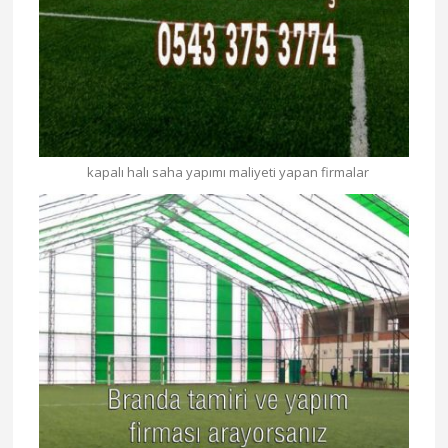
kapalı halı saha yapımı maliyeti yapan firmalar