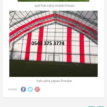
açık halı saha imalat firması
halı saha yapan firmalar
SHARE